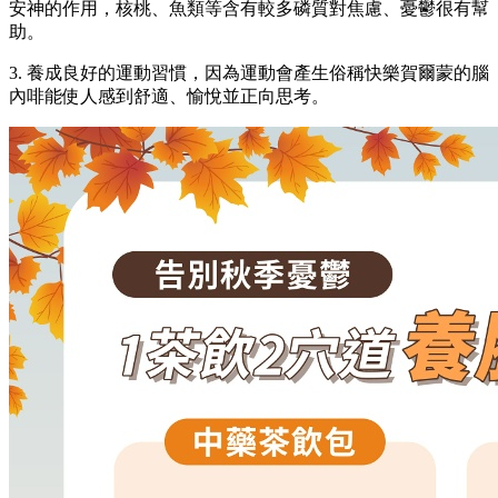
安神的作用，核桃、魚類等含有較多磷質對焦慮、憂鬱很有幫
助。
3. 養成良好的運動習慣，因為運動會產生俗稱快樂賀爾蒙的腦
內啡能使人感到舒適、愉悅並正向思考。