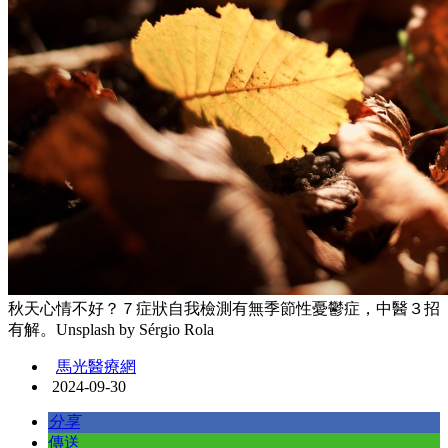
秋天心情不好？７症狀自我檢測有無季節性憂鬱症，中醫３招
有解。Unsplash by Sérgio Rola
馬光醫療網
2024-09-30
分享
傳送