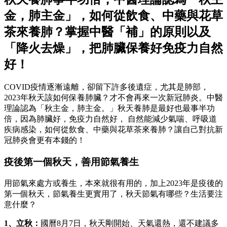
金，肺主金」，如何從飲食、中藥與花草
茶來養肺？掌握中醫「補」的原則以及
「降火去燥」，把肺臟保養好免疫力自然
好！
COVID疫情逐漸遠離，卻留下許多後遺症，尤其是肺部，
2023年秋天該如何保養肺臟？才不會再來一次新冠肺炎。中醫
理論認為「秋主金，肺主金。」秋天養肺是最好也最事半功
倍，因為肺臟好，免疫力自然好， 自然能減少氣喘、呼吸道
疾病感染，如何從飲食、中藥與花草茶來養肺？讓自己對抗新
冠肺炎會更有本錢的！
疫後第一個秋天，善用節氣養生
用節氣來處方或養生，本來就很有用的，加上2023年是疫後的
第一個秋天，節氣養生更實用了，秋天節氣有哪些？生活要注
意什麼？
1、立秋：
國曆8月7日，秋天剛開始、天氣還熱，還不建議多