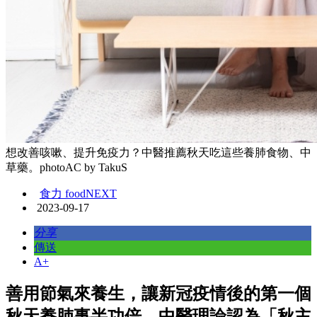
想改善咳嗽、提升免疫力？中醫推薦秋天吃這些養肺食物、中
草藥。photoAC by TakuS
食力 foodNEXT
2023-09-17
分享
傳送
A+
善用節氣來養生，讓新冠疫情後的第一個
秋天養肺事半功倍，中醫理論認為「秋主