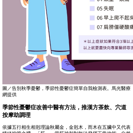
圖／告別秋季憂鬱，季節性憂鬱症簡單自我檢測表。馬光醫療
網提供
季節性憂鬱症改善中醫有方法，推漢方茶飲、穴道
按摩助調理
依據五行相生相剋理論秋屬金，金剋木，而木在五臟中又代表