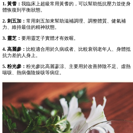
1. 黃耆：
我臨床上超級常用黃耆的，可以幫助抵抗壓力並使身
體恢復到平衡狀態。
2. 刺五加：
常用刺五加來幫助滋補調理、調整體質、健氣補
力、維持最佳的精神狀態。
3. 靈芝：
要用靈芝子實體才有效喔。
4. 高麗參：
比較適合用於久病或者、比較衰弱老年人、身體抵
抗力差的人身上。
5. 粉光參：
粉光參比高麗蔘涼、主要用於改善肺陰不足、虛熱
喘咳、熱病傷陰燥咳等病症。