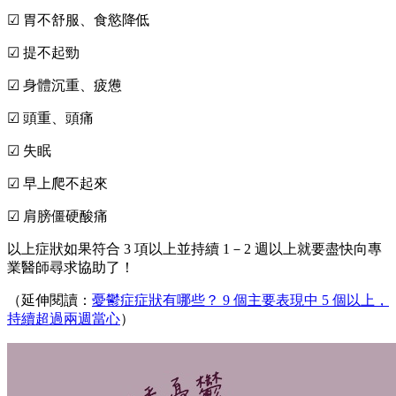
☑ 胃不舒服、食慾降低
☑ 提不起勁
☑ 身體沉重、疲憊
☑ 頭重、頭痛
☑ 失眠
☑ 早上爬不起來
☑ 肩膀僵硬酸痛
以上症狀如果符合 3 項以上並持續 1－2 週以上就要盡快向專
業醫師尋求協助了！
（延伸閱讀：
憂鬱症症狀有哪些？ 9 個主要表現中 5 個以上，
持續超過兩週當心
）