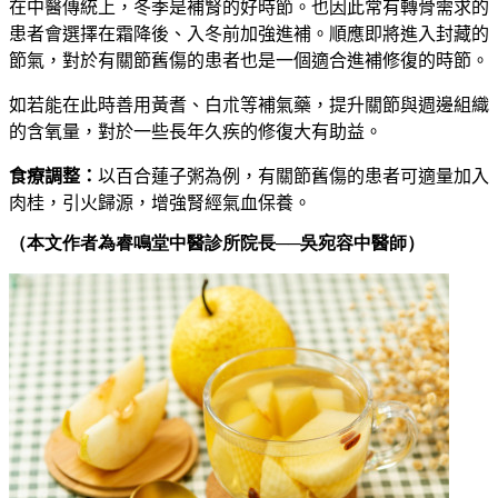
在中醫傳統上，冬季是補腎的好時節。也因此常有轉骨需求的
患者會選擇在霜降後、入冬前加強進補。順應即將進入封藏的
節氣，對於有關節舊傷的患者也是一個適合進補修復的時節。
如若能在此時善用黃耆、白朮等補氣藥，提升關節與週邊組織
的含氧量，對於一些長年久疾的修復大有助益。
食療調整：
以百合蓮子粥為例，有關節舊傷的患者可適量加入
肉桂，引火歸源，增強腎經氣血保養。
（本文作者為睿鳴堂中醫診所院長──吳宛容中醫師）