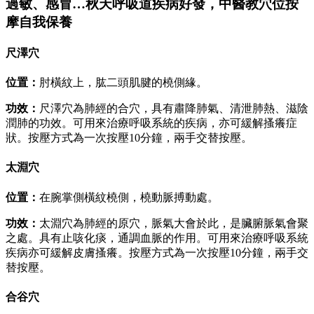
過敏、感冒…秋天呼吸道疾病好發，中醫教穴位按
摩自我保養
尺澤穴
位置：
肘橫紋上，肱二頭肌腱的橈側緣。
功效：
尺澤穴為肺經的合穴，具有肅降肺氣、清泄肺熱、滋陰
潤肺的功效。可用來治療呼吸系統的疾病，亦可緩解搔癢症
狀。按壓方式為一次按壓10分鐘，兩手交替按壓。
太淵穴
位置：
在腕掌側橫紋橈側，橈動脈搏動處。
功效：
太淵穴為肺經的原穴，脈氣大會於此，是臟腑脈氣會聚
之處。具有止咳化痰，通調血脈的作用。可用來治療呼吸系統
疾病亦可緩解皮膚搔癢。按壓方式為一次按壓10分鐘，兩手交
替按壓。
合谷穴