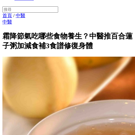
首頁
/
中醫
中醫
霜降節氣吃哪些食物養生？中醫推百合蓮
子粥加減食補3食譜修復身體