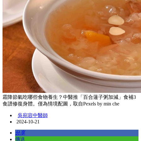
霜降節氣吃哪些食物養生？中醫推「百合蓮子粥加減」食補3
食譜修復身體。僅為情境配圖，取自Pexels by min che
吳宛容中醫師
2024-10-21
分享
傳送