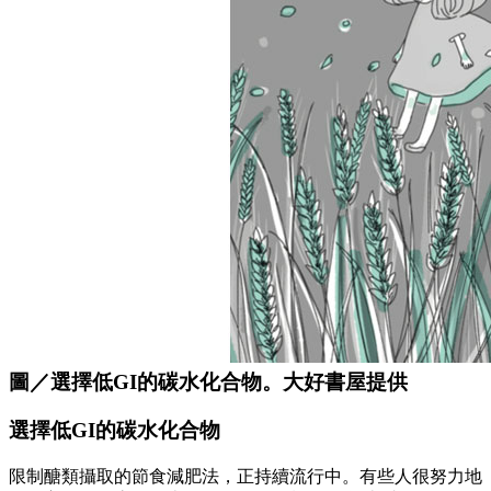
圖／選擇低GI的碳水化合物。大好書屋提供
選擇低GI的碳水化合物
限制醣類攝取的節食減肥法，正持續流行中。有些人很努力地