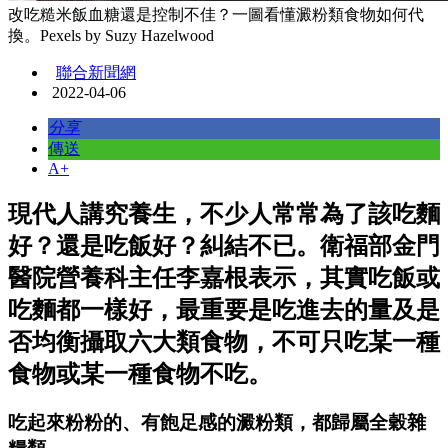
改吃糙米飯血糖還是控制不佳？一圖看懂澱粉類食物如何代
換。Pexels by Suzy Hazelwood
聯合新聞網
2022-04-06
分享
傳送
A+
現代人講究養生，不少人常常為了該吃麵
好？還是吃飯好？糾結不已。衛福部金門
醫院營養科主任李嘉根表示，其實吃飯或
吃麵都一樣好，最重要是吃進去的量及是
否均衡攝取六大類食物，不可只吃某一種
食物或某一種食物不吃。
吃起來粉粉的、有飽足感的澱粉類，都歸屬全穀雜