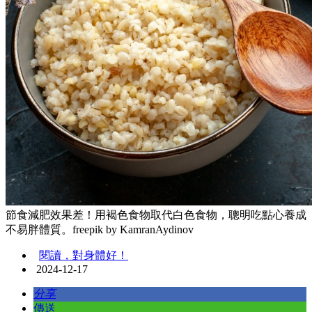
節食減肥效果差！用褐色食物取代白色食物，聰明吃點心養成
不易胖體質。freepik by KamranAydinov
閱讀，對身體好！
2024-12-17
分享
傳送