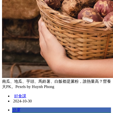
南瓜、地瓜、芋頭、馬鈴薯、白飯都是澱粉，誰熱量高？營養
大PK。Pexels by Huynh Phong
好食課
2024-10-30
分享