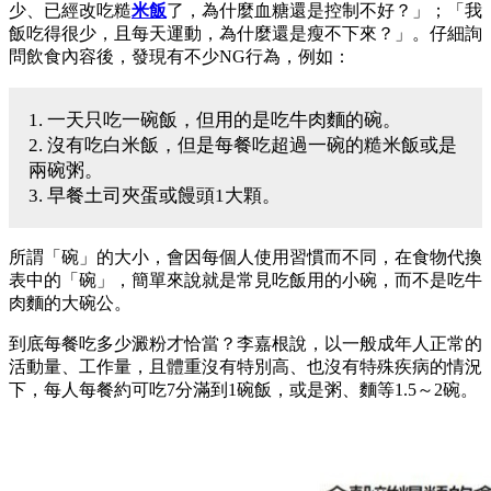
少、已經改吃糙
米飯
了，為什麼血糖還是控制不好？」；「我
飯吃得很少，且每天運動，為什麼還是瘦不下來？」。仔細詢
問飲食內容後，發現有不少NG行為，例如：
1. 一天只吃一碗飯，但用的是吃牛肉麵的碗。
2. 沒有吃白米飯，但是每餐吃超過一碗的糙米飯或是
兩碗粥。
3. 早餐土司夾蛋或饅頭1大顆。
所謂「碗」的大小，會因每個人使用習慣而不同，在食物代換
表中的「碗」，簡單來說就是常見吃飯用的小碗，而不是吃牛
肉麵的大碗公。
到底每餐吃多少澱粉才恰當？李嘉根說，以一般成年人正常的
活動量、工作量，且體重沒有特別高、也沒有特殊疾病的情況
下，每人每餐約可吃7分滿到1碗飯，或是粥、麵等1.5～2碗。