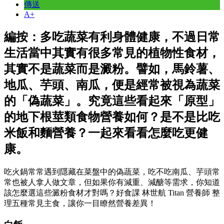
傳送
A+
編按：多吃蔬菜有利身體健康，不過日常
生活當中其實有很多常見的植物性食材，
其實不是蔬菜而是澱粉。譬如，馬鈴薯、
地瓜、芋頭、南瓜，便是經常被視為蔬菜
的「偽蔬菜」。究竟這些看起來「原型」
的地下根莖類食物營養如何？是不是比吃
米飯和麵營養？一起來看看怎麼吃更健
康。
吃火鍋常常遇到隱藏在菜盤中的偽蔬菜，吃不吃南瓜、芋頭常
常也被人拿人做文章，但如果你有減重、減醣等需求，你知道
該怎麼選這些澱粉食材才對嗎？好食課 林世航 Titan 營養師 整
理五種常見主食，讓你一目瞭然營養差異！