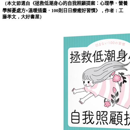
（本文節選自《
拯救低潮身心的自我照顧提案：心理學．營養
學解憂處方
×
溫暖插畫．100則日日療癒好習慣
》，作者：工
藤孝文，大好書屋）