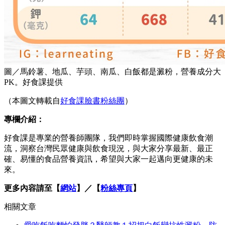
圖／馬鈴薯、地瓜、芋頭、南瓜、白飯都是澱粉，營養成分大
PK。好食課提供
（本圖文轉載自
好食課臉書粉絲團
）
專欄介紹：
好食課是專業的營養師團隊，我們即時掌握國際健康飲食潮
流，洞察台灣民眾健康與飲食現況，與大家分享最新、最正
確、易懂的食品營養資訊，希望與大家一起邁向更健康的未
來。
更多內容請至【
網站
】／【
粉絲專頁
】
相關文章