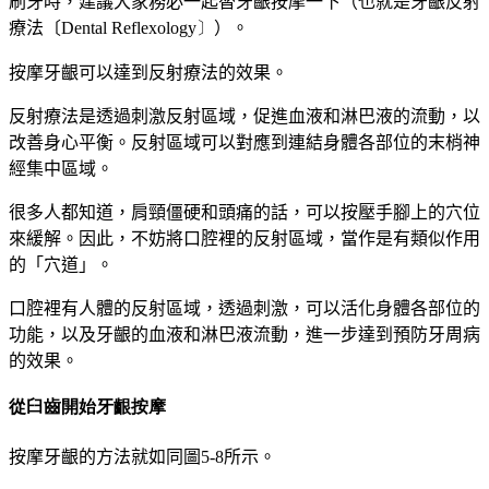
刷牙時，建議大家務必一起替牙齦按摩一下（也就是牙齦反射
療法〔
Dental Reflexology〕
）。
按摩牙齦可以達到反射療法的效果。
反射療法是透過刺激反射區域，促進血液和淋巴液的流動，以
改善身心平衡。反射區域可以對應到連結身體各部位的末梢神
經集中區域。
很多人都知道，肩頸僵硬和頭痛的話，可以按壓手腳上的穴位
來緩解。因此，不妨將口腔裡的反射區域，當作是有類似作用
的「穴道」。
口腔裡有人體的反射區域，透過刺激，可以活化身體各部位的
功能，以及牙齦的血液和淋巴液流動，進一步達到預防牙周病
的效果。
從臼齒開始牙齦按摩
按摩牙齦的方法就如同圖
5-8
所示。