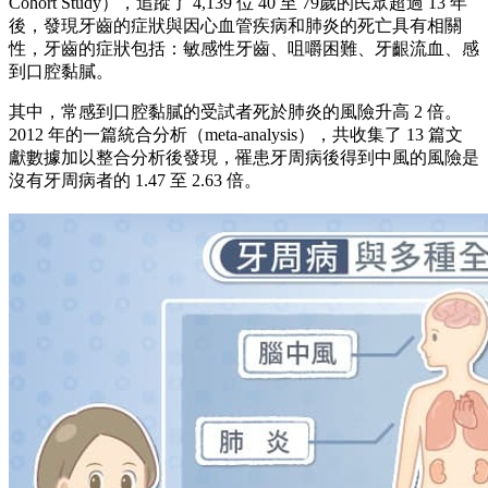
Cohort Study），追蹤了 4,139 位 40 至 79歲的民眾超過 13 年
後，發現牙齒的症狀與因心血管疾病和肺炎的死亡具有相關
性，牙齒的症狀包括：敏感性牙齒、咀嚼困難、牙齦流血、感
到口腔黏膩。
其中，常感到口腔黏膩的受試者死於肺炎的風險升高 2 倍。
2012 年的一篇統合分析（meta-analysis），共收集了 13 篇文
獻數據加以整合分析後發現，罹患牙周病後得到中風的風險是
沒有牙周病者的 1.47 至 2.63 倍。