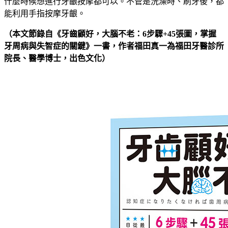
什麼時候想進行牙齦按摩都可以。不管是洗澡時、刷牙後，都
能利用手指按摩牙齦。
（本文節錄自《牙齒顧好，大腦不老：6步驟+45張圖，掌握
牙周病與失智症的關鍵
》一書，
作者
福田真一
為福田牙醫診所
院長、醫學博士
，出色文化）