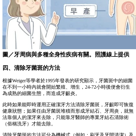
圖／牙周病與多種全身性疾病有關。照護線上提供
四、清除牙菌斑的方法
根據Weiger等學者於1995年發表的研究顯示，牙菌斑中的細菌
在不到一小時內就會開始繁殖、增生，24-72小時後便會衍生
為成熟的細菌生態，而造成牙齦炎。
此時如果能即時運用正確潔牙方法清除牙菌斑，牙齦即可恢復
健康狀態；如果任由牙菌斑堆積而形成牙結石、牙周炎，就無
法靠個人的潔牙來去除，只能靠牙醫師的專業牙結石清除術
（俗稱洗牙）才能去除。
清除牙菌斑的方法可分為機械式（例如：刷牙及牙間清潔）及