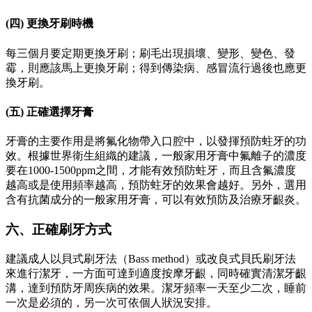
(四) 更換牙刷時機
每三個月要定期更換牙刷；刷毛出現損壞、變形、變色、發
霉，則應該馬上更換牙刷；得到傳染病、感冒流行過後也應更
換牙刷。
(五) 正確選擇牙膏
牙膏的主要作用是將氟化物帶入口腔中，以發揮預防蛀牙的功
效。根據世界衛生組織的建議，一般家用牙膏中氟離子的濃度
要在1000-1500ppm之間，才能有效預防蛀牙，而且含氟濃度
越高或是使用頻率越高，預防蛀牙的效果會越好。另外，選用
含有抗菌成分的一般家用牙膏，可以有效預防及治療牙齦炎。
六、正確刷牙方式
建議成人以貝式刷牙法（Bass method）或改良式貝氏刷牙法
來進行潔牙，一方面可達到適度按摩牙齦，同時確實清潔牙齦
溝，達到預防牙周疾病的效果。潔牙頻率一天至少二次，睡前
一次是必須的，另一次可依個人狀況安排。