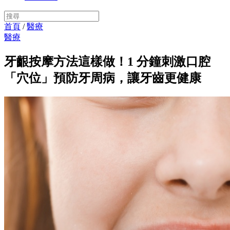
首頁
/
醫療
醫療
牙齦按摩方法這樣做！1 分鐘刺激口腔
「穴位」預防牙周病，讓牙齒更健康