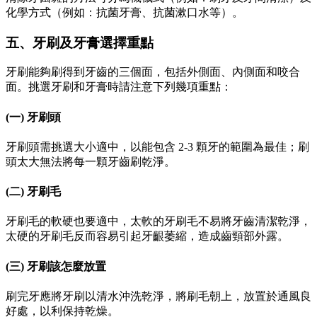
化學方式（例如：抗菌牙膏、抗菌漱口水等）。
五、牙刷及牙膏選擇重點
牙刷能夠刷得到牙齒的三個面，包括外側面、內側面和咬合
面。挑選牙刷和牙膏時請注意下列幾項重點：
(一) 牙刷頭
牙刷頭需挑選大小適中，以能包含 2-3 顆牙的範圍為最佳；刷
頭太大無法將每一顆牙齒刷乾淨。
(二) 牙刷毛
牙刷毛的軟硬也要適中，太軟的牙刷毛不易將牙齒清潔乾淨，
太硬的牙刷毛反而容易引起牙齦萎縮，造成齒頸部外露。
(三) 牙刷該怎麼放置
刷完牙應將牙刷以清水沖洗乾淨，將刷毛朝上，放置於通風良
好處，以利保持乾燥。