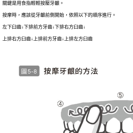
關鍵是用食指輕輕按壓牙齦。
按摩時，應該從牙齦前側開始，依照以下的順序進行。
左下臼齒↓下排前方牙齒↓
下排右方臼齒↓
上排右方臼齒↓上排
前方牙齒↓上排左方臼齒