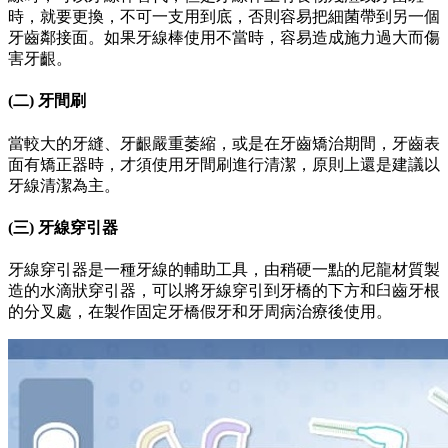
時，就要更換，不可一支用到底，否則容易把細菌帶到另一個
牙齒鄰接面。如果牙線棒使用不當時，容易造成施力過大而傷
害牙齦。
(二) 牙間刷
當較大的牙縫、牙齦嚴重萎縮，或是在牙齒矯治期間，牙齒表
面有矯正器時，才須使用牙間刷進行清潔，原則上還是建議以
牙線清潔為主。
(三) 牙線穿引器
牙線穿引器是一種牙線的輔助工具，由稍硬一點的尼龍材質製
造的水滴狀穿引器，可以將牙線穿引到牙橋的下方和臼齒牙根
的分叉處，在製作固定牙橋假牙和牙周病治療後使用。