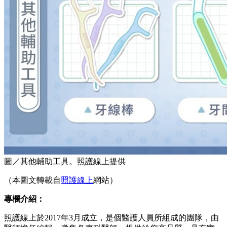
圖／其他輔助工具。照護線上提供
（本圖文轉載自
照護線上
網站）
專欄介紹：
照護線上於2017年3月成立，是個醫護人員所組成的團隊，由