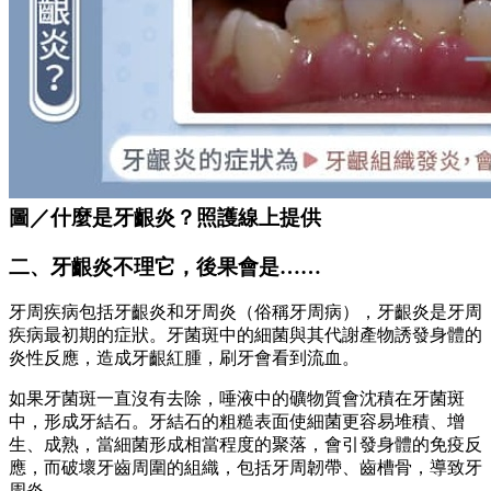
圖／什麼是牙齦炎？照護線上提供
二、牙齦炎不理它，後果會是……
牙周疾病包括牙齦炎和牙周炎（俗稱牙周病），牙齦炎是牙周
疾病最初期的症狀。牙菌斑中的細菌與其代謝產物誘發身體的
炎性反應，造成牙齦紅腫，刷牙會看到流血。
如果牙菌斑一直沒有去除，唾液中的礦物質會沈積在牙菌斑
中，形成牙結石。牙結石的粗糙表面使細菌更容易堆積、增
生、成熟，當細菌形成相當程度的聚落，會引發身體的免疫反
應，而破壞牙齒周圍的組織，包括牙周韌帶、齒槽骨，導致牙
周炎。