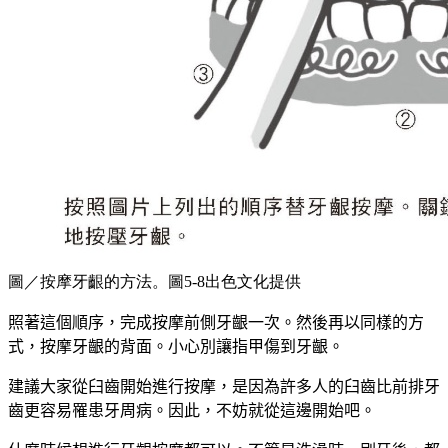
圖／按摩牙齦的方法。圖5-8出色文化提供
照著這個順序，完成按摩前側牙齦一次。然後再以同樣的方
式，按摩牙齦的背面。小心別讓指甲傷到牙齦。
建議大家從臼齒開始進行按摩，是因為許多人的臼齒比前排牙
齒更容易罹患牙周病。因此，不妨就從這邊開始吧。