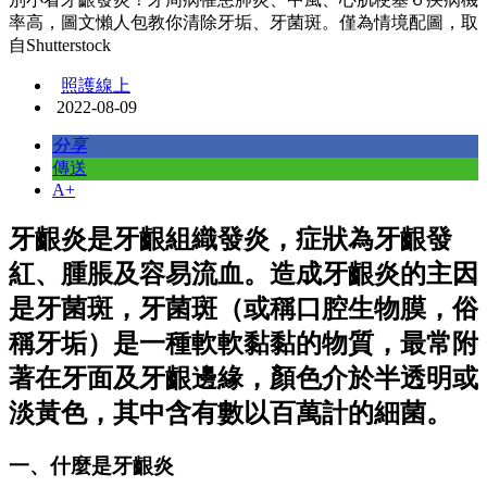
率高，圖文懶人包教你清除牙垢、牙菌斑。僅為情境配圖，取
自Shutterstock
照護線上
2022-08-09
分享
傳送
A+
牙齦炎是牙齦組織發炎，症狀為牙齦發
紅、腫脹及容易流血。造成牙齦炎的主因
是牙菌斑，牙菌斑（或稱口腔生物膜，俗
稱牙垢）是一種軟軟黏黏的物質，最常附
著在牙面及牙齦邊緣，顏色介於半透明或
淡黃色，其中含有數以百萬計的細菌。
一、什麼是牙齦炎