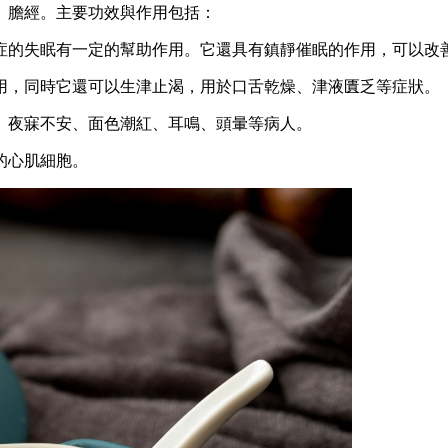
、膽經。主要功效與作用包括：
症的失眠有一定的幫助作用。它還具有鎮靜催眠的作用，可以改
用，同時它還可以生津止渴，用於口舌乾燥、津液匱乏等症狀。
、夜寐不安、面色潮紅、耳鳴、頭暈等病人。
的心肌細胞。