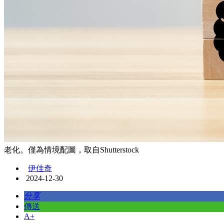
老化。僅為情境配圖，取自Shutterstock
伊佳奇
2024-12-30
分享
傳送
A+