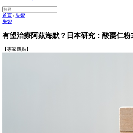
首頁
/
失智
失智
有望治療阿茲海默？日本研究：酸棗仁粉
【專家觀點】