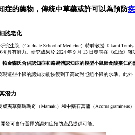
知症的藥物，傳統中草藥或許可以為預防
疾
細胞老化
醫學研究生院（Graduate School of Medicine）特聘教授 Tak
動功能恢復具有潛力。研究成果於 2024 年 9 月 13 日發表在《eLife》
、帕金森氏合併認知症和路易體認知症的模型小鼠餵食酸棗仁的
發現這些小鼠的認知功能恢復到了高於對照組小鼠的水準。此外
其潛力
藥瑪瑪奇（Mamaki）和中藥石菖蒲（Acorus gramin
和老年人開發可自行選擇的認知症預防產品提供可能。