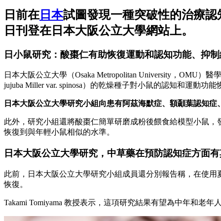
日前在
日本
試圖發現一種突破性的治療認
日刊登在日本大阪公立大學網站上。
日小鼠研究：酸棗仁有助恢復
運動和
認知功能、抑制
日本大阪公立大學（Osaka Metropolitan University，OMU）
jujuba Miller var. spinosa）的乾燥種子對小鼠的認知和運
日本大阪公立大學研究小組向患有阿茲海默症、額顳葉認知症
此外，研究小組還將酸棗仁簡單研磨成粉後餵食給模型小鼠，
恢復到與年輕小鼠相似的水準。
日本大阪公立大學研究，中草藥在預防認知症方面有
此前，日本大阪公立大學研究小組成員還分別報告稱，在使用夏威夷草
恢復。
Takami Tomiyama 教授表示，這項研究結果有望為中年