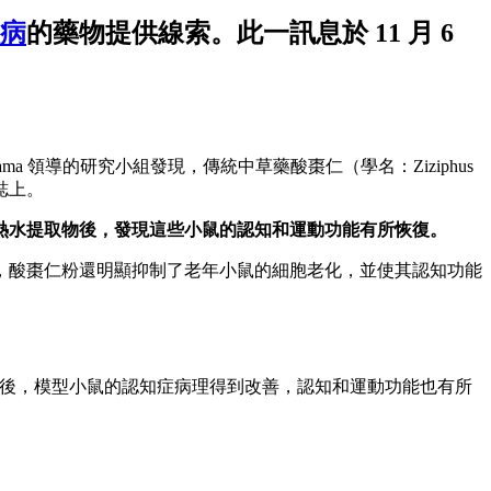
病
的藥物提供線索。此一訊息於 11 月 6
ami Tomiyama 領導的研究小組發現，傳統中草藥酸棗仁（學名：Ziziphus
雜誌上。
熱水提取物後，發現這些小鼠的認知和運動功能有所恢復。
，酸棗仁粉還明顯抑制了老年小鼠的細胞老化，並使其認知功能
eus）後，模型小鼠的認知症病理得到改善，認知和運動功能也有所