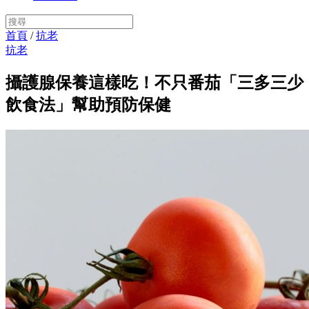
首頁
/
抗老
抗老
攝護腺保養這樣吃！不只番茄「三多三少
飲食法」幫助預防保健