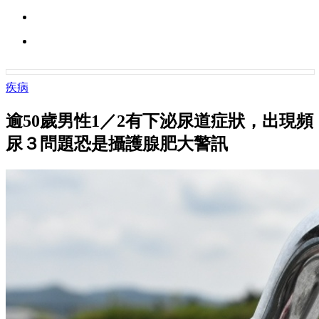
疾病
逾50歲男性1／2有下泌尿道症狀，出現頻
尿３問題恐是攝護腺肥大警訊