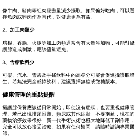
像牛肉、豬肉等紅肉應盡量減少攝取。如果偏好吃肉，可以選
擇魚肉或雞肉作為替代，對健康更為有益。
2、加工肉類少
培根、香腸、火腿等加工肉類通常含有大量添加物，可能對攝
護腺造成刺激，應該儘量避免。
3、含糖飲料少
可樂、汽水、雪碧及手搖飲料中的高糖分可能會促進攝護腺增
生。若無法完全戒掉飲料，建議選擇無糖或微糖版本。
健康管理的重點提醒
攝護腺保養應該從日常開始，即使沒有症狀，也要重視健康管
理。若已出現排尿困難、頻尿或其他症狀，不要拖延，現在的
藥物治療效果很好，新一代手術技術也極大地降低了副作用，
完全可以放心接受治療。如果有任何疑問，請隨時諮詢專業醫
師。