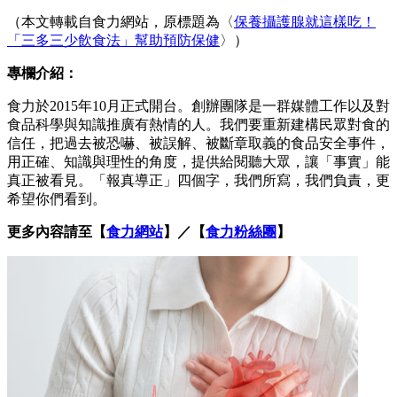
（本文轉載自食力網站，原標題為〈
保養攝護腺就這樣吃！
「三多三少飲食法」幫助預防保健
〉）
專欄介紹：
食力於2015年10月正式開台。創辦團隊是一群媒體工作以及對
食品科學與知識推廣有熱情的人。我們要重新建構民眾對食的
信任，把過去被恐嚇、被誤解、被斷章取義的食品安全事件，
用正確、知識與理性的角度，提供給閱聽大眾，讓「事實」能
真正被看見。「報真導正」四個字，我們所寫，我們負責，更
希望你們看到。
更多內容請至【
食力網站
】／【
食力粉絲團
】