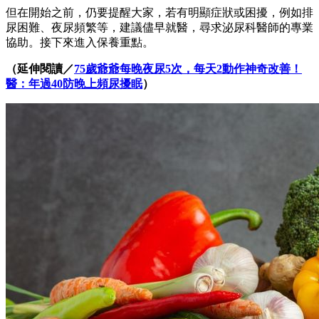
但在開始之前，仍要提醒大家，若有明顯症狀或困擾，例如排
尿困難、夜尿頻繁等，建議儘早就醫，尋求泌尿科醫師的專業
協助。接下來進入保養重點。
（延伸閱讀／
75歲爺爺每晚夜尿5次，每天2動作神奇改善！
醫：年過40防晚上頻尿擾眠
）