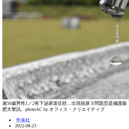
逾50歲男性1／2有下泌尿道症狀，出現頻尿３問題恐是攝護腺
肥大警訊。photoAC by オフィス・クリエイティブ
中央社
2022-08-23