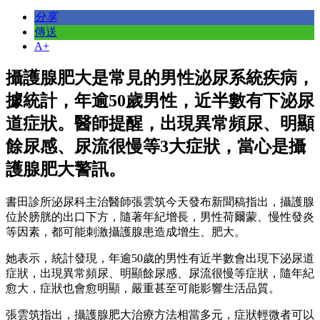
分享
傳送
A+
攝護腺肥大是常見的男性泌尿系統疾病，
據統計，年逾50歲男性，近半數有下泌尿
道症狀。醫師提醒，出現異常頻尿、明顯
餘尿感、尿流很慢等3大症狀，當心是攝
護腺肥大警訊。
書田診所泌尿科主治醫師張雲筑今天發布新聞稿指出，攝護腺
位於膀胱的出口下方，隨著年紀增長，男性荷爾蒙、慢性發炎
等因素，都可能刺激攝護腺患造成增生、肥大。
她表示，統計發現，年逾50歲的男性有近半數會出現下泌尿道
症狀，出現異常頻尿、明顯餘尿感、尿流很慢等症狀，隨年紀
愈大，症狀也會愈明顯，嚴重甚至可能影響生活品質。
張雲筑指出，攝護腺肥大治療方法相當多元，症狀輕微者可以