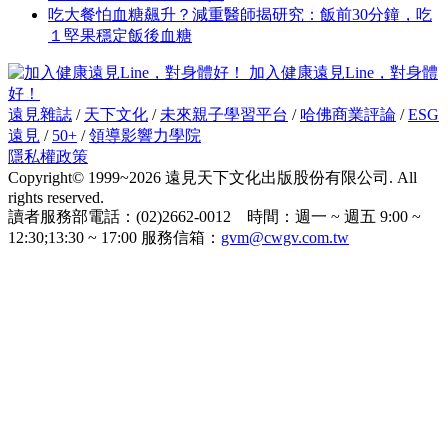
吃大餐怕血糖飆升？減重醫師揭研究：飯前30分鐘，吃
１堅果穩定飯後血糖
加入健康遠見Line，對身體
好！
遠見雜誌
/
天下文化
/
未來親子學習平台
/
哈佛商業評論
/
ESG
遠見
/
50+
/
領導影響力學院
隱私權政策
Copyright© 1999~2026 遠見天下文化出版股份有限公司. All
rights reserved.
讀者服務部電話：(02)2662-0012 時間：週一 ~ 週五 9:00 ~
12:30;13:30 ~ 17:00 服務信箱：
gvm@cwgv.com.tw