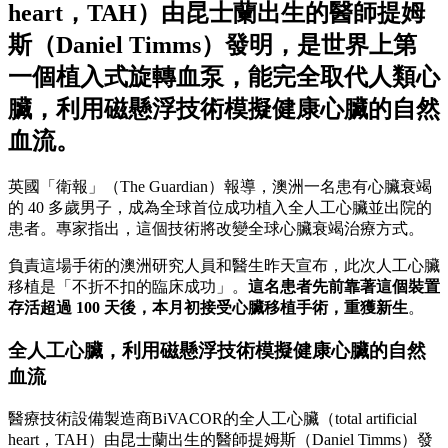
heart，TAH）由昆士蘭出生的醫師提姆
斯（Daniel Timms）發明，是世界上第
一個植入式旋轉血泵，能完全取代人類心
臟，利用磁懸浮技術模擬健康心臟的自然
血流。
英國「衛報」（The Guardian）報導，澳洲一名患有心臟衰竭
的 40 多歲男子，成為全球首位成功植入全人工心臟並出院的
患者。專家指出，這個技術將改變全球心臟衰竭治療方式。
負責這場手術的澳洲研究人員和醫生昨天宣布，此次人工心臟
移植是「不折不扣的臨床成功」。
這名患者先前靠著這個裝置
存活超過 100 天後，本月初接受心臟移植手術，重獲新生
。
全人工心臟，利用磁懸浮技術模擬健康心臟的自然
血流
醫療技術設備製造商BiVACOR的全人工心臟（total artificial
heart，TAH）由昆士蘭出生的醫師提姆斯（Daniel Timms）發