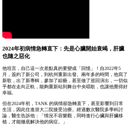
2024年初病情急轉直下：先是心臟開始衰竭，肝臟
也隨之惡化
他坦言，自己這一次差點真的要變成「回憶」！自2022年5
月，簽約了新公司，到杭州重新出發。兩年多的時間，他寫了
新歌，出了新專輯，參加了綜藝，甚至做了巡回演出，一切似
乎都在走向正軌，能夠重新站到舞台中央唱歌，也讓他覺得好
幸福。
但在2024年初，TANK 的病情卻急轉直下，甚至影響到日常
生活，因此住進浙大二院接受治療。經過數次醫院多學科討
論，醫生告訴他：「情況不容樂觀，同時進行心臟與肝臟移
植，才能徹底解決他的病症。」