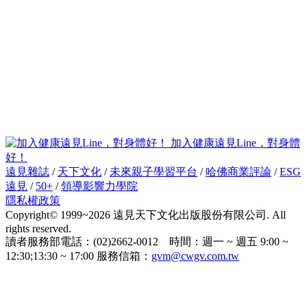
加入健康遠見Line，對身體
好！
遠見雜誌
/
天下文化
/
未來親子學習平台
/
哈佛商業評論
/
ESG
遠見
/
50+
/
領導影響力學院
隱私權政策
Copyright© 1999~2026 遠見天下文化出版股份有限公司. All
rights reserved.
讀者服務部電話：(02)2662-0012 時間：週一 ~ 週五 9:00 ~
12:30;13:30 ~ 17:00 服務信箱：
gvm@cwgv.com.tw