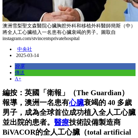
澳洲雪梨聖文森醫院心臟胸腔外科和移植外科醫師簡斯（中）
將全人工心臟植入一名患有心臟衰竭的男子。圖取自
instagram.com/stvincentsprivatehospital
中央社
2025-03-14
分享
傳送
A+
編按：英國「衛報」（The Guardian）
報導，澳洲一名患有
心臟
衰竭的 40 多歲
男子，成為全球首位成功植入全人工心臟
並出院的患者。
醫療
技術設備製造商
BiVACOR的全人工心臟（total artificial