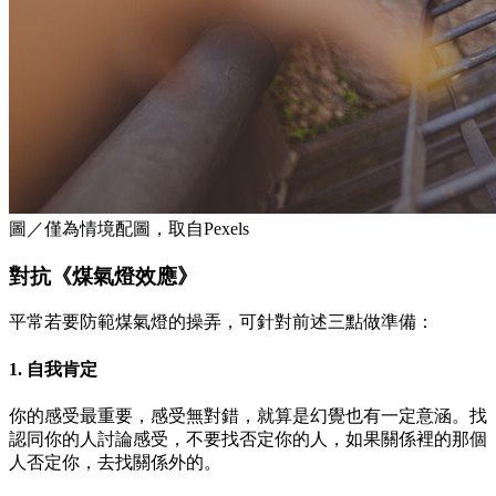
圖／僅為情境配圖，取自Pexels
對抗《煤氣燈效應》
平常若要防範煤氣燈的操弄，可針對前述三點做準備：
1. 自我肯定
你的感受最重要，感受無對錯，就算是幻覺也有一定意涵。找
認同你的人討論感受，不要找否定你的人，如果關係裡的那個
人否定你，去找關係外的。