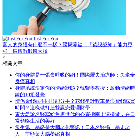
Just For You
富人的身體有什麼不一樣？醫揭關鍵：「後設認知」能力更
強，這樣做鍛鍊大腦
×
相關文章
你的身體是一張會呼吸的網！國際羅夫治療師：久坐全
身痛真相
身體系統決定你的情緒狀態？韓醫學教授：啟動情緒時
鐘的10組發條
情侶金錢觀不同只能分手？花錢坐計程車是浪費錢或買
時間？這樣做打造雙贏戀愛理財學
東大急診名醫寫給焦慮世代的心靈指南！這樣做，在日
常領略生活的美好
常生氣、暴怒是大腦老化警訊！日本名醫揭「暴走老
人」前額葉大腦萎縮真相