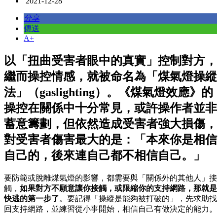
2021-12-28
分享
傳送
A+
以「扭曲受害者眼中的真實」控制對方，
繼而操控情感，就被命名為「煤氣燈操縱
法」（gaslighting）。《煤氣燈效應》的
操控在關係中十分常見，或許操作者並非
蓄意籌劃，但依然造成受害者強大損傷，
對受害者傷害最大的是：「本來你是相信
自己的，後來連自己都不相信自己。」
要防範或脫離煤氣燈的影響，都需要與「關係外的其他人」接
觸，
如果對方不願意讓你接觸，或限縮你的支持網路，那就是
快逃的第一步了
。要記得「操縱是能夠被打破的」，先求助找
回支持網路，並練習從小事開始，相信自己有做決定的能力。