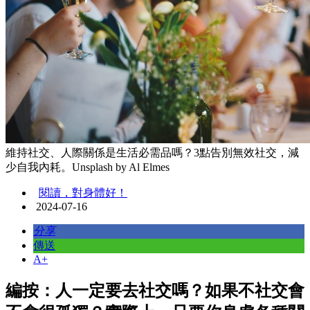
維持社交、人際關係是生活必需品嗎？3點告別無效社交，減
少自我內耗。Unsplash by Al Elmes
閱讀，對身體好！
2024-07-16
分享
傳送
A+
編按：人一定要去社交嗎？如果不社交會