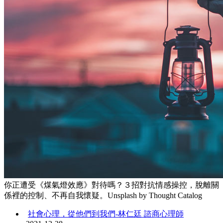
你正遭受《煤氣燈效應》對待嗎？３招對抗情感操控，脫離關
係裡的控制、不再自我懷疑。Unsplash by Thought Catalog
社會心理，從他們到我們-林仁廷 諮商心理師