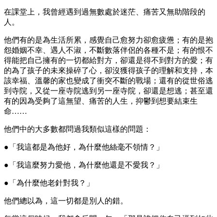
在課堂上，我曾經遇到過無數處於迷茫、痛苦又無助階段的
人。
他們有的是為生活所累，感覺自己愈努力卻愈疲憊；有的是抱
怨婚姻不幸、遇人不淑，不斷數落伴侶的各種不是；有的恨不
得能把自己擁有的一切都給對方，卻還是得不到對方的愛；有
的為了孩子的未來操碎了心，卻沒獲得孩子的理解和支持，本
該幸福、溫馨的家也變成了衝突不斷的戰場；還有的從世俗逃
到寺院，又從一座寺院逃到另一座寺院，卻還是想逃；甚至還
有的因為受夠了這無望、痛苦的人生，抑鬱到想要結束生
命……
他們中的大多數都問過我類似這樣的問題：
●「我這都是為他好，為什麼他絲毫不領情？」
●「我這麼努力愛他，為什麼他還是不愛我？」
●「為什麼他老針對我？」
他們總以為，這一切都是別人的錯。