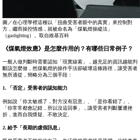
圖／在心理學裡這種以「扭曲受害者眼中的真實」來控制對
方，繼而操控情感，就被命名為「煤氣燈操縱法」
（gaslighting）。取自維基百科
《煤氣燈效應》是怎麼作用的？有哪些日常例子？
一般人做判斷時需要認知「現實線索」，越充足的資訊越能判
斷該怎麼做，然煤氣燈的操作手法卻破壞這條路徑，讓受害者
無所適從，簡略分為三個手段：
1. 「否定」受害者的認知能力
例如說「你太敏感了，對方沒有惡意」、「是你看錯了」、
「你常常都會記錯，所以沒這回事」，讓受害者判斷屢遭挫
折，進而自我懷疑、不敢決定。
2. 給予「長期的虛假訊息」