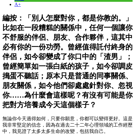
A+
編按：「別人怎麼對你，都是你教的。」
比如在一段糟糕的關係中，任何一個讓你
不舒服的伴侶、朋友、合作夥伴，這其中
必有你的一份功勞。曾經值得託付終身的
伴侶，如今卻變成了你口中的「渣男」；
曾經簡單如一張白紙的孩子，如今卻調皮
搗蛋不聽話；原本只是普通的同事關係、
朋友關係，如今他們卻處處針對你、忽視
你……為什麼會這樣呢？有沒有可能是你
把對方培養成今天這個樣子？
無論你今天過得如何，只要你願意，你都可以變得更好。這是
我非常堅定的信念，因為在過去二十二年心理領域的工作經歷
中，我見證了太多太多生命的改變，包括我自己。