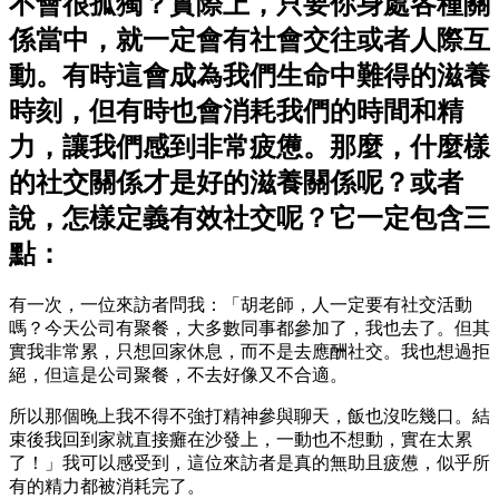
不會很孤獨？實際上，只要你身處各種關
係當中，就一定會有社會交往或者人際互
動。有時這會成為我們生命中難得的滋養
時刻，但有時也會消耗我們的時間和精
力，讓我們感到非常疲憊。那麼，什麼樣
的社交關係才是好的滋養關係呢？或者
說，怎樣定義有效社交呢？它一定包含三
點：
有一次，一位來訪者問我：「胡老師，人一定要有社交活動
嗎？今天公司有聚餐，大多數同事都參加了，我也去了。但其
實我非常累，只想回家休息，而不是去應酬社交。我也想過拒
絕，但這是公司聚餐，不去好像又不合適。
所以那個晚上我不得不強打精神參與聊天，飯也沒吃幾口。結
束後我回到家就直接癱在沙發上，一動也不想動，實在太累
了！」我可以感受到，這位來訪者是真的無助且疲憊，似乎所
有的精力都被消耗完了。