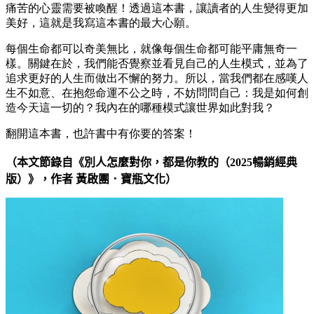
痛苦的心靈需要被喚醒！透過這本書，讓讀者的人生變得更加
美好，這就是我寫這本書的最大心願。
每個生命都可以奇美無比，就像每個生命都可能平庸無奇一
樣。關鍵在於，我們能否覺察並看見自己的人生模式，並為了
追求更好的人生而做出不懈的努力。所以，當我們都在感嘆人
生不如意、在抱怨命運不公之時，不妨問問自己：我是如何創
造今天這一切的？我內在的哪種模式讓世界如此對我？
翻開這本書，也許書中有你要的答案！
（本文節錄自《別人怎麼對你，都是你教的（2025暢銷經典
版）》，作者 黃啟團
．
寶瓶文化
）