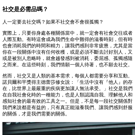
社交是必需品嗎？
人一定要去社交嗎？如果不社交會不會很孤獨？
實際上，只要你身處各種關係當中，就一定會有社會交往或者
人際互動。有時這會成為我們生命中難得的滋養時刻，但有時
也會消耗我們的時間和精力，讓我們感到非常疲憊，尤其是當
你在一段關係中沒有任何收穫，或是必須不斷去討好別人，又
或是被別人忽略時，就會越發感到被消耗，委屈感、孤獨感隨
之而來。在這些時刻，我們情願一個人待著，也不願去社交。
然而，社交又是人類的基本需求，每個人都需要分享和互動。
諾貝爾和平獎得主德蕾莎修女說：「生活中沒有『他人』的存
在，比世界上最嚴重的疾病更加讓人無法承受。」社交是我們
在自我社會化時的一種能力，也是人類認識自我、理解他人和
感知社會的最有效的工具之一。但是，不是每一段社交關係對
我們來說都是有益的，只有真正能滋養我們、讓我們感到舒服
的關係，才是我們需要的關係。