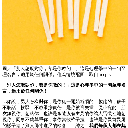
圖／「別人怎麼對你，都是你教的！」這是心理學中的一句至
理名言，適用於任何關係。僅為情境配圖，取自freepik
「別人怎麼對你，都是你教的！」這是心理學中的一句至理名
言，適用於任何關係！
比如說，男人怎樣對你，是你從一開始就慣的、教他的；孩子
不聽話、軟弱、不敢承擔責任，是你教育失當，從小寵的；朋
友無視你、忽略你，也許是永遠沒有主見的你讓人習慣性地忽
視你；同事不夠尊重你，拿你當軟柿子捏，也許是你畏首畏尾
的樣子給了別人得寸進尺的機會……總之，
我們每個人都在無