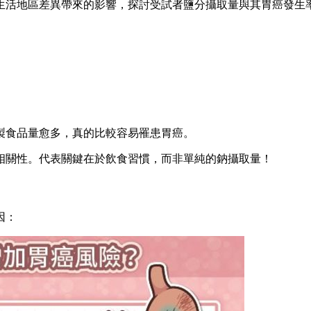
生活地區差異帶來的影響，探討受試者鹽分攝取量與其胃癌發生
製食品量愈多，真的比較容易罹患胃癌。
相關性。代表關鍵在於飲食習慣，而非單純的鈉攝取量！
因：