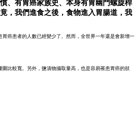
慣、有胃癌家族史、本身有胃幽門螺旋桿
竟，我們進食之後，食物進入胃腸道，我
患胃癌患者的人數已經變少了。然而，全世界一年還是會新增一
腰圍比較寬。另外，鹽漬物攝取量高，也是容易罹患胃癌的狀