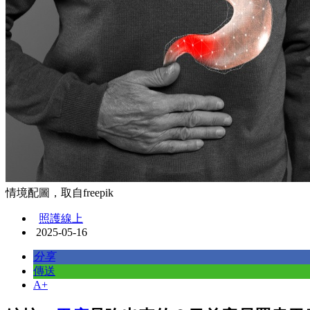
情境配圖，取自freepik
照護線上
2025-05-16
分享
傳送
A+