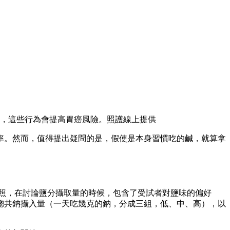
，這些行為會提高胃癌風險。照護線上提供
率。然而，值得提出疑問的是，假使是本身習慣吃的鹹，就算拿
43 例對照，在討論鹽分攝取量的時候，包含了受試者對鹽味的偏好
總共鈉攝入量（一天吃幾克的鈉，分成三組，低、中、高），以