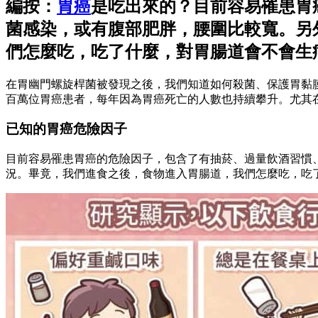
編按：
胃癌
是吃出來的？目前容易罹患胃
菌感染，或有腹部肥胖，腰圍比較寬。另
們怎麼吃，吃了什麼，對胃腸道會不會生
在胃幽門螺旋桿菌被發現之後，我們知道如何殺菌、保護胃黏
百萬位胃癌患者，每年因為胃癌死亡的人數也持續攀升。尤其
已知的胃癌危險因子
目前容易罹患胃癌的危險因子，包含了有抽菸、過量飲酒習慣
況。畢竟，我們進食之後，食物進入胃腸道，我們怎麼吃，吃