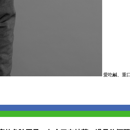
愛吃鹹、重口