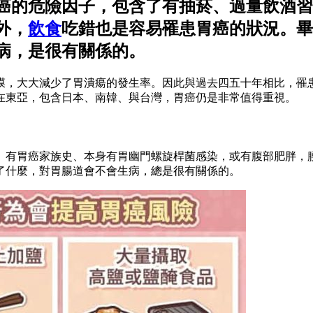
癌的危險因子，包含了有抽菸、過量飲酒習
外，
飲食
吃錯也是容易罹患胃癌的狀況。畢
病，是很有關係的。
膜，大大減少了胃潰瘍的發生率。因此與過去四五十年相比，罹
在東亞，包含日本、南韓、與台灣，胃癌仍是非常值得重視。
、有胃癌家族史、本身有胃幽門螺旋桿菌感染，或有腹部肥胖，
了什麼，對胃腸道會不會生病，總是很有關係的。