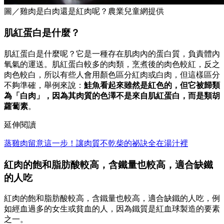
圖／雞肉是白肉還是紅肉呢？農業兒童網提供
肌紅蛋白是什麼？
肌紅蛋白是什麼呢？它是一種存在肌肉內的蛋白質，負責體內
氧氣的運送。肌紅蛋白較多的肉類，烹煮後的肉色較紅，反之
肉色較白，所以有些人會用顏色區分紅肉或白肉，但這樣區分
不夠準確，舉例來說：
鮭魚看起來雖然是紅色的，但它被歸類
為「白肉」，因為其肉質的色澤不是來自肌紅蛋白，而是類胡
蘿蔔素
。
延伸閱讀
蒸雞肉留意這一步！讓肉質不乾柴的祕訣全在湯汁裡
紅肉的飽和脂肪酸較高，含鐵量也較高，適合缺鐵
的人吃
紅肉的飽和脂肪酸較高，含鐵量也較高，適合缺鐵的人吃，例
如經血過多的女生或貧血的人，因為鐵質是紅血球製造的要素
之一。