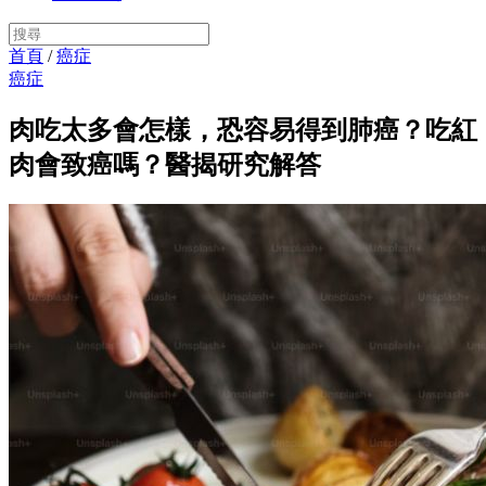
首頁
/
癌症
癌症
肉吃太多會怎樣，恐容易得到肺癌？吃紅
肉會致癌嗎？醫揭研究解答