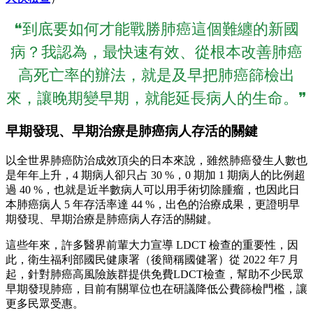
❝到底要如何才能戰勝肺癌這個難纏的新國
病？我認為，最快速有效、從根本改善肺癌
高死亡率的辦法，就是及早把肺癌篩檢出
來，讓晚期變早期，就能延長病人的生命。❞
早期發現、早期治療是肺癌病人存活的關鍵
以全世界肺癌防治成效頂尖的日本來說，雖然肺癌發生人數也
是年年上升，4 期病人卻只占 30 %，0 期加 1 期病人的比例超
過 40 %，也就是近半數病人可以用手術切除腫瘤，也因此日
本肺癌病人 5 年存活率達 44 %，出色的治療成果，更證明早
期發現、早期治療是肺癌病人存活的關鍵。
這些年來，許多醫界前輩大力宣導 LDCT 檢查的重要性，因
此，衛生福利部國民健康署（後簡稱國健署）從 2022 年7 月
起，針對肺癌高風險族群提供免費LDCT檢查，幫助不少民眾
早期發現肺癌，目前有關單位也在研議降低公費篩檢門檻，讓
更多民眾受惠。