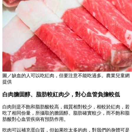
圖／缺血的人可以吃紅肉，但要注意不能吃過多。農業兒童網
提供
白肉膽固醇、脂肪較紅肉少，對心血管負擔較低
白肉則是不飽和脂肪酸較高，鐵質相對較少，相較於紅肉，若
吃了相同份量，所攝取的膽固醇、脂肪確實較少，而不飽和脂
肪酸對心血管疾病有預防作用。
吃肉可以補充蛋白質，但如果吃太多的肉，對我們的身體可是