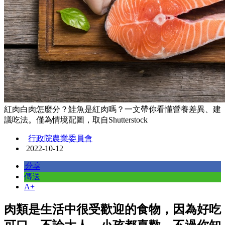
紅肉白肉怎麼分？鮭魚是紅肉嗎？一文帶你看懂營養差異、建
議吃法。僅為情境配圖，取自Shutterstock
行政院農業委員會
2022-10-12
分享
傳送
A+
肉類是生活中很受歡迎的食物，因為好吃