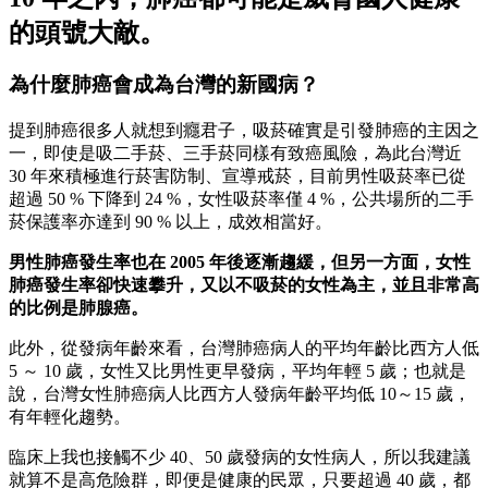
的頭號大敵。
為什麼肺癌會成為台灣的新國病？
提到肺癌很多人就想到癮君子，吸菸確實是引發肺癌的主因之
一，即使是吸二手菸、三手菸同樣有致癌風險，為此台灣近
30 年來積極進行菸害防制、宣導戒菸，目前男性吸菸率已從
超過 50 % 下降到 24 %，女性吸菸率僅 4 %，公共場所的二手
菸保護率亦達到 90 % 以上，成效相當好。
男性肺癌發生率也在 2005 年後逐漸趨緩，但另一方面，女性
肺癌發生率卻快速攀升，又以不吸菸的女性為主，並且非常高
的比例是肺腺癌。
此外，從發病年齡來看，台灣肺癌病人的平均年齡比西方人低
5 ～ 10 歲，女性又比男性更早發病，平均年輕 5 歲；也就是
說，台灣女性肺癌病人比西方人發病年齡平均低 10～15 歲，
有年輕化趨勢。
臨床上我也接觸不少 40、50 歲發病的女性病人，所以我建議
就算不是高危險群，即便是健康的民眾，只要超過 40 歲，都