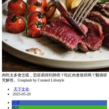
肉吃太多會怎樣，恐容易得到肺癌？吃紅肉會致癌嗎？醫揭研
究解答。Unsplash by Curated Lifestyle
天下文化
2025-05-20
分享
傳送