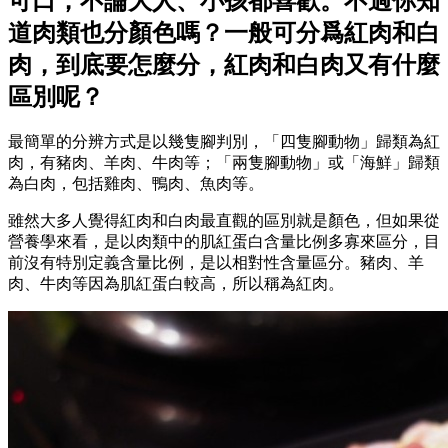
可口，不論大人、小孩都喜歡。不過你知
道肉類也分顏色嗎？一般可分爲紅肉和白
肉，到底要怎麼分，紅肉和白肉又有什麼
區別呢？
最簡單的分辨方式是以幾隻腳判別，「四隻腳動物」歸類為紅
肉，有豬肉、羊肉、牛肉等；「兩隻腳動物」或「海鮮」歸類
為白肉，包括雞肉、鴨肉、魚肉等。
雖然大多人覺得紅肉和白肉最直觀的區別就是顏色，但如果從
營養學來看，是以肉類中的肌紅蛋白含量比例多寡來區分，目
前沒有特別定義含量比例，是以相對性含量區分。豬肉、羊
肉、牛肉等因為肌紅蛋白較高，所以稱為紅肉。