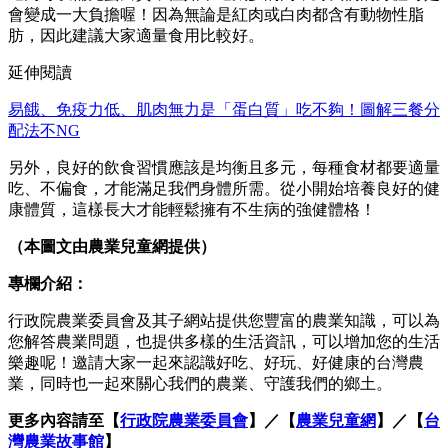
會變成一大負擔喔！因為無論是紅肉或白肉都含有動物性脂
肪，因此建議大家適量食用比較好。
延伸閱讀
易餓、免疫力低、肌肉無力是「蛋白質」吃不夠！圖解三餐分
配法不NG
另外，良好的飲食習慣應該是均衡且多元，每種食材都要適量
吃、不偏食，才能滿足我們身體所需。從小開始培養良好的健
康體質，這樣長大才能輕鬆擁有不生病的強健體格！
（本圖文由農業兒童網提供）
專欄介紹：
行政院農業委員會及其子網站提供您豐富的農業知識，可以為
您解答農業問題，也提供多樣的生活資訊，可以增加您的生活
樂趣呢！邀請大家一起來認識好吃、好玩、好健康的台灣農
業，同時也一起來關心我們的農業、守護我們的鄉土。
更多內容請至【
行政院農業委員會
】／【
農業兒童網
】／【
台
灣農業故事館
】