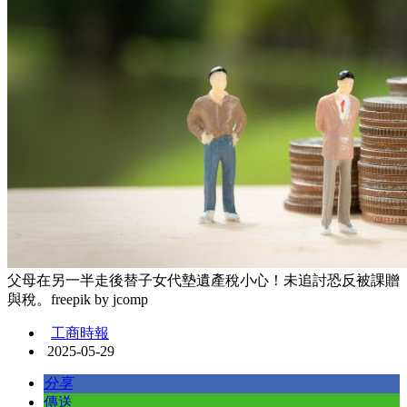
父母在另一半走後替子女代墊遺產稅小心！未追討恐反被課贈
與稅。freepik by jcomp
工商時報
2025-05-29
分享
傳送