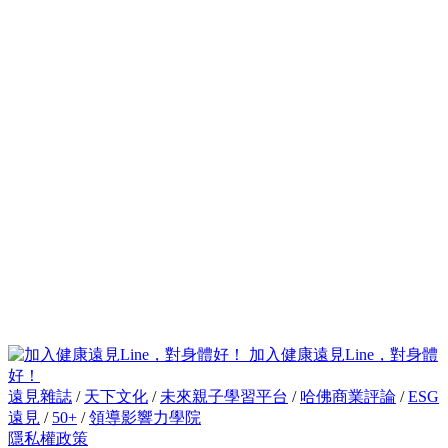
加入健康遠見Line，對身體
好！
遠見雜誌
/
天下文化
/
未來親子學習平台
/
哈佛商業評論
/
ESG
遠見
/
50+
/
領導影響力學院
隱私權政策