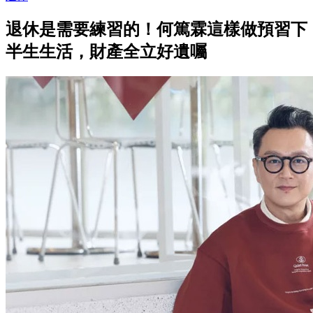
退休是需要練習的！何篤霖這樣做預習下
半生生活，財產全立好遺囑