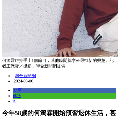
何篤霖維持手上1個節目，其他時間就拿來尋找新的興趣。記
者王聰賢／攝影，聯合新聞網提供
聯合新聞網
2024-03-06
分享
傳送
A+
今年58歲的何篤霖開始預習退休生活，甚