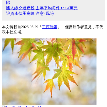
除
國人繳交遺產稅 去年平均每件322.4萬元
迎資產傳承高峰 注意4風險
本文轉載自2025.05.29「
工商時報
」，僅反映作者意見，不代
表本社立場。