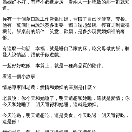
婚姻好不好，有時不必進廚房，看兩人一起吃飯的那一刻就知
道。
你有一千個藉口說工作緊張忙碌，習慣了自己吃便當、套餐。
他有一萬個理由說球賽多重要，獨自端起飯碗，徑直走到電視
機前。飯桌前的陪伴、笑意、歡顏，是多少現實婚姻裡的奢
侈。
有這麼一句話：幸福，就是睡自己家的床，吃父母做的飯，聽
愛人說情話，跟孩子做遊戲。
一起好好吃飯，本質上，就是一種高品質的陪伴。
看過一個小故事——
情感專家問老農：愛情和婚姻的區別是什麼？
老農說：你今天和她睡了，明天還想和她睡，這就是愛情；你
今天和她睡了，明天還得和她睡，這就是婚姻。
今天吃過，明天還想吃，這是美食。今天吃過，明天還得吃，
這是飯！