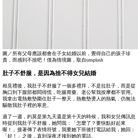
圖／所有父母應該都會在子女結婚以前，覺得自己的孩子珍
貴，而感到不捨吧！僅為情境圖，取自unsplash
肚子不舒服，是因為捨不得女兒結婚
相見禮後，我肚子不舒服了一個多禮拜，不是拉肚子，而是從
胸口到下腹部都悶得慌，吃腸胃藥、老公幫我按摩都不管用。
我拿出電熱敷墊圍住肚子一整天，熱敷墊燙人的熱氣，仍無法
驅散我肚子裡的寒意。
過了一週，約莫是第九天還是第十天的時候，我和女兒傳訊息
時提到我肚子不舒服，她問我：「怎麼了？要快點好起來
喔！」接著傳了表情符號，我要她下班後打電話給我，她回：
「好！」之後，直到深夜才接到她的電話。