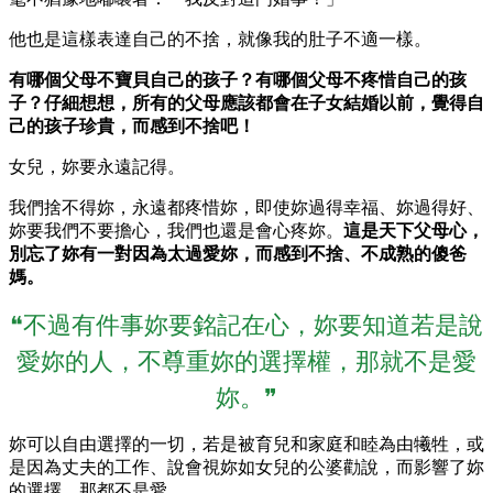
他也是這樣表達自己的不捨，就像我的肚子不適一樣。
有哪個父母不寶貝自己的孩子？有哪個父母不疼惜自己的孩
子？仔細想想，所有的父母應該都會在子女結婚以前，覺得自
己的孩子珍貴，而感到不捨吧！
女兒，妳要永遠記得。
我們捨不得妳，永遠都疼惜妳，即使妳過得幸福、妳過得好、
妳要我們不要擔心，我們也還是會心疼妳。
這是天下父母心，
別忘了妳有一對因為太過愛妳，而感到不捨、不成熟的傻爸
媽。
❝不過有件事妳要銘記在心，妳要知道若是說
愛妳的人，不尊重妳的選擇權，那就不是愛
妳。❞
妳可以自由選擇的一切，若是被育兒和家庭和睦為由犧牲，或
是因為丈夫的工作、說會視妳如女兒的公婆勸說，而影響了妳
的選擇，那都不是愛。