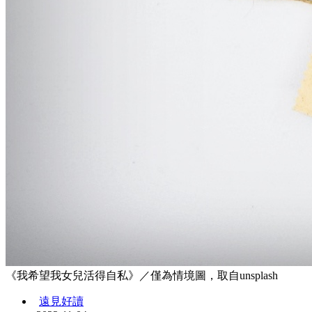
《我希望我女兒活得自私》／僅為情境圖，取自unsplash
遠見好讀