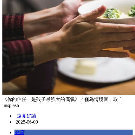
《你的信任，是孩子最強大的底氣》／僅為情境圖，取自
unsplash
遠見好讀
2025-06-09
分享