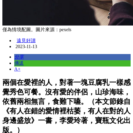
僅為情境配圖。圖片來源：pexels
遠見好讀
2023-11-13
分享
傳送
A+
兩個在愛裡的人，對著一塊豆腐乳一樣感
覺秀色可餐。沒有愛的伴侶，山珍海味，
依舊兩相無言，食難下嚥。（本文節錄自
《有人在錯的愛情裡枯萎，有人在對的人
身邊盛放》一書，李愛玲著，寶瓶文化出
版。）