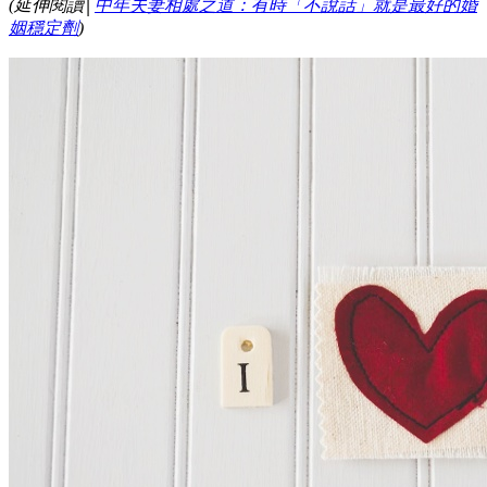
(延伸閱讀│
中年夫妻相處之道：有時「不說話」就是最好的婚
姻穩定劑
)