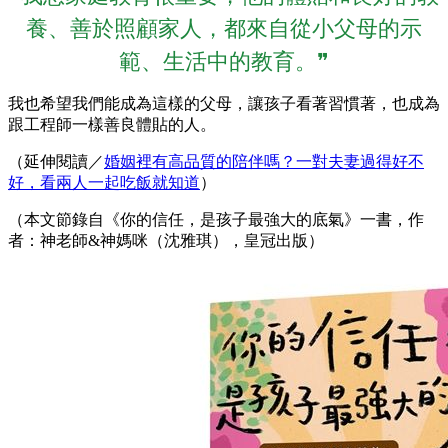
養、善於照顧家人，都來自從小父母的示
範、生活中的教育。❞
我也希望我們能成為這樣的父母，讓孩子看著習慣著，也成為
跟工程師一樣善良體貼的人。
（延伸閱讀／
婚姻裡有高品質的陪伴嗎？一對夫妻過得好不
好，看兩人一起吃飯就知道
）
（本文節錄自《你的信任，是孩子最強大的底氣》一書，作
者：神老師&神媽咪（沈雅琪），皇冠出版）