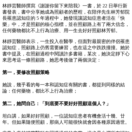
林靜芸醫師撰寫《謝謝你留下來陪我》一書，於 22 日舉行新
書發表，書中分享她成為照顧者的歷程，在陪伴先生林芳郁院
長罹患認知症的 5 年過程中，她發現讓認知症患者活在「快
樂」中，才是照顧的核心指標，並在照顧路上有了兩大信念，
任何藥物都比不上行為治療、用一生去好好照顧林芳郁。
林靜芸醫師表示，一生投入在醫學，但面對最親密的伴侶罹患
認知症，照顧路上仍舊需要練習，也在這之中跌跌撞撞。她於
書中提及，在照顧過程中閱讀許多書籍，某次，她決定靜下心
來思考這一條照顧路，她思考後做了兩個決定：
第一，要修改照顧策略
她說，幾乎看的每一本和認知症有關的書，都提到同樣的結
論：任何藥物，都比不上行為治療；
第二，她問自己：「到底要不要好好照顧這個人？」
坦白講，如果好好照顧，一位認知症患者有機會活十幾、廿
年。但如果隨便照顧，那病人可能很快就會因各種原因過世。