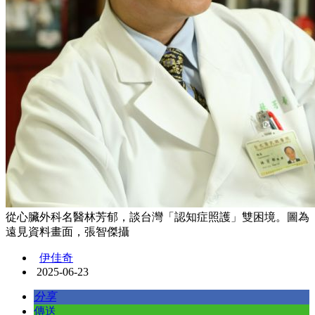
從心臟外科名醫林芳郁，談台灣「認知症照護」雙困境。圖為
遠見資料畫面，張智傑攝
伊佳奇
2025-06-23
分享
傳送