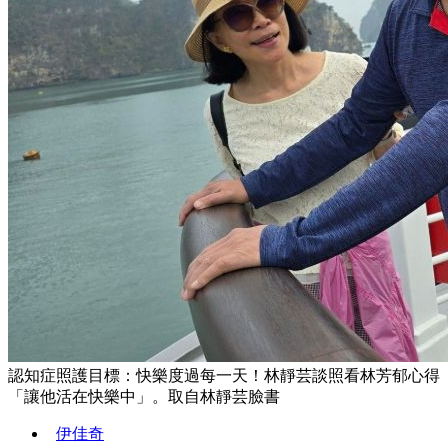
認知症照護目標：快樂度過每一天！林靜芸談照看林芳郁心得
「讓他活在快樂中」。取自林靜芸臉書
伊佳奇