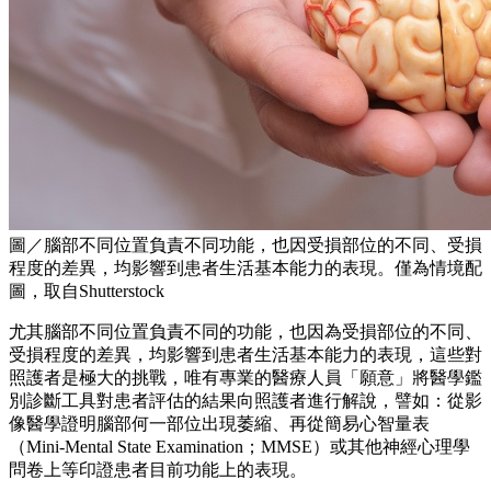
圖／腦部不同位置負責不同功能，也因受損部位的不同、受損
程度的差異，均影響到患者生活基本能力的表現。僅為情境配
圖，取自Shutterstock
尤其腦部不同位置負責不同的功能，也因為受損部位的不同、
受損程度的差異，均影響到患者生活基本能力的表現，這些對
照護者是極大的挑戰，唯有專業的醫療人員「願意」將醫學鑑
別診斷工具對患者評估的結果向照護者進行解說，譬如：從影
像醫學證明腦部何一部位出現萎縮、再從簡易心智量表
（Mini-Mental State Examination；MMSE）或其他神經心理學
問卷上等印證患者目前功能上的表現。