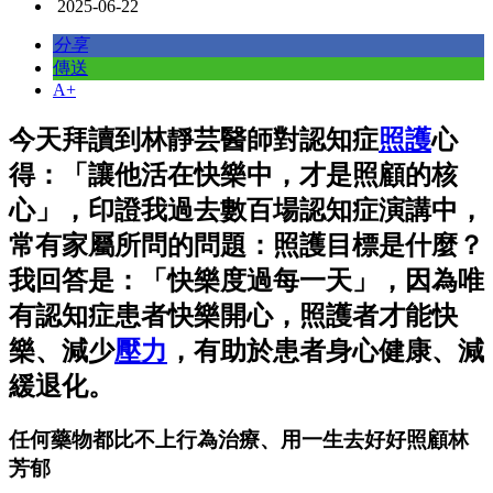
2025-06-22
分享
傳送
A+
今天拜讀到林靜芸醫師對認知症
照護
心
得：「讓他活在快樂中，才是照顧的核
心」，印證我過去數百場認知症演講中，
常有家屬所問的問題：照護目標是什麼？
我回答是：「快樂度過每一天」，因為唯
有認知症患者快樂開心，照護者才能快
樂、減少
壓力
，有助於患者身心健康、減
緩退化。
任何藥物都比不上行為治療、用一生去好好照顧林
芳郁