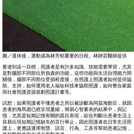
圖／退休後，運動成為林芳郁重要的日程。林靜芸醫師提供
要達到這一目標，照護者是有許多知識、技能需要學習，尤其
是對腦部不同部位所負責的功能，這些功能與生活自理能力間
關係，腦部不同部位受損程度後，在照護上照護者如何提供協
助、支持，如何運用老人福祉科技來協助照護，如何整合家庭
與社會照護資源規劃照護計畫等。
試想：如果照護者不懂患者之所以被診斷為阿茲海默症，就因
患者的海馬迴已經呈現萎縮，簡易心智量表的結果中，與記
憶，尤其是短期記憶有關的題目表現，綜合判斷出患者生活上
容易出現短期記憶缺失的言行舉止，因此照護者在日常生活照
護上，更應該運用智慧、語言、行為、工具等幫助患者記憶，