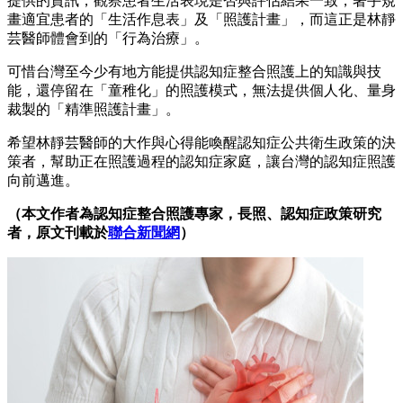
提供的資訊，觀察患者生活表現是否與評估結果一致，著手規
畫適宜患者的「生活作息表」及「照護計畫」，而這正是林靜
芸醫師體會到的「行為治療」。
可惜台灣至今少有地方能提供認知症整合照護上的知識與技
能，還停留在「童稚化」的照護模式，無法提供個人化、量身
裁製的「精準照護計畫」。
希望林靜芸醫師的大作與心得能喚醒認知症公共衛生政策的決
策者，幫助正在照護過程的認知症家庭，讓台灣的認知症照護
向前邁進。
（本文作者為認知症整合照護專家，長照、認知症政策研究
者，原文刊載於
聯合新聞網
）