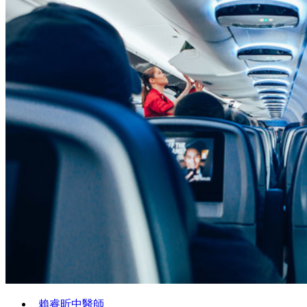
賴睿昕中醫師