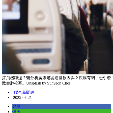
搭飛機猝逝？醫分析魔鷹老婆過世原因與２疾病有關，恐引發
致命肺栓塞。Unsplash by Suhyeon Choi
聯合新聞網
2025-07-21
分享
傳送