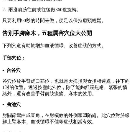
2. 兩邊肩膀往前或往後做360度旋轉。
只要利用90秒的時間來做，便足以保持肩頸輕鬆。
告別手腳麻木，五種厲害穴位大公開
下列穴道有助於增加血液循環、改善症狀的方式。
手部穴位：
• 合谷穴
谷穴位於手背虎口部位，也就是大拇指與食指相連處，往下約
1吋的位置。透過按壓此穴位，除了能夠舒緩焦慮、緊張的情
緒外，還有改善手臂前肢痠痛、麻木的效用。
• 曲池穴
肘關節彎曲成直角，在肘橫紋的外側頭凹陷處。此穴位對於緩
解上臂麻木、血液循環不佳等症狀相當有效。