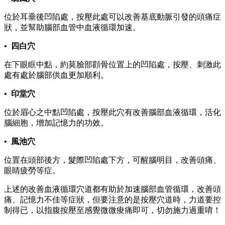
位於耳垂後凹陷處，按壓此處可以改善基底動脈引發的頭痛症
狀，並幫助腦部血管中血液循環加速。
• 四白穴
在下眼眶中點，約莫臉部顴骨位置上的凹陷處，按壓、刺激此
處有處於腦部供血更加順利。
• 印堂穴
位於眉心之中點凹陷處，按壓此穴有改善腦部血液循環，活化
腦細胞，增加記憶力的功效。
• 風池穴
位置在頭部後方，髮際凹陷處下方，可醒腦明目，改善頭痛、
眼睛疲勞等症。
上述的改善血液循環穴道都有助於加速腦部血管循環，改善頭
痛、記憶力不佳等症狀，但要注意的是按壓穴道時，力道要控
制得已，以指腹按壓至感覺微微痠痛即可，切勿施力過重唷！