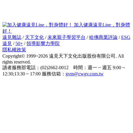
加入健康遠見Line，對身體
好！
遠見雜誌
/
天下文化
/
未來親子學習平台
/
哈佛商業評論
/
ESG
遠見
/
50+
/
領導影響力學院
隱私權政策
Copyright© 1999~2026 遠見天下文化出版股份有限公司. All
rights reserved.
讀者服務部電話：(02)2662-0012 時間：週一 ~ 週五 9:00 ~
12:30;13:30 ~ 17:00 服務信箱：
gvm@cwgv.com.tw