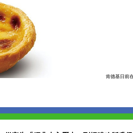
肯德基日前