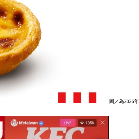
圖／為202