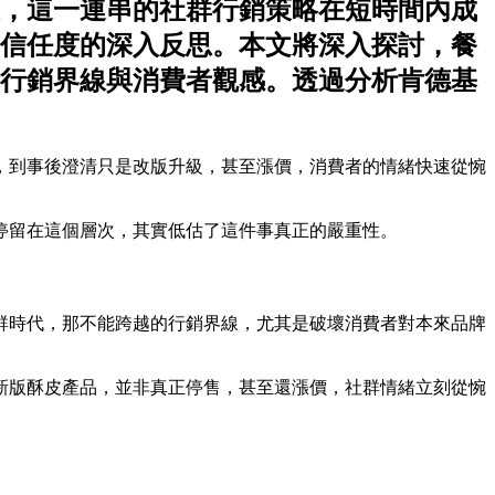
，這一連串的社群行銷策略在短時間內成
信任度的深入反思。本文將深入探討，餐
行銷界線與消費者觀感。透過分析肯德基
，到事後澄清只是改版升級，甚至漲價，消費者的情緒快速從惋
停留在這個層次，其實低估了這件事真正的嚴重性。
群時代，那不能跨越的行銷界線，尤其是破壞消費者對本來品牌
新版酥皮產品，並非真正停售，甚至還漲價，社群情緒立刻從惋