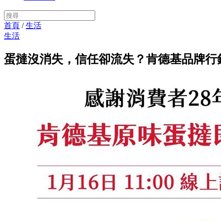
首頁
/
生活
生活
蛋撻沒消失，信任卻流失？肯德基品牌行