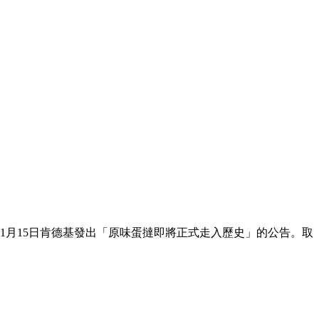
6年1月15日肯德基發出「原味蛋撻即將正式走入歷史」的公告。取