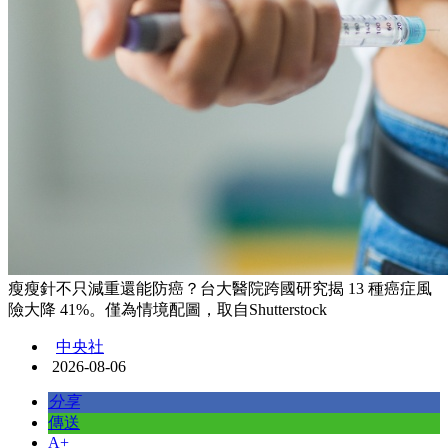
瘦瘦針不只減重還能防癌？台大醫院跨國研究揭 13 種癌症風
險大降 41%。僅為情境配圖，取自Shutterstock
中央社
2026-08-06
分享
傳送
A+