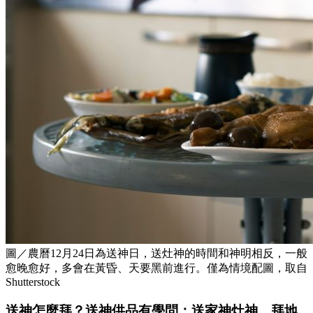
圖／農曆12月24日為送神日，送灶神的時間和神明相反，一般
愈晚愈好，多會在黃昏、天要黑前進行。僅為情境配圖，取自
Shutterstock
送神怎麼拜？送神供品有學問：送家神灶神，拜地