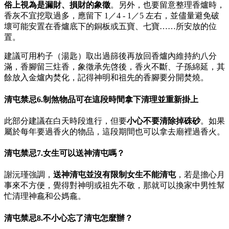
俗上視為是漏財、損財的象徵
。另外，也要留意整理香爐時，
香灰不宜挖取過多，應留下 1／4 - 1／5 左右，並儘量避免破
壞可能安置在香爐底下的銅板或五寶、七寶……所安放的位
置。
建議可用杓子（湯匙）取出過篩後再放回香爐內維持約八分
滿，香腳留三炷香，象徵承先啓後，香火不斷、子孫綿延，其
餘放入金爐內焚化，記得神明和祖先的香腳要分開焚燒。
清屯禁忌6.制煞物品可在這段時間拿下清理並重新掛上
此部分建議在白天時段進行，但要
小心不要清除掉硃砂
。如果
屬於每年要過香火的物品，這段期間也可以拿去廟裡過香火。
清屯禁忌7.女生可以送神清屯嗎？
謝沅瑾強調，
送神清屯並沒有限制女生不能清屯
，若是擔心月
事來不方便，覺得對神明或祖先不敬，那就可以換家中男性幫
忙清理神龕和公媽龕。
清屯禁忌8.不小心忘了清屯怎麼辦？