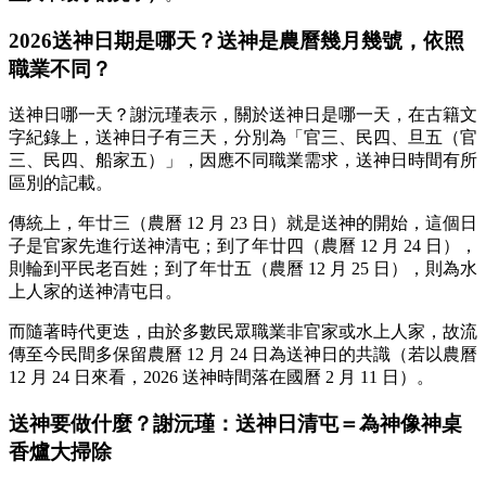
2026送神日期是哪天？送神是農曆幾月幾號，依照
職業不同？
送神日哪一天？謝沅瑾表示，關於送神日是哪一天，在古籍文
字紀錄上，送神日子有三天，分別為「官三、民四、旦五（官
三、民四、船家五）」，因應不同職業需求，送神日時間有所
區別的記載。
傳統上，年廿三（農曆 12 月 23 日）就是送神的開始，這個日
子是官家先進行送神清屯；到了年廿四（農曆 12 月 24 日），
則輪到平民老百姓；到了年廿五（農曆 12 月 25 日），則為水
上人家的送神清屯日。
而隨著時代更迭，由於多數民眾職業非官家或水上人家，故流
傳至今民間多保留農曆 12 月 24 日為送神日的共識（若以農曆
12 月 24 日來看，2026 送神時間落在國曆 2 月 11 日）。
送神要做什麼？謝沅瑾：送神日清屯＝為神像神桌
香爐大掃除