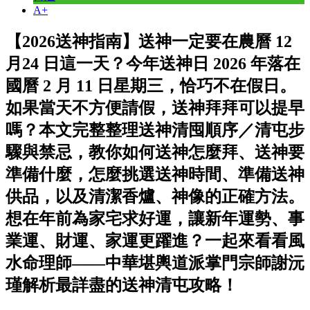
A+
【2026送神指南】送神一定要在農曆 12
月24 日這一天？今年送神日 2026 年落在
國曆 2 月 11 日星期三，恰巧不在假日。
如果當天不方便請假，送神拜拜可以提早
嗎？本文完整整理送神清囤順序／清屯步
驟與禁忌，教你如何送神怎麼拜、送神要
準備什麼，怎麼挑選送神時間、準備送神
供品，以及清潔香爐、神像的正確方法。
想在年前為家宅求好運，讓新年運勢、事
業運、財運、家運更躍進？一起來看看風
水命理師——中華堪輿道派掌門宗師謝沅
瑾解析最詳盡的送神清屯攻略！