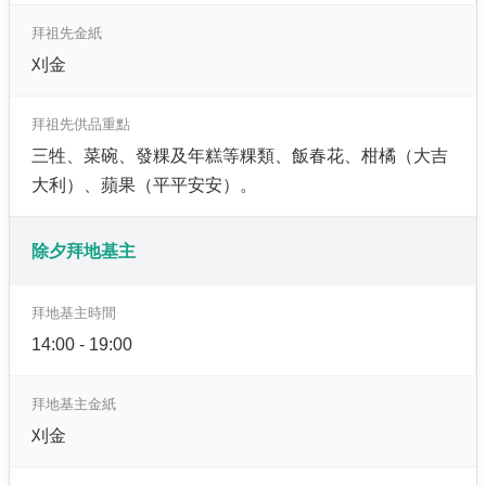
拜祖先金紙
刈金
拜祖先供品重點
三牲、菜碗、發粿及年糕等粿類、飯春花、柑橘（大吉
大利）、蘋果（平平安安）。
除夕拜地基主
拜地基主時間
14:00 - 19:00
拜地基主金紙
刈金