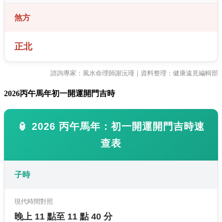
煞方
正北
諮詢專家：風水命理師謝沅瑾｜資料整理：健康遠見編輯部
2026
丙午馬年初一開運開門吉時
🏮 2026 丙午馬年：初一開運開門吉時速
查表
子時
現代時間對照
晚上 11 點至 11 點 40 分