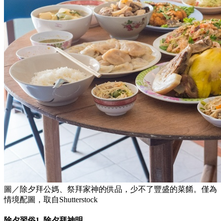
圖／除夕拜公媽、祭拜家神的供品，少不了豐盛的菜餚。僅為
情境配圖，取自Shutterstock
除夕習俗1. 除夕拜神明