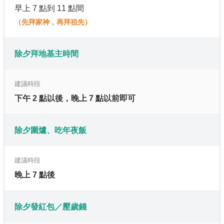
早上 7 點到 11 點間
（先拜家神，再拜祖先）
除夕拜地基主時間
建議時段
下午 2 點以後，晚上 7 點以前即可
除夕圍爐、吃年夜飯
建議時段
晚上 7 點後
除夕發紅包／壓歲錢