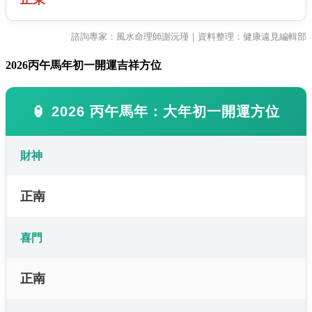
諮詢專家：風水命理師謝沅瑾｜資料整理：健康遠見編輯部
2026
丙午馬年初一開運吉祥方位
🏮 2026 丙午馬年：大年初一開運方位
財神
正南
喜門
正南