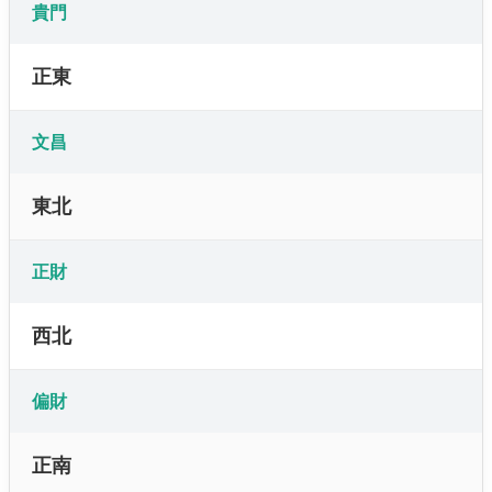
貴門
正東
文昌
東北
正財
西北
偏財
正南