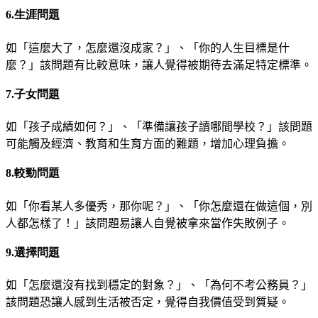
6.生涯問題
如「這麼大了，怎麼還沒成家？」、「你的人生目標是
什
麼？」該問題有比較意味，讓人覺得被期待去滿足特定標準。
7.子女問題
如「孩子成績如何？」、「準備讓孩子讀哪間學校？」
該問題
可能觸及經濟、教育和生育方面的難題，增加心理負擔。
8.較勁問題
如「你看某人多優秀，那你呢？」、「你怎麼還在做這
個，別
人都怎樣了！」該問題易讓人自覺被拿來當作失敗例子。
9.選擇問題
如「怎麼還沒有找到穩定的對象？」、「為何不考公務
員？」
該問題恐讓人感到生活被否定，覺得自我價值受到質疑。