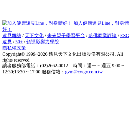
加入健康遠見Line，對身體
好！
遠見雜誌
/
天下文化
/
未來親子學習平台
/
哈佛商業評論
/
ESG
遠見
/
50+
/
領導影響力學院
隱私權政策
Copyright© 1999~2026 遠見天下文化出版股份有限公司. All
rights reserved.
讀者服務部電話：(02)2662-0012 時間：週一 ~ 週五 9:00 ~
12:30;13:30 ~ 17:00 服務信箱：
gvm@cwgv.com.tw