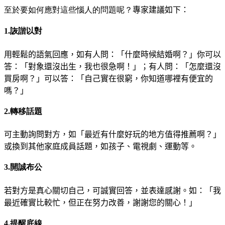
至於要如何應對這些惱人的問題呢？
專家建議如下：
1.詼諧以對
用輕鬆的語氣回應，如有人問：「什麼時候結婚啊？」
你可以
答：「對象還沒出生，我也很急啊！」
；
有人問：「怎麼還沒
買房啊？」可以答：「自己實在很窮
，
你知道哪裡有便宜的
嗎？」
2.轉移話題
可主動詢問對方，如「最近有什麼好玩的地方值得推
薦啊？」
或換到其他家庭成員話題，如孩子、電視劇、運動等。
3.開誠布公
若對方是真心關切自己，可誠實回答，並表達感謝。
如：「我
最近確實比較忙，但正在努力改善，謝謝您的關心！」
4.提醒底線