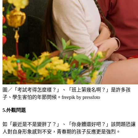
圖／「考試考得怎麼樣？」、「班上第幾名啊？」是許多孩
子、學生害怕的年節問候。freepik by pressfoto
5.外觀問題
如「最近是不是變胖了？」、「你身體還好吧？」該問
題恐讓
人對自身形象感到不安，青春期的孩子反應更是強烈。