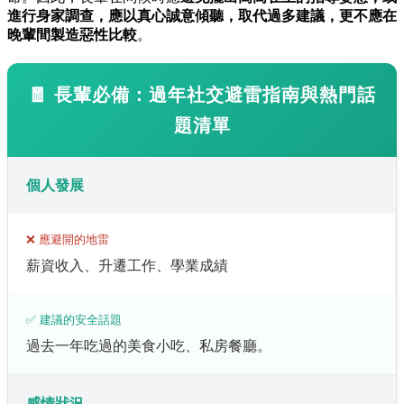
進行身家調查，應以真心誠意傾聽，取代過多建議，更不應在
晚輩間製造惡性比較
。
🧧
長輩必備：過年社交避雷指南與熱門話
題清單
個人發展
❌ 應避開的地雷
薪資收入、升遷工作、學業成績
✅ 建議的安全話題
過去一年吃過的美食小吃、私房餐廳。
感情狀況