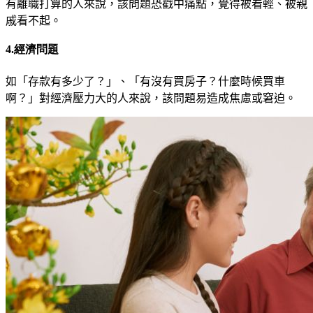
有離職打算的人來說，該問題恐戳中痛點，覺得被看輕、被親
戚看不起。
4.經濟問題
如「存款有多少了？」、「有沒有買房子？什麼時候買
車
啊？」
對經濟壓力大的人來說，該問題易造成焦慮或窘迫。