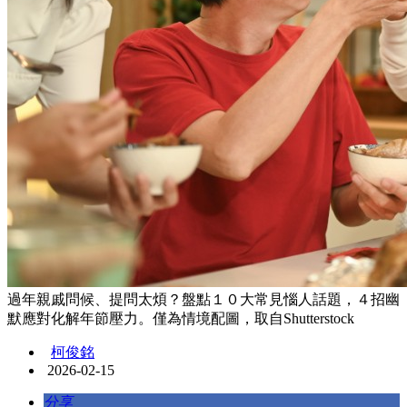
過年親戚問候、提問太煩？盤點１０大常見惱人話題，４招幽
默應對化解年節壓力。僅為情境配圖，取自Shutterstock
柯俊銘
2026-02-15
分享