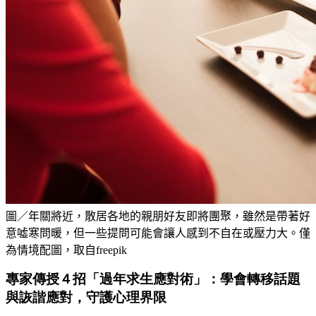
圖／年關將近，散居各地的親朋好友即將團聚，雖然是帶著好
意噓寒問暖，但一些提問可能會讓人感到不自在或壓力大。僅
為情境配圖，取自freepik
專家傳授４招「過年求生應對術」：學會轉移話題
與詼諧應對，守護心理界限