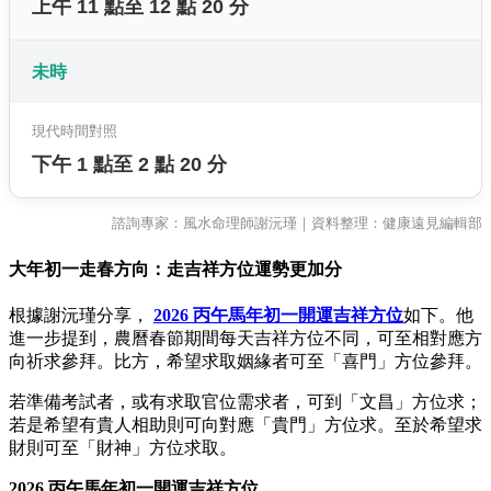
上午 11 點至 12 點 20 分
未時
現代時間對照
下午 1 點至 2 點 20 分
諮詢專家：風水命理師謝沅瑾｜資料整理：健康遠見編輯部
大年初一走春方向：走吉祥方位運勢更加分
根據謝沅瑾分享，
2026
丙午馬年初一開運吉祥方位
如下。他
進一步提到，農曆春節期間每天吉祥方位不同，可至相對應方
向祈求參拜。比方，希望求取姻緣者可至「喜門」方位參拜。
若準備考試者，或有求取官位需求者，可到「文昌」方位求；
若是希望有貴人相助則可向對應「貴門」方位求。至於希望求
財則可至「財神」方位求取。
2026
丙午馬年初一開運吉祥方位