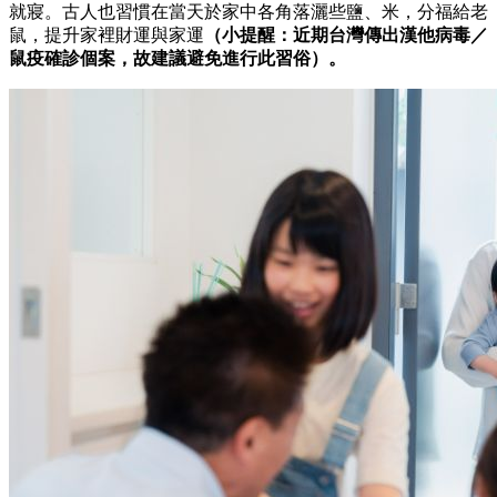
就寢。古人也習慣在當天於家中各角落灑些鹽、米，分福給老
鼠，提升家裡財運與家運
（小提醒：近期台灣傳出漢他病毒／
鼠疫確診個案，故建議避免進行此習俗）。