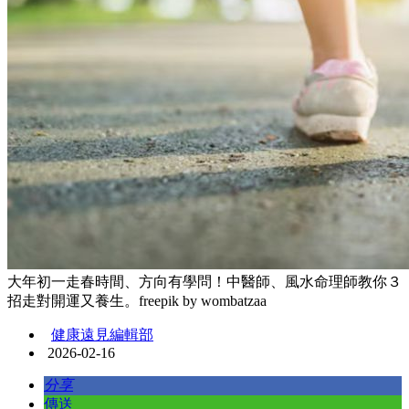
大年初一走春時間、方向有學問！中醫師、風水命理師教你３
招走對開運又養生。freepik by wombatzaa
健康遠見編輯部
2026-02-16
分享
傳送