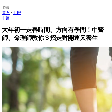
首頁
/
中醫
中醫
大年初一走春時間、方向有學問！中醫
師、命理師教你３招走對開運又養生