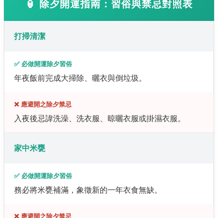
🏮 除夕開運指南：習俗與禁忌對照表
打掃清潔
✅ 必做開運除夕習俗
年夜飯前完成大掃除、曬衣與倒垃圾。
❌ 應避開之除夕禁忌
入夜後忌諱洗澡、洗衣服、晾曬衣服或掛濕衣服。
家中米甕
✅ 必做開運除夕習俗
務必將米甕補滿，象徵新的一年衣食無缺。
❌ 應避開之除夕禁忌