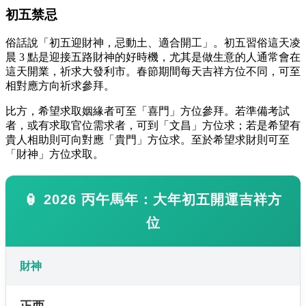
初五禁忌
俗話說「初五迎財神，忌動土、適合開工」。初五習俗這天凌
晨 3 點是迎接五路財神的好時機，尤其是做生意的人通常會在
這天開業，祈求大發利市。春節期間每天吉祥方位不同，可至
相對應方向祈求參拜。
比方，希望求取姻緣者可至「喜門」方位參拜。若準備考試
者，或有求取官位需求者，可到「文昌」方位求；若是希望有
貴人相助則可向對應「貴門」方位求。至於希望求財則可至
「財神」方位求取。
🏮 2026 丙午馬年：大年初五開運吉祥方
位
財神