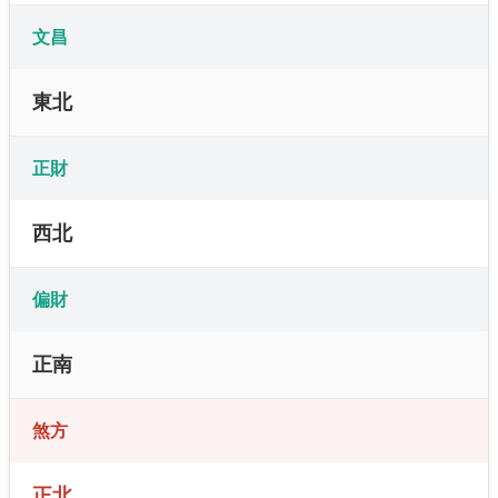
文昌
東北
正財
西北
偏財
正南
煞方
正北