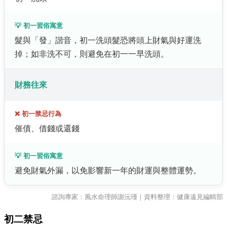
💡 初一習俗寓意
髮與「發」諧音，初一洗頭髮恐將頭上財氣與好運洗
掉；如非洗不可，則避免在初一一早洗頭。
財務往來
❌ 初一禁忌行為
催債、借錢或還錢
💡 初一習俗寓意
避免財氣外漏，以免影響新一年的財運與整體運勢。
諮詢專家：風水命理師謝沅瑾｜資料整理：健康遠見編輯部
初二禁忌