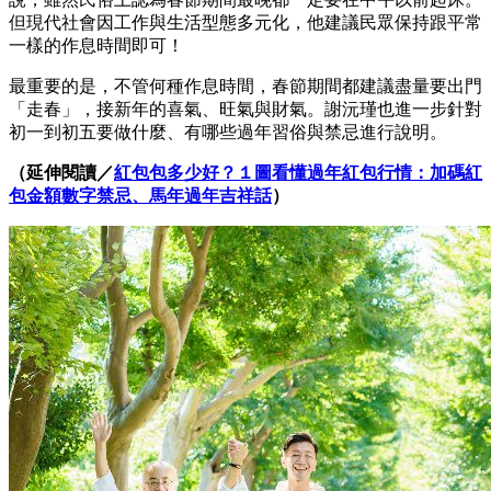
但現代社會因工作與生活型態多元化，他建議民眾保持跟平常
一樣的作息時間即可！
最重要的是，不管何種作息時間，春節期間都建議盡量要出門
「走春」，接新年的喜氣、旺氣與財氣。謝沅瑾也進一步針對
初一到初五要做什麼、有哪些過年習俗與禁忌進行說明。
（延伸閱讀／
紅包包多少好？１圖看懂過年紅包行情：加碼紅
包金額數字禁忌、馬年過年吉祥話
）