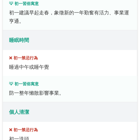
💡 初一習俗寓意
初一建議早起走春，象徵新的一年勤奮有活力、事業運
亨通。
睡眠時間
❌ 初一禁忌行為
睡過中午或睡午覺
💡 初一習俗寓意
防一整年懶散影響事業。
個人清潔
❌ 初一禁忌行為
初一洗頭