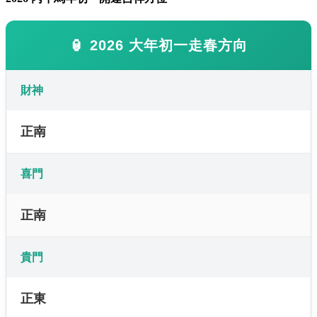
🏮 2026 大年初一走春方向
財神
正南
喜門
正南
貴門
正東