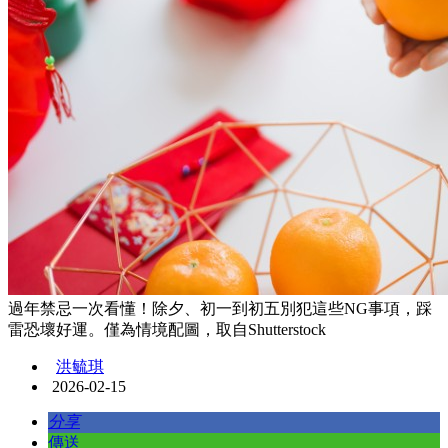
過年禁忌一次看懂！除夕、初一到初五別犯這些NG事項，踩
雷恐壞好運。僅為情境配圖，取自Shutterstock
洪毓琪
2026-02-15
分享
傳送