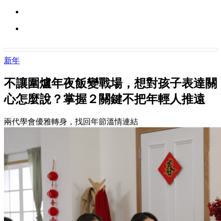
新年
不讓圍爐年夜飯變戰場，想對孩子表達關
心怎麼說？掌握２關鍵不把年輕人推遠
兩代學會優雅轉身，找回年節溫情連結