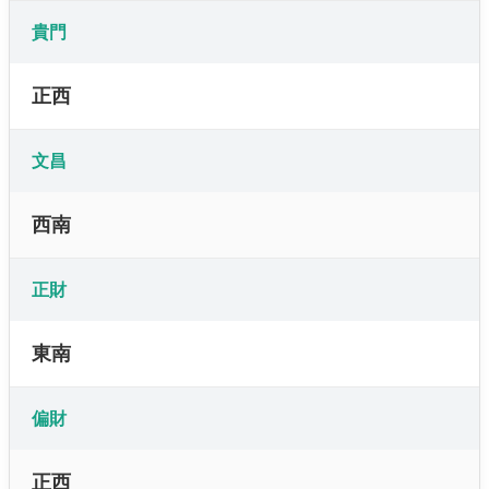
貴門
正西
文昌
西南
正財
東南
偏財
正西