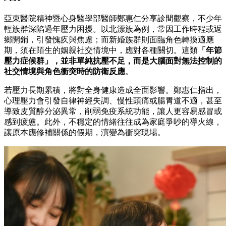
亞東醫院精神暨心身醫學部醫師鄭惠仁分享診間觀察，不少年
輕族群深陷過年壓力困擾。以北漂族為例，常因工作時程或返
鄉開銷，引發愧疚與焦慮；而新婚族群則面臨角色轉換適應
期，須在陌生的姻親社交情境中，應對各種關切。這類
「年節
壓力症候群」，並非單純抗壓不足，而是大腦面對無法控制的
社交情境與角色衝突時的防衛反應
。
若壓力長期累積，將對全身健康造成全面影響。鄭惠仁指出，
心理壓力會引發自律神經失調、慢性頭痛或腸胃道不適，甚至
導致皮質醇分泌異常，削弱免疫系統功能，讓人更容易感冒或
感到疲憊。此外，不穩定的情緒往往成為家庭爭吵的導火線，
讓原本應修補關係的假期，演變為衝突現場。