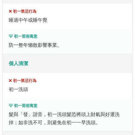
❌ 初一禁忌行為
睡過中午或睡午覺
💡 初一習俗寓意
防一整年懶散影響事業。
個人清潔
❌ 初一禁忌行為
初一洗頭
💡 初一習俗寓意
髮與「發」諧音，初一洗頭髮恐將頭上財氣與好運洗
掉；如非洗不可，則避免在初一一早洗頭。