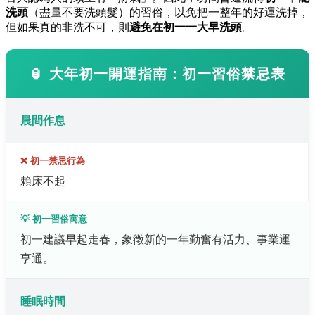
洗頭
（盡量不要洗頭髮）的習俗，以免把一整年的好運洗掉，
但如果真的非洗不可，則
避免在初一一大早洗頭
。
🏮
大年初一開運指南：初一習俗禁忌表
晨間作息
❌ 初一禁忌行為
賴床不起
💡 初一習俗寓意
初一建議早起走春，象徵新的一年勤奮有活力、事業運
亨通。
睡眠時間