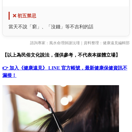
❌ 初五禁忌
當天不說「窮」、「沒錢」等不吉利的話
諮詢專家：風水命理師謝沅瑾｜資料整理：健康遠見編輯部
【以上為民俗文化說法，僅供參考，不代表本媒體立場】
👉 加入《健康遠見》 LINE 官方帳號，最新健康保健資訊不
漏接！