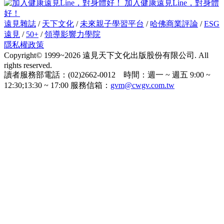
加入健康遠見Line，對身體
好！
遠見雜誌
/
天下文化
/
未來親子學習平台
/
哈佛商業評論
/
ESG
遠見
/
50+
/
領導影響力學院
隱私權政策
Copyright© 1999~2026 遠見天下文化出版股份有限公司. All
rights reserved.
讀者服務部電話：(02)2662-0012 時間：週一 ~ 週五 9:00 ~
12:30;13:30 ~ 17:00 服務信箱：
gvm@cwgv.com.tw