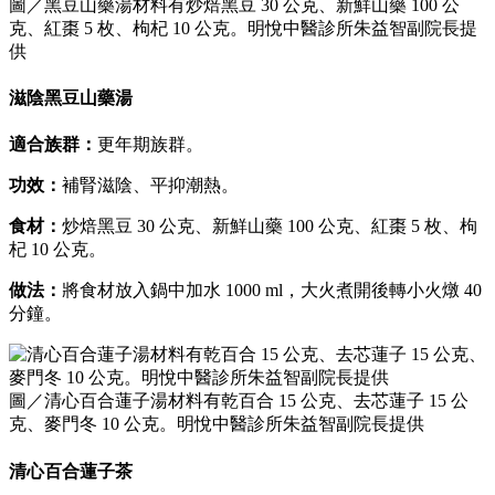
圖／黑豆山藥湯材料有炒焙黑豆 30 公克、新鮮山藥 100 公
克、紅棗 5 枚、枸杞 10 公克。明悅中醫診所朱益智副院長提
供
滋陰黑豆山藥湯
適合族群：
更年期族群。
功效：
補腎滋陰、平抑潮熱。
食材：
炒焙黑豆 30 公克、新鮮山藥 100 公克、紅棗 5 枚、枸
杞 10 公克。
做法：
將食材放入鍋中加水 1000 ml，大火煮開後轉小火燉 40
分鐘。
圖／清心百合蓮子湯材料有乾百合 15 公克、去芯蓮子 15 公
克、麥門冬 10 公克。明悅中醫診所朱益智副院長提供
清心百合蓮子茶