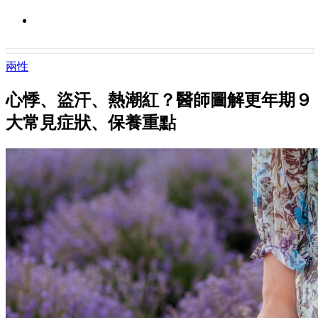
兩性
心悸、盜汗、熱潮紅？醫師圖解更年期９
大常見症狀、保養重點