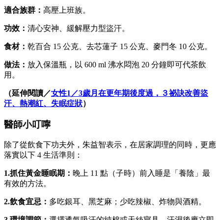
適合族群：
高壓上班族。
功效：
清心安神、緩解壓力型盜汗。
食材：
乾百合 15 公克、去芯蓮子 15 公克、麥門冬 10 公克。
做法：
放入保溫瓶，以 600 ml 沸水悶泡 20 分鐘即可代茶飲
用。
（延伸閱讀／
女性1／3歲月在更年期後度過，３祕訣改善盜
汗、熱潮紅、失眠症狀
）
醫師小叮嚀
除了從飲食下功夫外，朱益智表示，在居家調理的同時，更應
落實以下 4 生活準則：
1.
抓住黃金睡眠期：
晚上 11 點（子時）前入睡是「養陰」最
有效的方法。
2.
飲食宜忌：
多吃銀耳、黑芝麻；少吃辣椒、炸物與酒精。
3.
環境調節：
選擇透氣吸汗的純棉或天絲寢具，汗濕後應立即