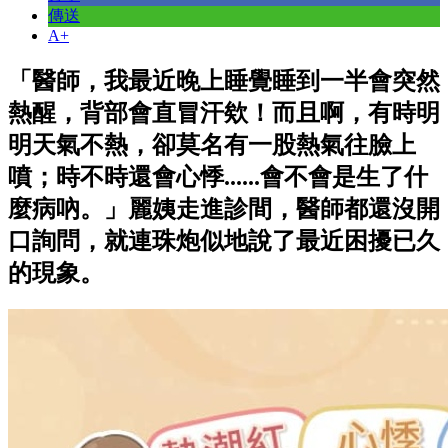
傳送
A+
「醫師，我最近晚上睡覺睡到一半會突然
熱醒，背部會直冒汗欸！而且啊，有時明
明天氣不熱，卻莫名有一股熱氣往臉上
噴；時不時還會心悸......會不會是生了什
麼病吶。」麗姨走進診間，醫師都還沒開
口詢問，就連珠炮似地說了最近困擾已久
的現象。