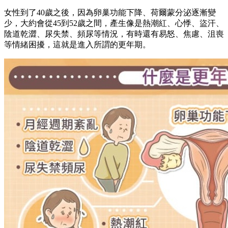
女性到了40歲之後，因為卵巢功能下降、荷爾蒙分泌逐漸變
少，大約會從45到52歲之間，產生像是熱潮紅、心悸、盜汗、
陰道乾澀、尿失禁、頻尿等情況，有時還有易怒、焦慮、沮喪
等情緒困擾，這就是進入所謂的更年期。