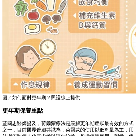
圖／如何面對更年期？照護線上提供
更年期保養重點
藍國忠醫師提及，荷爾蒙療法是緩解更年期症狀最有效的方式
之一，目前醫界普遍共識為，荷爾蒙的使用以低劑量為主，用