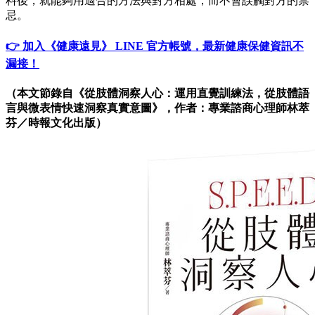
料後，就能夠用適合的方法與對方相處，而不會誤觸對方的禁
忌。
👉 加入《健康遠見》 LINE 官方帳號，最新健康保健資訊不
漏接！
（本文節錄自《從肢體洞察人心：運用直覺訓練法，從肢體語
言與微表情快速洞察真實意圖》，作者：
專業諮商心理師林萃
芬／時報文化出版）