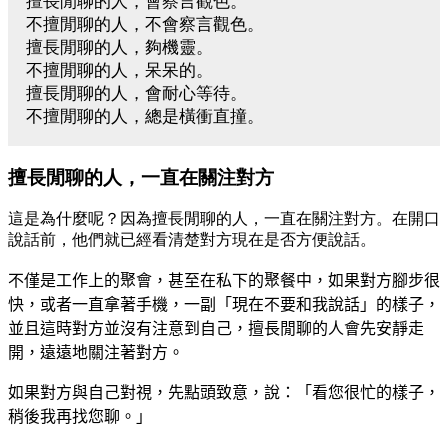
擅長閒聊的人，會察言觀色。
不擅閒聊的人，不會察言觀色。
擅長閒聊的人，夠機靈。
不擅閒聊的人，呆呆的。
擅長閒聊的人，會耐心等待。
不擅閒聊的人，總是橫衝直撞。
擅長閒聊的人，一直在關注對方
這是為什麼呢？因為擅長閒聊的人，一直在關注對方。在開口
說話前，他們就已經看清楚對方現在是否方便說話。
不僅是工作上的聚會，甚至在私下的聚餐中，如果對方腳步很
快，或者一直拿著手機，一副「現在不要和我說話」的樣子，
並且這時對方並沒有注意到自己，擅長閒聊的人會先安靜走
開，遠遠地關注著對方。
如果對方與自己對視，先點頭致意，說：「看您很忙的樣子，
稍後我再找您聊。」