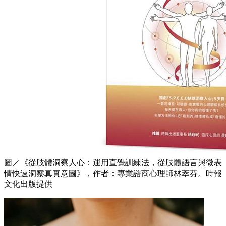
圖／《從肢體洞察人心：運用直覺訓練法，從肢體語言與微表
情快速洞察真實意圖》，作者：專業諮商心理師林萃芬。時報
文化出版提供