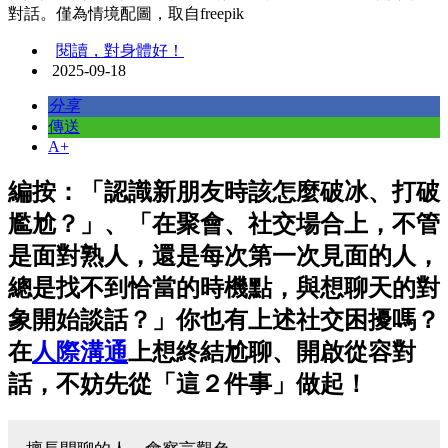
對話。僅為情境配圖，取自freepik
閱讀，對身體好！
2025-09-18
分享
傳送
A+
編按：「認識新朋友時該怎麼破冰、打破
尷尬？」、「在聚會、社交場合上，不管
是面對熟人，還是每次第一次見面的人，
總是找不到恰當的時機點，與想聊天的對
象開始談話？」你也有上述社交困擾嗎？
在
人際溝通
上想終結尬聊、開啟從容對
話，不妨先從「這２件事」做起！