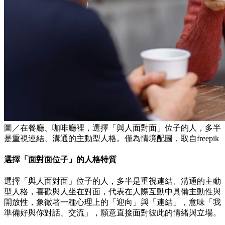
圖／在餐廳、咖啡廳裡，選擇「與人面對面」位子的人，多半
是重視連結、溝通的主動型人格。僅為情境配圖，取自freepik
選擇「面對面位子」的人格特質
選擇「與人面對面」位子的人，多半是重視連結、溝通的主動
型人格，喜歡與人坐在對面，代表在人際互動中具備主動性與
開放性，象徵著一種心理上的「迎向」與「連結」，意味「我
準備好與你對話、交流」，願意直接面對彼此的情緒與立場。