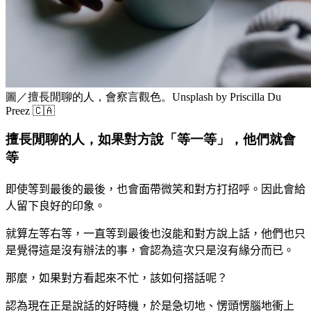
圖／擅長閒聊的人，會察言觀色。Unsplash by Priscilla Du
Preez 🇨🇦
擅長閒聊的人，如果對方說「等一等」，他們就會
等
即使等到最後的最後，也會面帶微笑和對方打招呼。因此會給
人留下良好的印象。
就算左等右等，一直等到最後也沒能和
對方說上話
，他們也只
是覺得這是沒有辦法的事，會認為這次只是沒有緣分而已。
那麼，如果對方看起來不忙，該如何搭話呢？
認為現在正是說話的好時機，於是急切地、愣頭愣腦地
衝
上