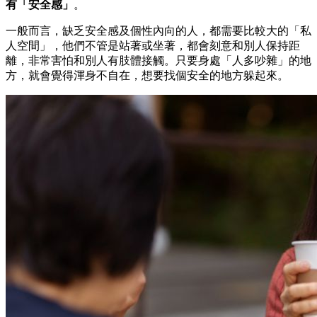
有「安全感」
。
一般而言，缺乏安全感及個性內向的人，都需要比較大的「私
人空間」，他們不管是站著或坐著，都會刻意和別人保持距
離，非常害怕和別人有肢體接觸。只要身處「人多吵雜」的地
方，就會覺得渾身不自在，想要找個安全的地方躲起來。