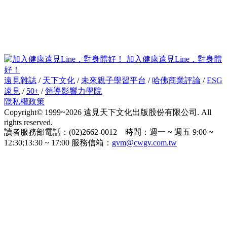
加入健康遠見Line，對身體
好！
遠見雜誌
/
天下文化
/
未來親子學習平台
/
哈佛商業評論
/
ESG
遠見
/
50+
/
領導影響力學院
隱私權政策
Copyright© 1999~2026 遠見天下文化出版股份有限公司. All
rights reserved.
讀者服務部電話：(02)2662-0012 時間：週一 ~ 週五 9:00 ~
12:30;13:30 ~ 17:00 服務信箱：
gvm@cwgv.com.tw