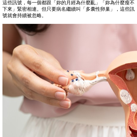
這些訊號，每一個都跟「妳的月經為什麼亂」「妳為什麼瘦不
下來」緊密相連。但只要病名繼續叫「多囊性卵巢」，這些訊
號就會持續被忽略。