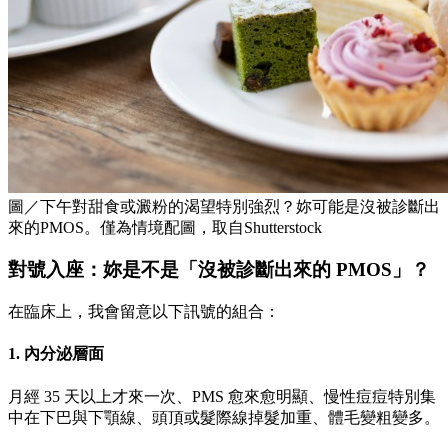
圖／下午對甜食或澱粉的渴望特別強烈？妳可能是沒被診斷出
來的PMOS。僅為情境配圖，取自Shutterstock
對號入座：妳是不是「沒被診斷出來的 PMOS」？
在臨床上，我會留意以下訊號的組合：
1. 內分泌層面
月經 35 天以上才來一次、PMS 愈來愈明顯、慢性痘痘特別集
中在下巴與下顎線、頭頂或髮際線掉髮加重、體毛變粗變多。