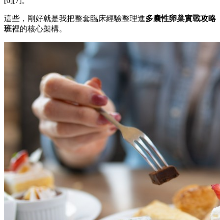
[6][7]。
這些，剛好就是我把整套臨床經驗整理進
多囊性卵巢實戰攻略
班
裡的核心架構。