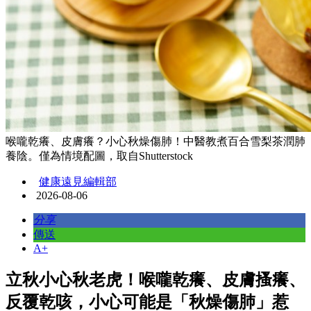
喉嚨乾癢、皮膚癢？小心秋燥傷肺！中醫教煮百合雪梨茶潤肺
養陰。僅為情境配圖，取自Shutterstock
健康遠見編輯部
2026-08-06
分享
傳送
A+
立秋小心秋老虎！喉嚨乾癢、皮膚搔癢、
反覆乾咳，小心可能是「秋燥傷肺」惹