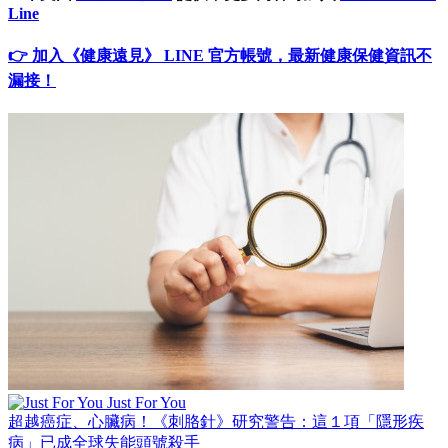
Line
👉 加入《健康遠見》 LINE 官方帳號，最新健康保健資訊不
漏接！
Just For You
超越癌症、心臟病！《刺胳針》研究警告：這１項「隱形疾
病」已成全球失能頭號殺手