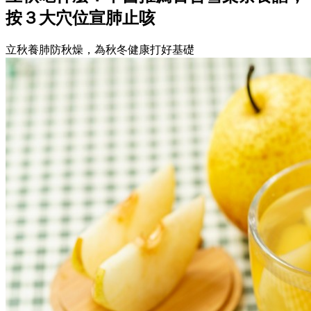
按３大穴位宣肺止咳
立秋養肺防秋燥，為秋冬健康打好基礎