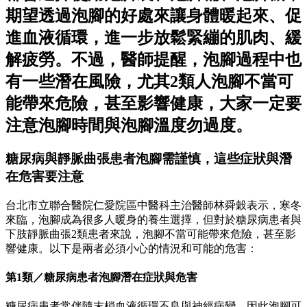
期望透過泡腳的好處來讓身體暖起來、促
進血液循環，進一步放鬆緊繃的肌肉、緩
解疲勞。不過，醫師提醒，泡腳過程中也
有一些潛在風險，尤其2類人泡腳不當可
能帶來危險，甚至影響健康，大家一定要
注意泡腳時間與泡腳溫度勿過度。
糖尿病與靜脈曲張患者泡腳需謹慎，這些症狀與潛
在危害要注意
台北市立聯合醫院仁愛院區中醫科主治醫師林舜穀表示，寒冬
來臨，泡腳成為很多人暖身的養生選擇，但對於糖尿病患者與
下肢靜脈曲張2類患者來說，泡腳不當可能帶來危險，甚至影
響健康。以下是兩者必須小心的情況和可能的危害：
第1類／糖尿病患者泡腳潛在症狀與危害
糖尿病患者常伴隨末梢血液循環不良與神經病變，因此泡腳可