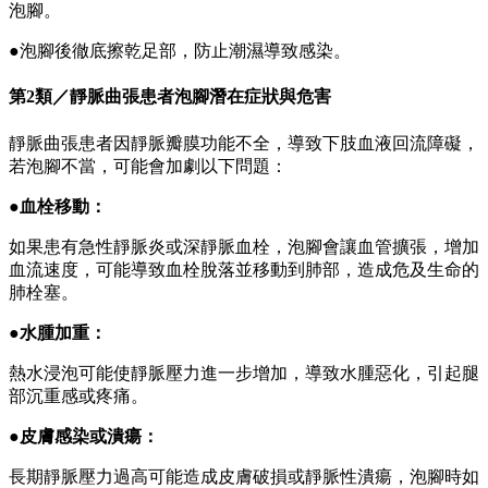
泡腳。
●
泡腳後徹底擦乾足部，防止潮濕導致感染。
第2類／靜脈曲張患者泡腳潛在症狀與危害
靜脈曲張患者因靜脈瓣膜功能不全，導致下肢血液回流障礙，
若泡腳不當，可能會加劇以下問題：
●
血栓移動：
如果患有急性靜脈炎或深靜脈血栓，泡腳會讓血管擴張，增加
血流速度，可能導致血栓脫落並移動到肺部，造成危及生命的
肺栓塞。
●
水腫加重：
熱水浸泡可能使靜脈壓力進一步增加，導致水腫惡化，引起腿
部沉重感或疼痛。
●
皮膚感染或潰瘍：
長期靜脈壓力過高可能造成皮膚破損或靜脈性潰瘍，泡腳時如