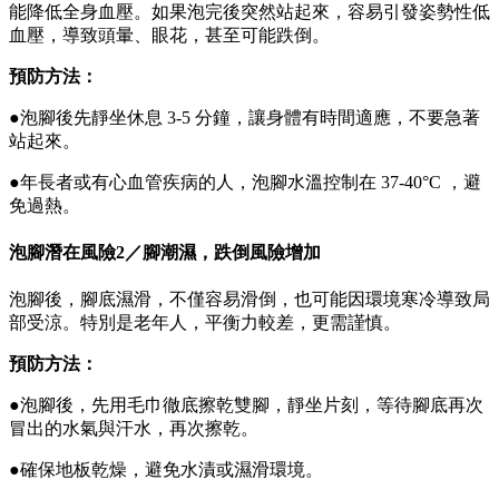
能降低全身血壓。如果泡完後突然站起來，容易引發姿勢性低
血壓，導致頭暈、眼花，甚至可能跌倒。
預防方法：
●泡腳後先靜坐休息 3-5 分鐘，讓身體有時間適應，不要急著
站起來。
●年長者或有心血管疾病的人，泡腳水溫控制在 37-40°C ，避
免過熱。
泡腳潛在風險2／腳潮濕，跌倒風險增加
泡腳後，腳底濕滑，不僅容易滑倒，也可能因環境寒冷導致局
部受涼。特別是老年人，平衡力較差，更需謹慎。
預防方法：
●泡腳後，先用毛巾徹底擦乾雙腳，靜坐片刻，等待腳底再次
冒出的水氣與汗水，再次擦乾。
●確保地板乾燥，避免水漬或濕滑環境。