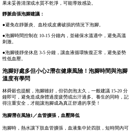
果未妥善清潔或水質不乾淨，可能導致感染。
靜脈曲張
泡腳建議：
●避免在靜脈炎、血栓或皮膚破損的情況下泡腳。
●泡腳時間控制在 10-15 分鐘內，並確保水溫適中，避免高溫
刺激。
●泡腳後靜坐休息 3-5 分鐘，讓血液循環恢復正常，避免姿勢
性低血壓。
泡腳好處多但小心2潛在健康風險！泡腳時間與泡腳
溫度有學問
林舜穀也提醒，泡腳雖好，但切勿泡太久，一般建議 15-20 分
鐘即可，避免造成身體過度疲勞或出汗過多。養生的同時，記
得注重安全，才能讓泡腳成為真正舒適的享受！
泡腳潛在風險1／血管擴張，血壓降低
泡腳時，熱水讓下肢血管擴張，血液集中於四肢，短時間內可