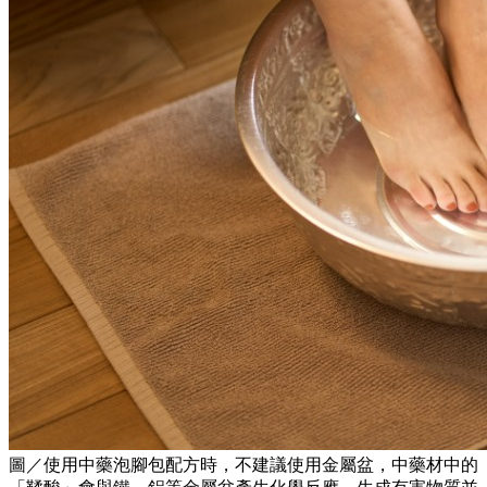
圖／使用中藥泡腳包配方時，不建議使用金屬盆，中藥材中的