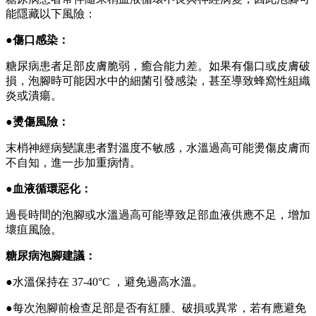
能隱藏以下風險：
●
傷口感染：
糖尿病患者足部皮膚脆弱，癒合能力差。如果有傷口或皮膚破
損，泡腳時可能因水中的細菌引發感染，甚至導致蜂窩性組織
炎或潰瘍。
●
燙傷風險：
末梢神經病變讓患者對溫度不敏感，水溫過高可能燙傷皮膚而
不自知，進一步加重病情。
●
血液循環惡化：
過長時間的泡腳或水溫過高可能導致足部血液供應不足，增加
壞疽風險。
糖尿病泡腳建議：
●
水溫保持在 37-40°C ，避免過高水溫。
●
每次泡腳前檢查足部是否有紅腫、破損或異常，若有應避免