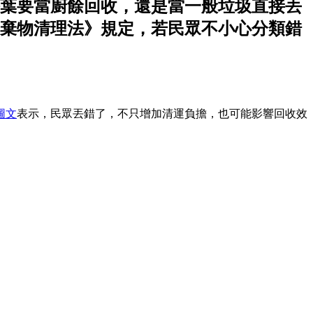
葉要當廚餘回收，還是當一般垃圾直接丟
棄物清理法》規定，若民眾不小心分類錯
圖文
表示，民眾丟錯了，不只增加清運負擔，也可能影響回收效