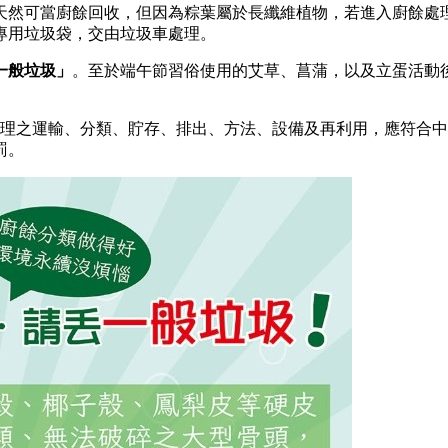
天然可當廚餘回收，但因為粽葉屬於長纖維植物，若進入廚餘處
專用垃圾袋，交由垃圾車處理。
一般垃圾」
。至於端午節習俗使用的艾草、菖蒲，以及立蛋活動
。
、處理之運輸、分類、貯存、排出、方法、設備及再利用，應符合
罰。