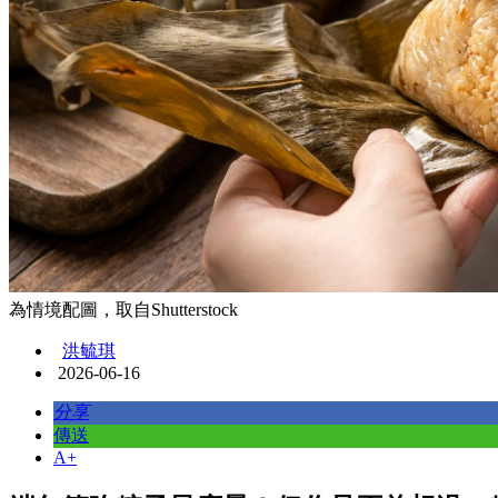
為情境配圖，取自Shutterstock
洪毓琪
2026-06-16
分享
傳送
A+