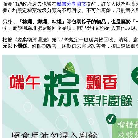
而金門縣政府過去也曾在
臉書分享圖文
提醒，許多人以為粽葉
縣市均規定粽葉垃圾分類為不可回收、不可作廚餘，只能丟入
另外，
「
棉繩、綁繩、粽繩」等包裹粽子的物品，也是屬於「
收，蛋殼則為堆肥廚餘回收品項，但記得不能混雜入其他垃圾
根據《廢棄物清理法》第 12 條規定一般廢棄物回收、清除
元以下罰鍰
。經限期改善，屆期仍未完成改善者，按日連續處