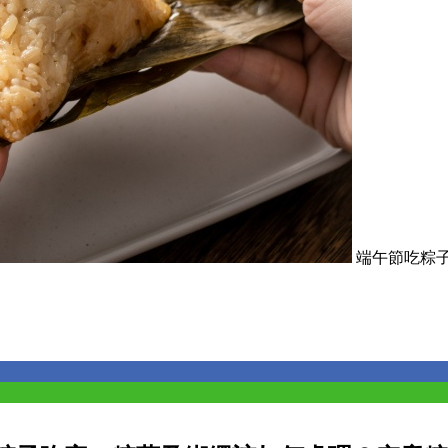
端午節吃粽子