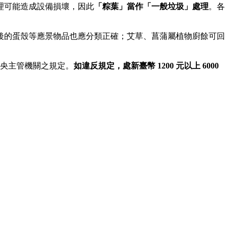
理可能造成設備損壞，因此
「粽葉」當作「一般垃圾」處理
。各
後的蛋殼等應景物品也應分類正確；艾草、菖蒲屬植物廚餘可回
中央主管機關之規定。
如違反規定，處新臺幣 1200 元以上 6000