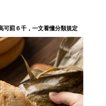
高可罰６千，一文看懂分類規定