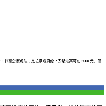
！粽葉怎麼處理，是垃圾還廚餘？丟錯最高可罰 6000 元。僅