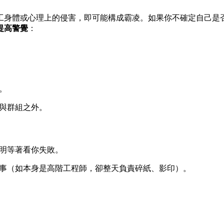
身體或心理上的侵害，即可能構成霸凌。如果你不確定自己是否
提高警覺
：
。
與群組之外。
擺明等著看你失敗。
瑣事（如本身是高階工程師，卻整天負責碎紙、影印）。