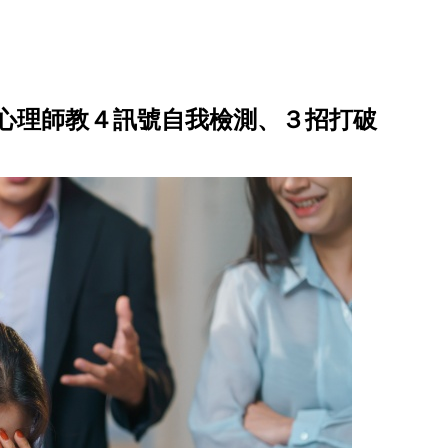
？心理師教４訊號自我檢測、３招打破