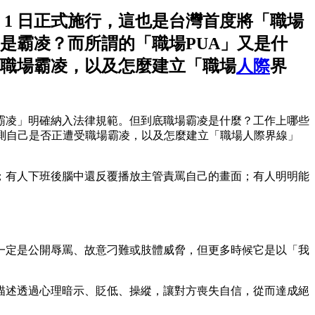
月 1 日正式施行，這也是台灣首度將「職場
是霸凌？而所謂的「職場PUA」又是什
職場霸凌，以及怎麼建立「職場
人際
界
職場霸凌」明確納入法律規範。但到底職場霸凌是什麼？工作上哪些
測自己是否正遭受職場霸凌，以及怎麼建立「職場人際界線」
；有人下班後腦中還反覆播放主管責罵自己的畫面；有人明明能
一定是公開辱罵、故意刁難或肢體威脅，但更多時候它是以「我
泛運用在描述透過心理暗示、貶低、操縱，讓對方喪失自信，從而達成絕