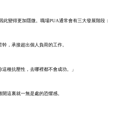
因此變得更加隱微。職場PUA通常會有三大發展階段：
苦幹，承接超出個人負荷的工作。
你這種抗壓性，去哪裡都不會成功。」
離開這裏就一無是處的恐懼感。