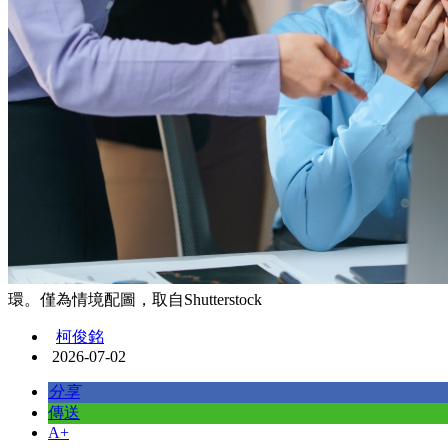
環。僅為情境配圖，取自Shutterstock
柯俊銘
2026-07-02
分享
傳送
A+