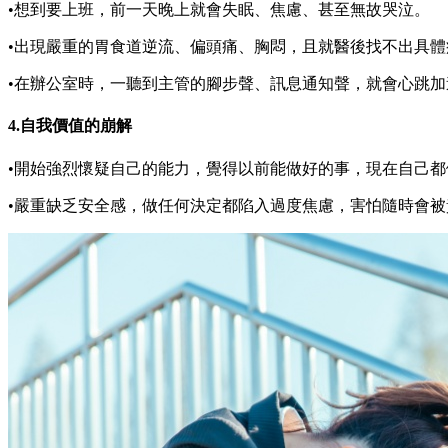
•想到要上班，前一天晚上就會失眠、焦慮、甚至無故哭泣。
•出現嚴重的胃食道逆流、偏頭痛、胸悶，且就醫後找不出具體
•在辦公室時，一聽到主管的腳步聲、訊息通知聲，就會心跳加
4.自我價值的崩解
•開始強烈懷疑自己的能力，覺得以前能做好的事，現在自己都
•嚴重缺乏安全感，做任何決定都陷入過度焦慮，害怕隨時會被