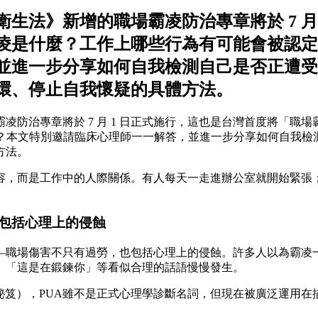
全衛生法》新增的職場霸凌防治專章將於 7 
凌是什麼？工作上哪些行為有可能會被認定
並進一步分享如何自我檢測自己是否正遭受
環、停止自我懷疑的具體方法。
霸凌防治專章將於 7 月 1 日正式施行，這也是台灣首度將「
麼？本文特別邀請臨床心理師一一解答，並進一步分享如何自我檢
方法。
容，而是工作中的人際關係。有人每天一走進辦公室就開始緊張
包括心理上的侵蝕
—職場傷害不只有過勞，也包括心理上的侵蝕。許多人以為霸凌
、「這是在鍛鍊你」等看似合理的話語慢慢發生。
，原本指搭訕秘笈），PUA雖不是正式心理學診斷名詞，但現在被廣