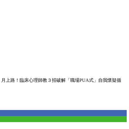
7 月上路！臨床心理師教３招破解「職場PUA式」自我懷疑循