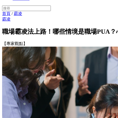
首頁
/
霸凌
霸凌
職場霸凌法上路！哪些情境是職場PUA
【專家觀點】