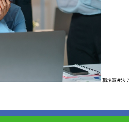
職場霸凌法 