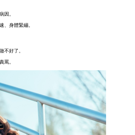
病因。
速、身體緊繃。
做不好了。
責罵。