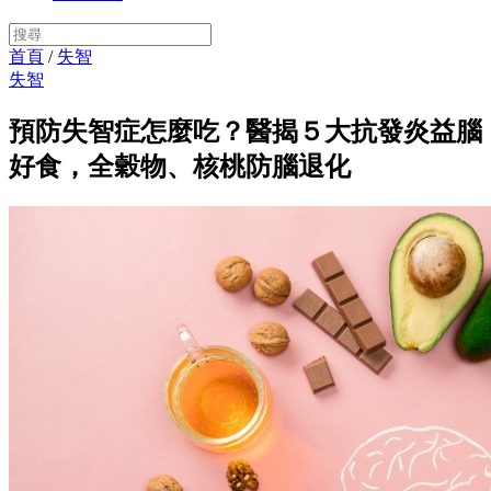
首頁
/
失智
失智
預防失智症怎麼吃？醫揭５大抗發炎益腦
好食，全穀物、核桃防腦退化