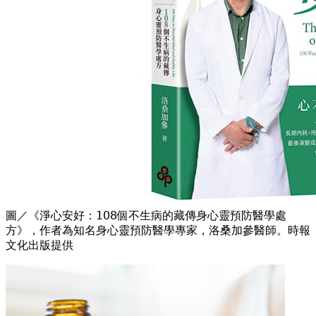
圖／《淨心安好：𝟣𝟢𝟪個不生病的藏傳身心靈預防醫學處
方》，作者為知名身心靈預防醫學專家，洛桑加參醫師。時報
文化出版提供