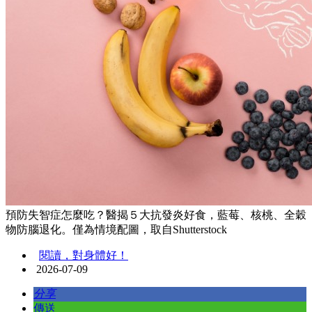
預防失智症怎麼吃？醫揭５大抗發炎好食，藍莓、核桃、全穀
物防腦退化。僅為情境配圖，取自Shutterstock
閱讀，對身體好！
2026-07-09
分享
傳送