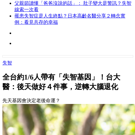
父親節讀懂「爸爸沒說的話」： 肚子變大是警訊？失智
線索一次看
罹患失智症是人生終點？日本高齡名醫分享２轉念實
例：看見共存的幸福
失智
全台約1/6人帶有「失智基因」！台大
醫：後天做好４件事，逆轉大腦退化
先天基因會決定老後命運？