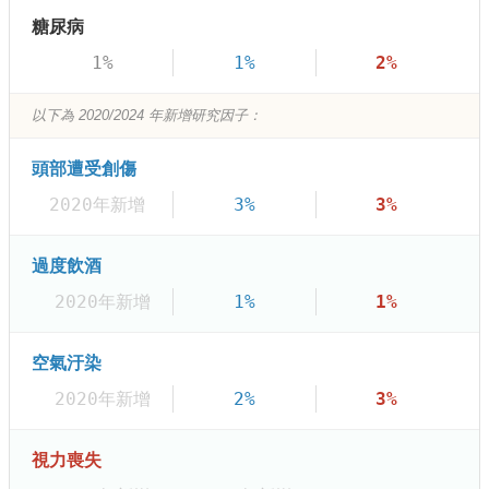
糖尿病
1%
1%
2%
以下為 2020/2024 年新增研究因子：
頭部遭受創傷
2020年新增
3%
3%
過度飲酒
2020年新增
1%
1%
空氣汙染
2020年新增
2%
3%
視力喪失