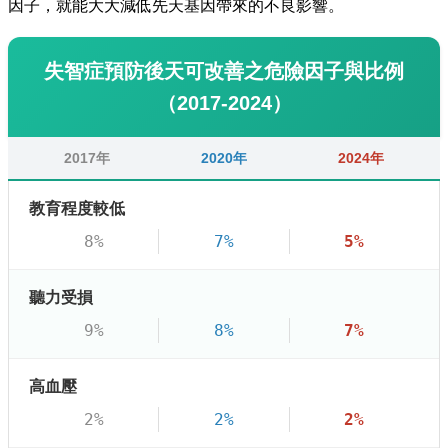
因子，就能大大減低先天基因帶來的不良影響。
失智症預防後天可改善之危險因子與比例
（2017-2024）
2017年
2020年
2024年
教育程度較低
8%
7%
5%
聽力受損
9%
8%
7%
高血壓
2%
2%
2%