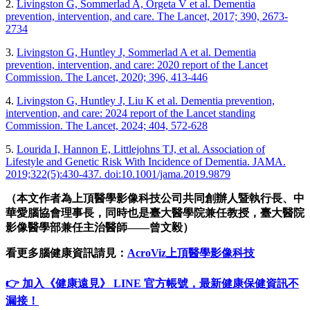
2.
Livingston G, Sommerlad A, Orgeta V et al. Dementia
prevention, intervention, and care. The Lancet, 2017; 390, 2673-
2734
3.
Livingston G, Huntley J, Sommerlad A et al. Dementia
prevention, intervention, and care: 2020 report of the Lancet
Commission. The Lancet, 2020; 396, 413-446
4.
Livingston G, Huntley J, Liu K et al. Dementia prevention,
intervention, and care: 2024 report of the Lancet standing
Commission. The Lancet, 2024; 404, 572-628
5.
Lourida I, Hannon E, Littlejohns TJ, et al. Association of
Lifestyle and Genetic Risk With Incidence of Dementia. JAMA.
2019;322(5):430-437. doi:10.1001/jama.2019.9879
（本文作者為上頂醫學影像科技公司共同創辦人暨執行長、中
華愛腦協會理事長，同時也是臺大醫學院兼任教授，臺大醫院
影像醫學部兼任主治醫師——曾文毅）
看更多腦健康資訊請見
：
AcroViz上頂醫學影像科技
👉 加入《健康遠見》 LINE 官方帳號，最新健康保健資訊不
漏接！