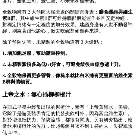
麥片、全麥土司、薏仁湯、小米粥和糙米粥。
全穀物擁有 2 大預防大腦衰退的關鍵營養素：
膳食纖維與維生
素B群
。其中維生素B群可維持腦部機能運作並且安定神經，
對穩定情緒有一定程度的加分效果。建議身邊有人動不動發神
經，別急著跟他談心，揪去吃碗蕎麥麵再來講。
除了預防失智，未精製的全穀物還有 3 大優點：
1. 增加飽足感，幫助體重控制。
2. 未精製澱粉多為低GI好食，可避免飯後血糖急遽上升。
3. 全穀物保留更多營養，像糙米就比白米擁有更豐富的維生素
B群與礦物質。
上帝之水：無心插柳柳橙汁
在西式早餐中經常出現的柳橙汁，素有「上帝蒸餾水」美譽。
它除了是備受醫界肯定的抗發炎飲料外，因為富含維生素C，
對於增強抵抗力、預防流感，都很有幫助。另有研究指出，較
常飲用柳橙汁的族群，比起每個月喝不到 1 杯的人，失智風險
低 47％。