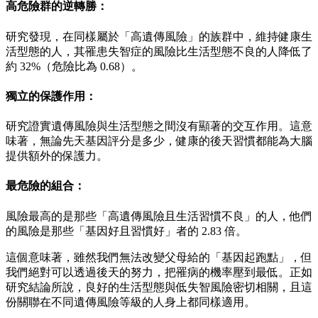
高危險群的逆轉勝：
研究發現，在同樣屬於「高遺傳風險」的族群中，維持健康生
活型態的人，其罹患失智症的風險比生活型態不良的人降低了
約 32%（危險比為 0.68）。
獨立的保護作用：
研究證實遺傳風險與生活型態之間沒有顯著的交互作用。這意
味著，無論先天基因評分是多少，健康的後天習慣都能為大腦
提供額外的保護力。
最危險的組合：
風險最高的是那些「高遺傳風險且生活習慣不良」的人，他們
的風險是那些「基因好且習慣好」者的 2.83 倍。
這個意味著，雖然我們無法改變父母給的「基因起跑點」，但
我們絕對可以透過後天的努力，把罹病的機率壓到最低。正如
研究結論所說，良好的生活型態與低失智風險密切相關，且這
份關聯在不同遺傳風險等級的人身上都同樣適用。