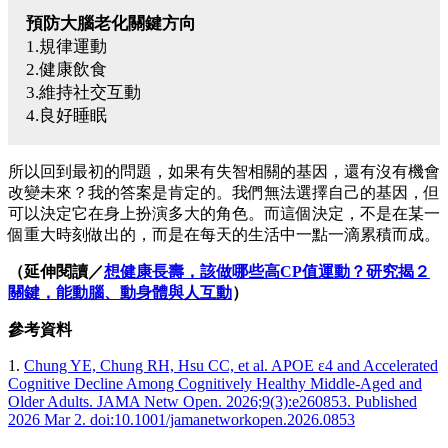
預防大腦老化關鍵方向
1.規律運動
2.健康飲食
3.維持社交互動
4.良好睡眠
所以回到最初的問題，如果有失智相關的基因，還有沒有機會
改變未來？我的答案是肯定的。我們無法選擇自己的基因，但
可以決定它在身上扮演多大的角色。而這個決定，不是在某一
個重大時刻做出的，而是在每天的生活中一點一滴累積而成。
（延伸閱讀／
想健康長壽，該做哪些高CP值運動？研究揭２
關鍵，能動腦、動身體與人互動
）
參考資料
1.
Chung YE, Chung RH, Hsu CC, et al. APOE ε4 and Accelerated
Cognitive Decline Among Cognitively Healthy Middle-Aged and
Older Adults. JAMA Netw Open. 2026;9(3):e260853. Published
2026 Mar 2. doi:10.1001/jamanetworkopen.2026.0853