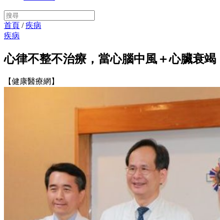
首頁
/
疾病
疾病
心律不整不治療，當心腦中風＋心臟衰竭
【健康醫療網】