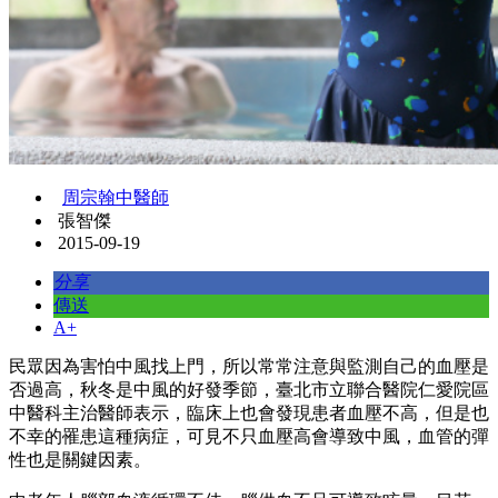
周宗翰中醫師
張智傑
2015-09-19
分享
傳送
A+
民眾因為害怕中風找上門，所以常常注意與監測自己的血壓是
否過高，秋冬是中風的好發季節，臺北市立聯合醫院仁愛院區
中醫科主治醫師表示，臨床上也會發現患者血壓不高，但是也
不幸的罹患這種病症，可見不只血壓高會導致中風，血管的彈
性也是關鍵因素。