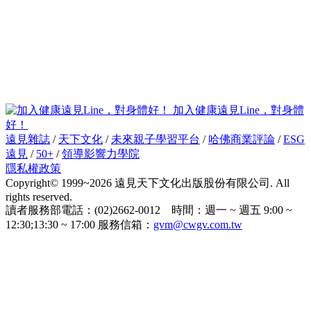
加入健康遠見Line，對身體
好！
遠見雜誌
/
天下文化
/
未來親子學習平台
/
哈佛商業評論
/
ESG
遠見
/
50+
/
領導影響力學院
隱私權政策
Copyright© 1999~2026 遠見天下文化出版股份有限公司. All
rights reserved.
讀者服務部電話：(02)2662-0012 時間：週一 ~ 週五 9:00 ~
12:30;13:30 ~ 17:00 服務信箱：
gvm@cwgv.com.tw