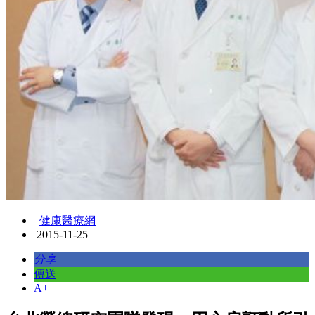
健康醫療網
2015-11-25
分享
傳送
A+