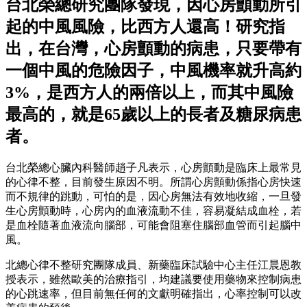
台北榮總研究團隊發現，因心房顫動所引
起的中風風險，比西方人還高！研究指
出，在台灣，心房顫動的病患，只要帶有
一個中風的危險因子，中風機率就升高約
3%，是西方人的兩倍以上，而其中風險
最高的，就是65歲以上的長者及糖尿病患
者。
台北榮總心臟內科醫師趙子凡表示，心房顫動是臨床上最常見
的心律不整，目前發生原因不明。所謂心房顫動係指心房快速
而不規律的跳動，可怕的是，因心房無法有效地收縮，一旦發
生心房顫動時，心房內的血液流動不佳，容易凝結成血栓，若
是血栓隨著血液流向腦部，可能會阻塞住腦部血管而引起腦中
風。
北總心律不整研究團隊成員、新藥臨床試驗中心主任江晨恩教
授表示，雖然歐美的治療指引，均建議要使用藥物來控制病患
的心跳速率，但目前無任何的文獻明確指出，心率控制可以改