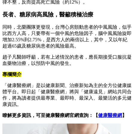
律不整，反而提高死亡風險（約12%）。
長者、糖尿病高風險，醫籲積極治療
同時，北榮團隊更發現，台灣心房顫動患者的中風風險，似乎
比西方人高，只要帶有一個中風的危險因子，腦中風風險旋即
增加2.55%到2.75%，是西方人的兩倍以上，其中，又以年紀
超過65歲及糖尿病患者的風險最高。
趙子凡醫師呼籲，若有上述情況的患者，應長期接受口服抗凝
血藥物治療，以預防中風的發生。
專欄簡介
「健康醫療網」是以健康新聞、治療新知為主的全方位健康媒
體平台。即日起「健康醫療網」將與「健康遠見」網站共同合
作，將為讀者提供最專業、最即時、最深入、最樂活的多元健
康資訊。
瞭解更多資訊，可至健康醫療網官網查詢：【
健康醫療網
】