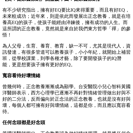
有不少研究指出，擁有好EQ要比IQ來得重要，而且有好EQ，
未來較成功；近年來，則是依此而發展出正念教養，就是在培
養高EQ的孩子，使孩子能經由淬鍊後，擁有成功的人生。而
這所謂的正念教養，竟然就是來自於我們東方哲學「禪」的參
悟！
為人父母，生育、養育、教育，缺一不可，尤其是現代人，資
訊發達，有很多管道可以教養孩子，小小年紀，就開始上補習
班，從學校課業，到學各種才藝，除了要開發孩子的IQ潛
能，更是想要孩子擁有更好的EQ。
寬容看待好壞情緒
曾幾何時，正念教養漸漸成為顯學。台安醫院小兒心智科黃國
洋醫師表示，西方心理學已逐漸不再針對情緒管理做出好與不
好的二分法，反而偏向於正念法的正念教養，也就是沒有好與
壞，每個人都可擁有好與壞情緒，這都是你，而且應以寬容看
待。
任何念頭都是好念頭