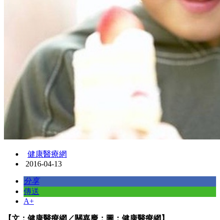
健康醫療網
2016-04-13
分享
傳送
A+
【文：健康醫療網／關嘉慶；圖：健康醫療網】