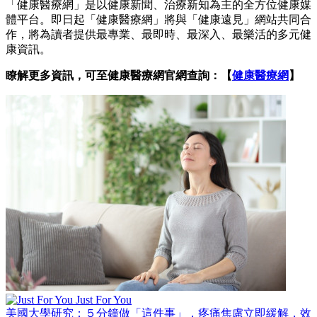
「健康醫療網」是以健康新聞、治療新知為主的全方位健康媒
體平台。即日起「健康醫療網」將與「健康遠見」網站共同合
作，將為讀者提供最專業、最即時、最深入、最樂活的多元健
康資訊。
瞭解更多資訊，可至健康醫療網官網查詢：【
健康醫療網
】
Just For You
美國大學研究：５分鐘做「這件事」，疼痛焦慮立即緩解，效