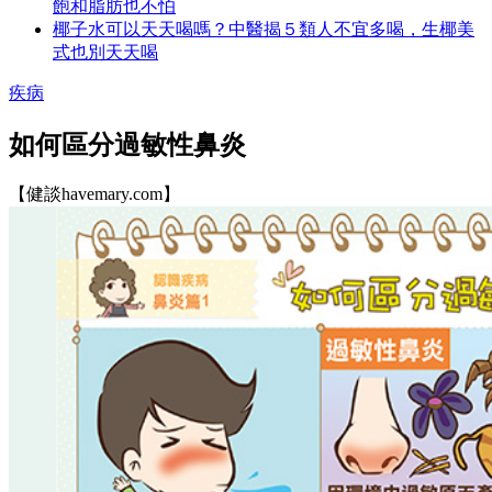
飽和脂肪也不怕
椰子水可以天天喝嗎？中醫揭５類人不宜多喝，生椰美
式也別天天喝
疾病
如何區分過敏性鼻炎
【健談havemary.com】