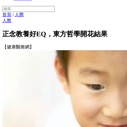
首頁
/
人際
人際
正念教養好EQ，東方哲學開花結果
【健康醫療網】