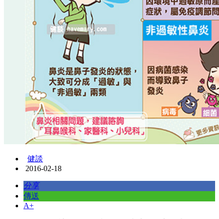
健談
2016-02-18
分享
傳送
A+