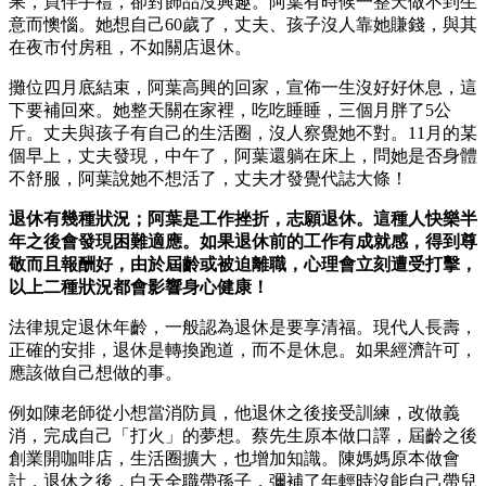
果，買伴手禮，卻對飾品沒興趣。阿葉有時候一整天做不到生
意而懊惱。她想自己60歲了，丈夫、孩子沒人靠她賺錢，與其
在夜市付房租，不如關店退休。
攤位四月底結束，阿葉高興的回家，宣佈一生沒好好休息，這
下要補回來。她整天關在家裡，吃吃睡睡，三個月胖了5公
斤。丈夫與孩子有自己的生活圈，沒人察覺她不對。11月的某
個早上，丈夫發現，中午了，阿葉還躺在床上，問她是否身體
不舒服，阿葉說她不想活了，丈夫才發覺代誌大條！
退休有幾種狀況；阿葉是工作挫折，志願退休。這種人快樂半
年之後會發現困難適應。如果退休前的工作有成就感，得到尊
敬而且報酬好，由於屆齡或被迫離職，心理會立刻遭受打擊，
以上二種狀況都會影響身心健康！
法律規定退休年齡，一般認為退休是要享清福。現代人長壽，
正確的安排，退休是轉換跑道，而不是休息。如果經濟許可，
應該做自己想做的事。
例如陳老師從小想當消防員，他退休之後接受訓練，改做義
消，完成自己「打火」的夢想。蔡先生原本做口譯，屆齡之後
創業開咖啡店，生活圈擴大，也增加知識。陳媽媽原本做會
計，退休之後，白天全職帶孫子，彌補了年輕時沒能自己帶兒