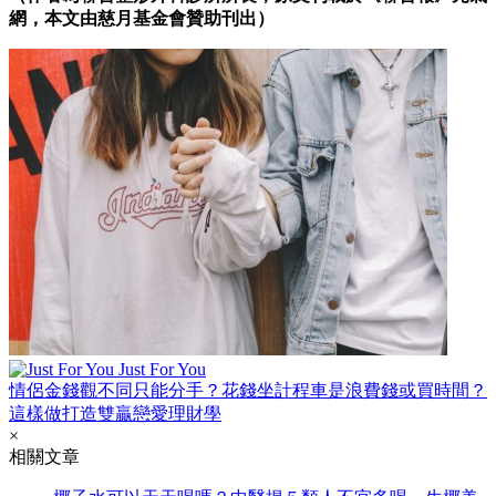
網，本文由慈月基金會贊助刊出）
Just For You
情侶金錢觀不同只能分手？花錢坐計程車是浪費錢或買時間？
這樣做打造雙贏戀愛理財學
×
相關文章