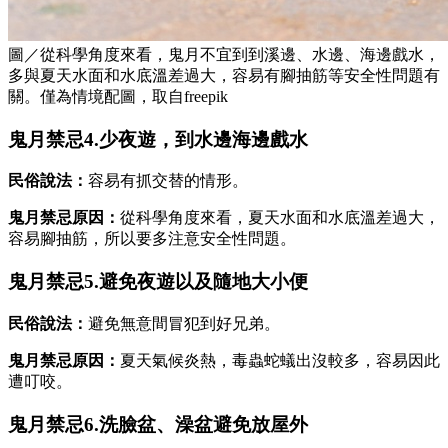
圖／從科學角度來看，鬼月不宜到到溪邊、水邊、海邊戲水，
多與夏天水面和水底溫差過大，容易有腳抽筋等安全性問題有
關。僅為情境配圖，取自freepik
鬼月禁忌4.少夜遊，到水邊海邊戲水
民俗說法：
容易有抓交替的情形。
鬼月禁忌原因：
從科學角度來看，夏天水面和水底溫差過大，
容易腳抽筋，所以要多注意安全性問題。
鬼月禁忌5.避免夜遊以及隨地大小便
民俗說法：
避免無意間冒犯到好兄弟。
鬼月禁忌原因：
夏天氣候炎熱，毒蟲蛇蟻出沒較多，容易因此
遭叮咬。
鬼月禁忌6.洗臉盆、澡盆避免放屋外