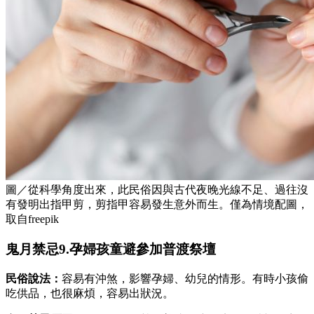
圖／從科學角度出來，此民俗因與古代夜晚光線不足、過往沒
有發明出指甲剪，剪指甲容易發生意外而生。僅為情境配圖，
取自freepik
鬼月禁忌9.孕婦孩童避參加普渡祭壇
民俗說法：
容易有沖煞，影響孕婦、幼兒的情形。有時小孩偷
吃供品，也很麻煩，容易出狀況。