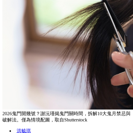
2026鬼門開幾號？謝沅瑾揭鬼門關時間，拆解10大鬼月禁忌與
破解法。僅為情境配圖，取自Shutterstock
洪毓琪