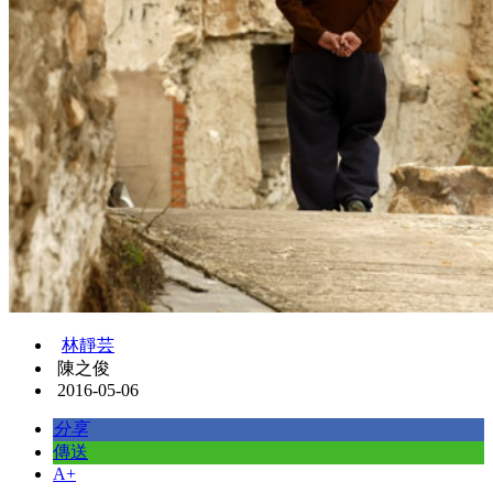
林靜芸
陳之俊
2016-05-06
分享
傳送
A+