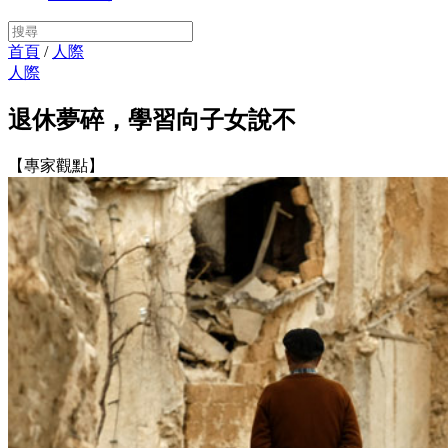
首頁
/
人際
人際
退休夢碎，學習向子女說不
【專家觀點】