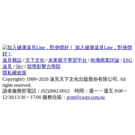
加入健康遠見Line，對身體
好！
遠見雜誌
/
天下文化
/
未來親子學習平台
/
哈佛商業評論
/
ESG
遠見
/
50+
/
領導影響力學院
隱私權政策
Copyright© 1999~2026 遠見天下文化出版股份有限公司. All
rights reserved.
讀者服務部電話：(02)2662-0012 時間：週一 ~ 週五 9:00 ~
12:30;13:30 ~ 17:00 服務信箱：
gvm@cwgv.com.tw