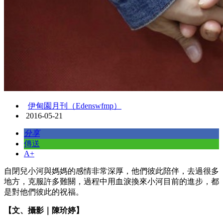
伊甸園月刊（Edenswfmp）
2016-05-21
分享
傳送
A+
自閉兒小河與媽媽的感情非常深厚，他們彼此陪伴，去過很多
地方，克服許多難關，過程中用血淚換來小河目前的進步，都
是對他們彼此的祝福。
【文、攝影｜陳玠婷】