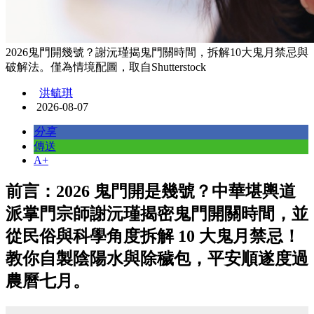
2026鬼門開幾號？謝沅瑾揭鬼門關時間，拆解10大鬼月禁忌與
破解法。僅為情境配圖，取自Shutterstock
洪毓琪
2026-08-07
分享
傳送
A+
前言：2026 鬼門開是幾號？中華堪輿道
派掌門宗師謝沅瑾揭密鬼門開關時間，並
從民俗與科學角度拆解 10 大鬼月禁忌！
教你自製陰陽水與除穢包，平安順遂度過
農曆七月。