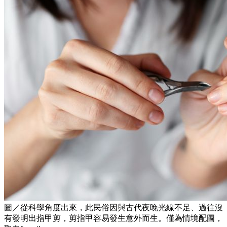
圖／從科學角度出來，此民俗因與古代夜晚光線不足、過往沒
有發明出指甲剪，剪指甲容易發生意外而生。僅為情境配圖，