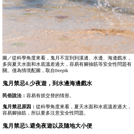
圖／從科學角度來看，鬼月不宜到到溪邊、水邊、海邊戲水，
多與夏天水面和水底溫差過大，容易有腳抽筋等安全性問題有
關。僅為情境配圖，取自freepik
鬼月禁忌4.少夜遊，到水邊海邊戲水
民俗說法：
容易有抓交替的情形。
鬼月禁忌原因：
從科學角度來看，夏天水面和水底溫差過大，
容易腳抽筋，所以要多注意安全性問題。
鬼月禁忌5.避免夜遊以及隨地大小便