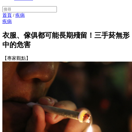
首頁
/
疾病
疾病
衣服、傢俱都可能長期殘留！三手菸無形
中的危害
【專家觀點】