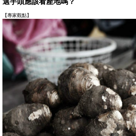
選芋頭應該看產地嗎？
【專家觀點】