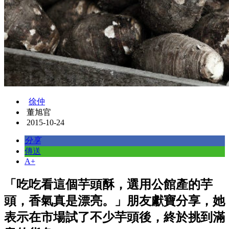
徐仲
董旭官
2015-10-24
分享
傳送
A+
「吃吃看這個芋頭酥，選用公館產的芋
頭，香氣真是漂亮。」朋友獻寶分享，她
表示在市場試了不少芋頭後，終於挑到滿