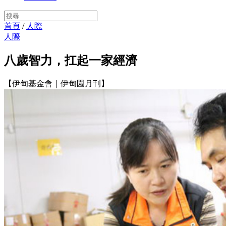
首頁
/
人際
人際
八歲智力，扛起一家經濟
【伊甸基金會｜伊甸園月刊】