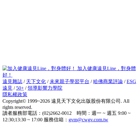
加入健康遠見Line，對身體
好！
遠見雜誌
/
天下文化
/
未來親子學習平台
/
哈佛商業評論
/
ESG
遠見
/
50+
/
領導影響力學院
隱私權政策
Copyright© 1999~2026 遠見天下文化出版股份有限公司. All
rights reserved.
讀者服務部電話：(02)2662-0012 時間：週一 ~ 週五 9:00 ~
12:30;13:30 ~ 17:00 服務信箱：
gvm@cwgv.com.tw