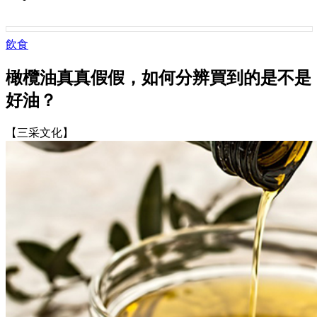
飲食
橄欖油真真假假，如何分辨買到的是不是
好油？
【三采文化】