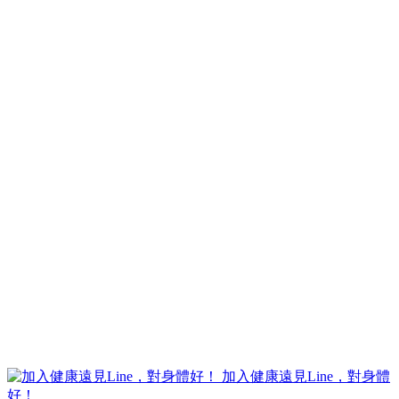
加入健康遠見Line，對身體
好！