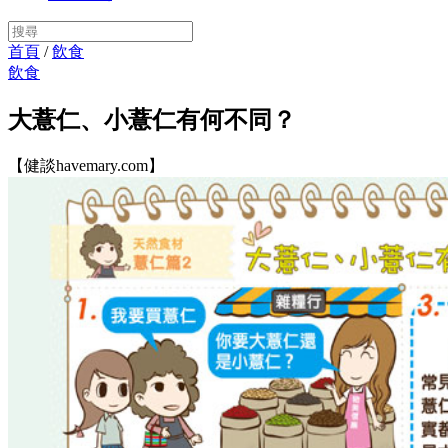
首頁
/
飲食
飲食
大薏仁、小薏仁有何不同？
【健談havemary.com】