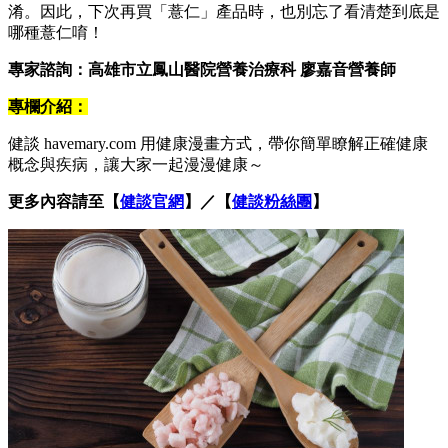
淆。因此，下次再買「薏仁」產品時，也別忘了看清楚到底是
哪種薏仁唷！
專家諮詢：高雄市立鳳山醫院營養治療科 廖嘉音營養師
專欄介紹：
健談 havemary.com 用健康漫畫方式，帶你簡單瞭解正確健康
概念與疾病，讓大家一起漫漫健康～
更多內容請至【
健談官網
】／【
健談粉絲團
】