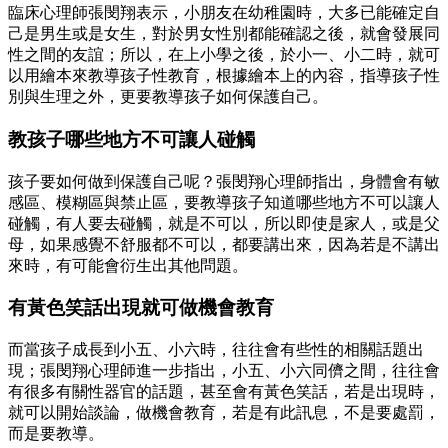
臨床心理師張閔翔表示，小朋友在幼稚園時，大多已能確定自
己是男生或是女生，對於男女性別都能確認之後，就會發展同
性之間的友誼；所以，在上小學之後，於小一、小二時，就可
以用繪本來教導孩子性教育，根據繪本上的內容，指導孩子性
別與生理之外，更要教導孩子如何保護自己。
教孩子哪些地方不可讓人碰觸
孩子要如何做到保護自己呢？張閔翔心理師指出，身體會有敏
感區、模糊區與禁止區，要教導孩子知道哪些地方不可以讓人
碰觸，有人要去碰觸，就是不可以，所以即使是家人，或是父
母，如果感覺不舒服都不可以，都要講出來，因為若是不講出
來時，有可能會衍生出其他問題。
有黃色笑話出現就可做機會教育
而當孩子成長到小五、小六時，往往會有些性的相關話題出
現；張閔翔心理師進一步指出，小五、小六同儕之間，往往會
有很多有關性器官的話題，甚至會有黃色笑話，若是出現時，
就可以開始談論，做機會教育，若是有此訊息，不是要處罰，
而是要教導。