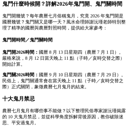
鬼門什麼時候開？詳解2026年鬼門開、鬼門關時間
鬼門開幾號？每年農曆七月俗稱鬼月，究竟 2026 年鬼門開是
國曆幾號？鬼門關又是哪一天？風水命理師謝沅瑾老師特別整
理了精準的國曆與農曆對照時間，提供給大家參考：
鬼門開時間／鬼門關時間
鬼門開2026時間：
國曆 8 月 13 日星期四（農曆 7 月 1 日）。
嚴格來說，8 月 12 日當天晚上 11 點（子時／亥時交替之際）
開始計算。
鬼門關2026時間：
國曆 9 月 10 日星期四（農曆 7 月 29 日）。
民俗上，鬼門關通常會在當天晚上 11 點（子時／亥時交替之
際）正式關閉，象徵農曆七月鬼月的結束。
十大鬼月禁忌
農曆七月鬼月有哪些事不能做？以下整理民俗專家謝沅瑾揭露
的 10 大鬼月禁忌，並從科學角度拆解背後原因，教你破除迷
思、平安過鬼月。