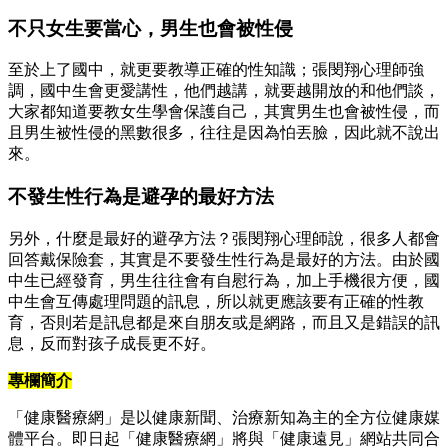
不只女生要當心，男生也會被性侵
至於上了國中，就更要教導正確的性知識；張閔翔心理師強
調，國中生會更愛講性，他們越講，就要越開放的和他們談，
大家都知道要教女生學會保護自己，其實男生也會被性侵，而
且男生被性侵的黑數很多，往往是因為怕丟臉，因此就不說出
來。
不發生性行為是避孕的最好方法
另外，什麼是最好的避孕方法？張閔翔心理師說，很多人都會
回答戴保險套，其實是不要發生性行為是最好的方法。由於國
中生已經發育，男生往往會有自慰行為，加上手機很方便，國
中生會互傳處理問題的訊息，所以就更應該要有正確的性教
育，否則若是訊息都是來自朋友或是網路，而且又是錯誤的訊
息，反而對孩子成長更不好。
專欄簡介
「健康醫療網」是以健康新聞、治療新知為主的全方位健康媒
體平台。即日起「健康醫療網」將與「健康遠見」網站共同合