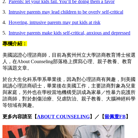
2.
Parents: let your kids fail. You’ll be doing them a favor
3.
Intrusive parents may lead children to be overly self-critical
4.
Hovering, intrusive parents may put kids at risk
5.
Intrusive parents make kids self-critical, anxious and depressed
專欄介紹：
美國認證心理諮商師，目前為賓州州立大學諮商教育博士候選
人，在About Counseling部落格上撰寫心理、親子教養、教育
等議題文章。
於台大生化科系學系畢業後，因為對心理諮商有興趣，到美國
就讀心理諮商碩士，畢業後在美國工作，主要諮商對象為兒童
與家庭，另外也在學校當地機構受訓成為家暴／性暴力庇護所
諮商師，對於創傷治療、兒虐防治、親子教養、大腦神經科學
等領域有興趣。
更多內容請至
【
ABOUT COUNSELING
】／【
留佩萱FB
】