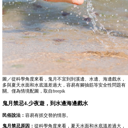
圖／從科學角度來看，鬼月不宜到到溪邊、水邊、海邊戲水，
多與夏天水面和水底溫差過大，容易有腳抽筋等安全性問題有
關。僅為情境配圖，取自freepik
鬼月禁忌4.少夜遊，到水邊海邊戲水
民俗說法：
容易有抓交替的情形。
鬼月禁忌原因：
從科學角度來看，夏天水面和水底溫差過大，