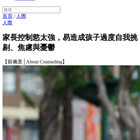
首頁
/
人際
人際
家長控制慾太強，易造成孩子過度自我挑
剔、焦慮與憂鬱
【留佩萱│About Counseling】