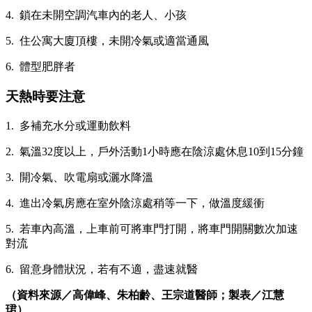
4. 鎖在未開空調汽車內的老人、小孩
5. 住公寓大廈頂樓，未開冷氣或適當通風
6. 體型肥胖者
天熱時要注意
1. 多補充水分或運動飲料
2. 氣溫32度以上，戶外活動1小時應在陰涼處休息10到15分鐘
3. 開冷氣、吹電扇或灑水降溫
4. 進出冷氣房應在室外陰涼處稍等一下，做溫度緩衝
5. 若車內高溫，上車前可將車門打開，將車門開關數次加速
對流
6. 留意身體狀況，若有不適，盡速就醫
（資料來源／高偉峰、朱柏齡、王宗道醫師；製表／江慧
珺）