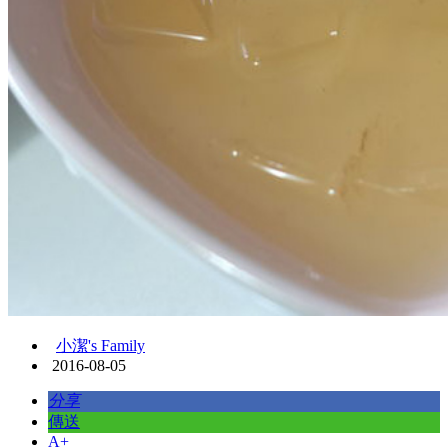
小潔's Family
2016-08-05
分享
傳送
A+