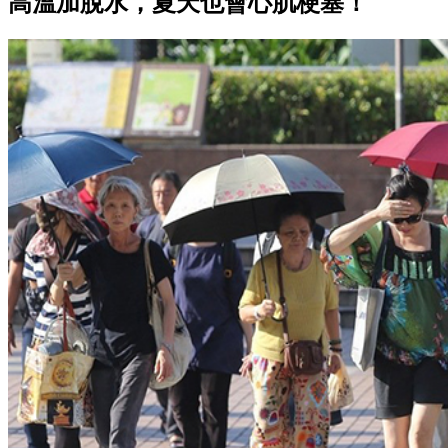
高溫加脫水，夏天也會心肌梗塞！