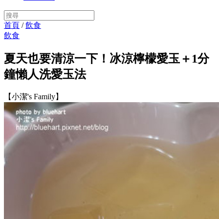
首頁
/
飲食
飲食
夏天也要清涼一下！冰涼檸檬愛玉＋1分
鐘懶人洗愛玉法
【小潔's Family】