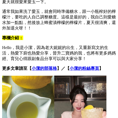
夏天就很愛來愛玉一下。
通常我如果洗了愛玉，就會同時準備糖水，跟一小瓶榨好的檸
檬汁，要吃的人自己調整糖度。這樣是最好的，我自己則愛糖
水加一點點，然後放上蜂蜜漬檸檬的檸檬片，夏天很清爽，還
外加退火呀！！
專欄介紹：
Hello，我是小潔，因為老大妮妮的出生，又重新寫文的生
活，熱愛下廚也熱愛分享，晉升二寶媽的我，也將有更多媽媽
經、育兒心得跟副食品分享可以與大家分享！
更多文章請至【
小潔的部落格
】／【
小潔的粉絲專頁
】