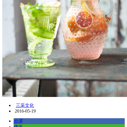
三采文化
2016-05-19
分享
傳送