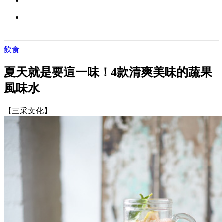
飲食
夏天就是要這一味！4款清爽美味的蔬果
風味水
【三采文化】