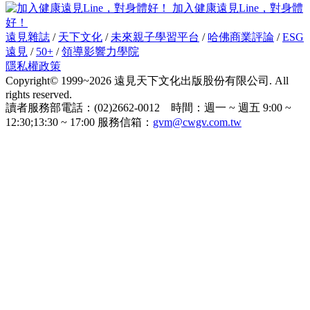
加入健康遠見Line，對身體
好！
遠見雜誌
/
天下文化
/
未來親子學習平台
/
哈佛商業評論
/
ESG
遠見
/
50+
/
領導影響力學院
隱私權政策
Copyright© 1999~2026 遠見天下文化出版股份有限公司. All
rights reserved.
讀者服務部電話：(02)2662-0012 時間：週一 ~ 週五 9:00 ~
12:30;13:30 ~ 17:00 服務信箱：
gvm@cwgv.com.tw