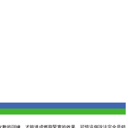
次數的訓練，才能達成燃脂緊實的效果。可惜這個說法完全是錯