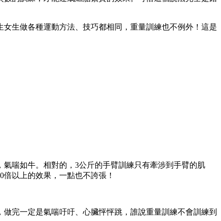
生女生做各種運動方法、技巧都相同，重量訓練也不例外！這是
，氣喘如牛。相對的，3公斤的手臂訓練只有牽涉到手臂的肌
0倍以上的效果，一點也不誇張！
，做完一定是氣喘吁吁、心臟怦怦跳，誰說重量訓練不會訓練到