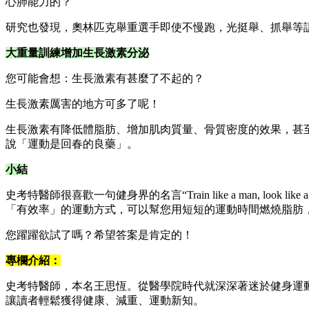
心肺能力的？
研究也發現，奧林匹克舉重選手即使不慢跑，光挺舉、抓舉等
大重量訓練增加生長激素分泌
您可能會想：生長激素有甚麼了不起的？
生長激素厲害的地方可多了呢！
生長激素有降低體脂肪、增加肌肉質量、骨質密度的效果，甚
說「運動是回春的良藥」。
小結
史考特醫師很喜歡一句健身界的名言“Train like a man, 
「有效率」的運動方式，可以幫您用短短的運動時間燃燒脂肪
您躍躍欲試了嗎？希望答案是肯定的！
專欄介紹：
史考特醫師，本名王思恆。從醫學院時代就深深著迷於健身運
讓讀者輕鬆獲得健康、減重、運動新知。