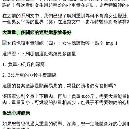
誤的！每次看到女生用超輕盈的小重量在運動，史考特醫師的
在之前的系列文中，我們已經了解到重訓為何不會讓女生變壯
一個男女平等的世界（笑）在這篇文中，史考特醫師將會解釋
大重量、多關節的運動燃脂效果好
選擇題：下列哪個運動燃燒更多熱量
1. 負重30公斤的深蹲
2. 3公斤重的啞鈴手臂訓練
這題的答案應該是顯而易見的，親愛的讀者們有答對嗎？
深蹲牽涉到全身上下肌肉、再加上負重30公斤，需要大量能量
肉，重量又小，可燃燒的熱量相當少，也幾乎不需要強健的心肺
促進心肺健康
如果您曾經做過大重量的硬舉、深蹲，您一定能體會好的心肺