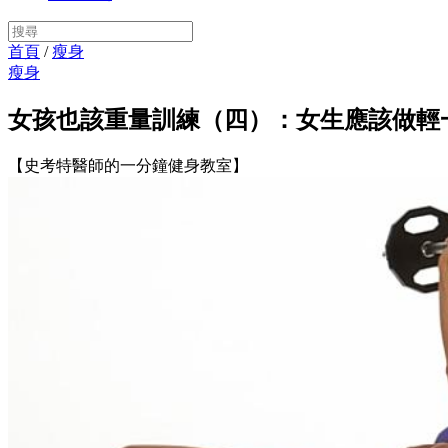
首頁
/
瘦身
瘦身
女孩也該重量訓練（四）：女生應該做輕
【史考特醫師的一分鐘健身教室】