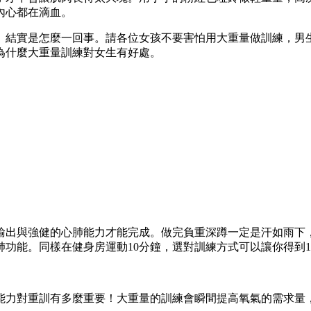
內心都在滴血。
、結實是怎麼一回事。請各位女孩不要害怕用大重量做訓練，男
為什麼大重量訓練對女生有好處。
輸出與強健的心肺能力才能完成。做完負重深蹲一定是汗如雨下
功能。同樣在健身房運動10分鐘，選對訓練方式可以讓你得到1
能力對重訓有多麼重要！大重量的訓練會瞬間提高氧氣的需求量