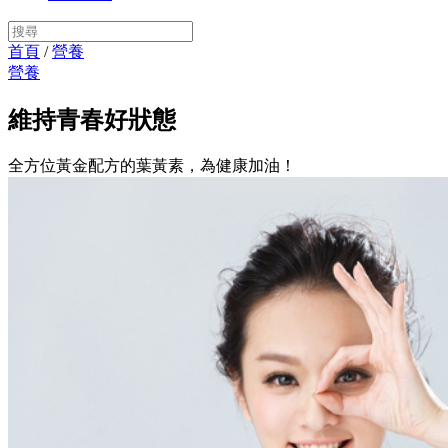
首頁
/
營養
營養
維持青春好狀態
全方位黃金配方的葉黃素，為健康加油！