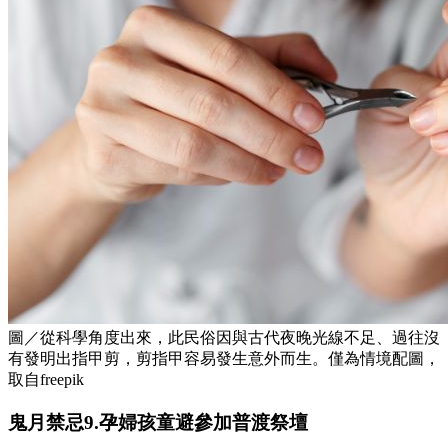
圖／從科學角度出來，此民俗因與古代夜晚光線不足、過往沒
有發明出指甲剪，剪指甲容易發生意外而生。僅為情境配圖，
取自freepik
鬼月禁忌9.孕婦孩童避參加普渡祭壇