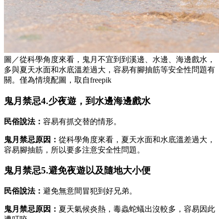
圖／從科學角度來看，鬼月不宜到到溪邊、水邊、海邊戲水，
多與夏天水面和水底溫差過大，容易有腳抽筋等安全性問題有
關。僅為情境配圖，取自freepik
鬼月禁忌4.少夜遊，到水邊海邊戲水
民俗說法：
容易有抓交替的情形。
鬼月禁忌原因：
從科學角度來看，夏天水面和水底溫差過大，
容易腳抽筋，所以要多注意安全性問題。
鬼月禁忌5.避免夜遊以及隨地大小便
民俗說法：
避免無意間冒犯到好兄弟。
鬼月禁忌原因：
夏天氣候炎熱，毒蟲蛇蟻出沒較多，容易因此