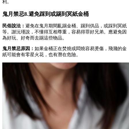
利。
鬼月禁忌8.避免踩到或踢到冥紙金桶
民俗說法：
避免在鬼月期間亂踢金桶、踢到供品，或踩到冥紙
等。謝沅瑾說，不懂得互相尊重，容易得罪好兄弟。應避免因
為好玩、好奇而去踢這些物品。
鬼月禁忌原因：
如果金桶正在焚燒或悶燒容易燙傷，飛濺的金
紙可能會有零星火花，也有潛在危險。