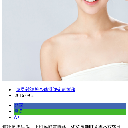
遠見雜誌整合傳播部企劃製作
2016-09-21
分享
傳送
A+
無論是學生族、上班族或電腦族，切莫長期盯著書本或螢幕，