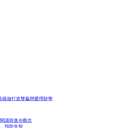
這樣做打造雙贏戀愛理財學
動閱讀與進步觀念
、預防失智