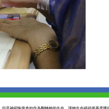
。但是神卻恢復奇妙作為翻轉她的生命，讓她生命破碎後再度獲