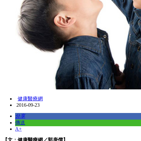
健康醫療網
2016-09-23
分享
傳送
A+
【文：健康醫療網／郭庚儒】