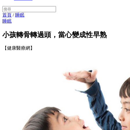
首頁
/
睡眠
睡眠
小孩轉骨轉過頭，當心變成性早熟
【健康醫療網】