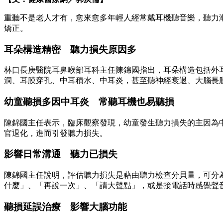
重聽不是老人才有，愈來愈多年輕人經常戴耳機聽音樂，聽力
矯正。
耳朵構造精密 聽力損失原因多
林口長庚醫院耳鼻喉部耳科主任陳錦國指出，耳朵構造包括外
洞、耳膜穿孔、中耳積水、中耳炎，甚至聽神經衰退、大腦長
幼童聽損多因中耳炎 常聽耳機也易聽損
陳錦國主任表示，臨床觀察發現，幼童發生聽力損失的主因為
官退化，進而引發聽力損失。
影響日常溝通 聽力已損失
陳錦國主任說明，評估聽力損失是藉由聽力檢查分貝量，可分
什麼」、「再說一次」、「請大聲點」，或是接電話時感覺聲
聽損延誤治療 影響大腦功能