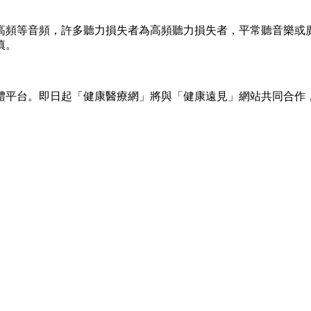
高頻等音頻，許多聽力損失者為高頻聽力損失者，平常聽音樂或
慎。
體平台。即日起「健康醫療網」將與「健康遠見」網站共同合作