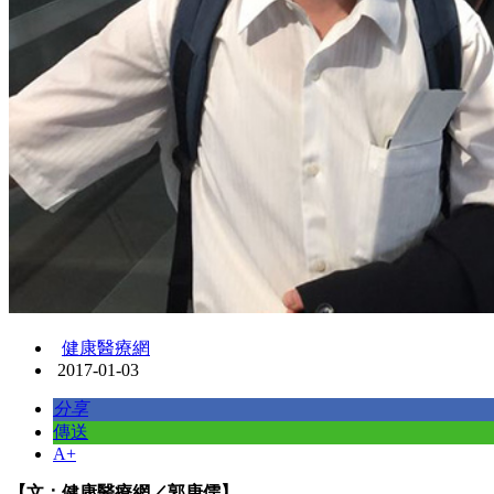
健康醫療網
2017-01-03
分享
傳送
A+
【文：健康醫療網／郭庚儒】