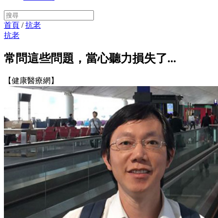
首頁
/
抗老
抗老
常問這些問題，當心聽力損失了...
【健康醫療網】