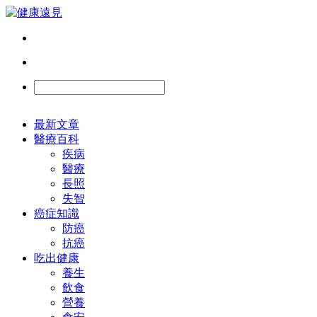
最新文章
醫療百科
疾病
醫療
長照
失智
癌症知識
防癌
抗癌
吃出健康
養生
飲食
營養