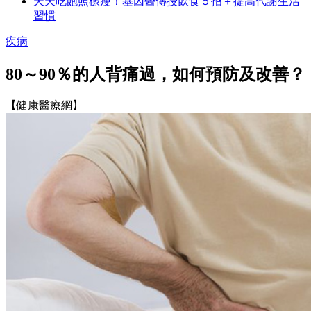
天天吃飽照樣瘦！基因醫傳授飲食５招＋提高代謝生活
習慣
疾病
80～90％的人背痛過，如何預防及改善？
【健康醫療網】