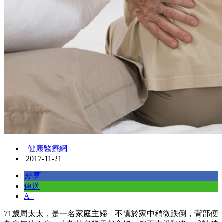
健康醫療網
2017-11-21
分享
傳送
A+
71歲周太太，是一名家庭主婦，不慎於家中稍微跌倒，背部便