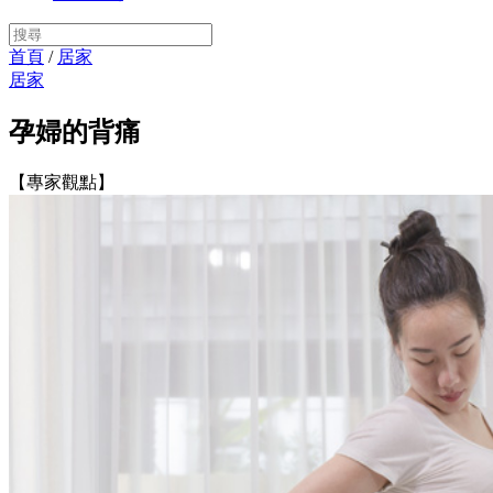
首頁
/
居家
居家
孕婦的背痛
【專家觀點】