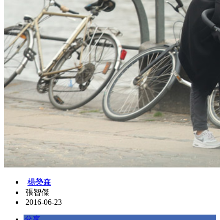
楊榮森
張智傑
2016-06-23
分享