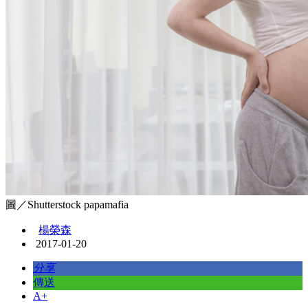
圖／Shutterstock papamafia
楊榮森
2017-01-20
分享
傳送
A+