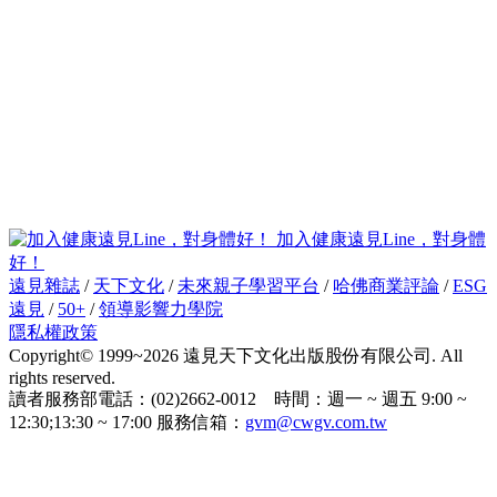
加入健康遠見Line，對身體
好！
遠見雜誌
/
天下文化
/
未來親子學習平台
/
哈佛商業評論
/
ESG
遠見
/
50+
/
領導影響力學院
隱私權政策
Copyright© 1999~2026 遠見天下文化出版股份有限公司. All
rights reserved.
讀者服務部電話：(02)2662-0012 時間：週一 ~ 週五 9:00 ~
12:30;13:30 ~ 17:00 服務信箱：
gvm@cwgv.com.tw