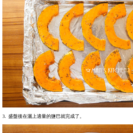
3. 盛盤後在灑上適量的鹽巴就完成了。