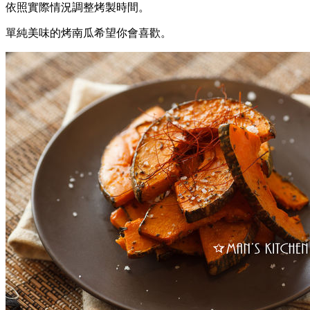
依照實際情況調整烤製時間。
單純美味的烤南瓜希望你會喜歡。