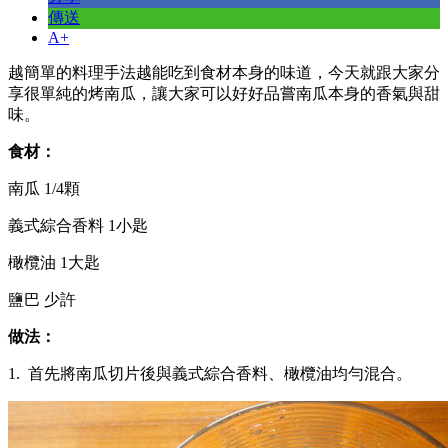
傳送
A+
越簡單的料理手法越能吃到食材本身的味道，今天就跟大家分
享很單純的烤南瓜，讓大家可以好好品嘗南瓜本身的香氣與甜
味。
食材：
南瓜 1/4顆
義式綜合香料 1小匙
橄欖油 1大匙
鹽巴 少許
做法：
1. 首先將南瓜切片後與義式綜合香料、橄欖油均勻混合。