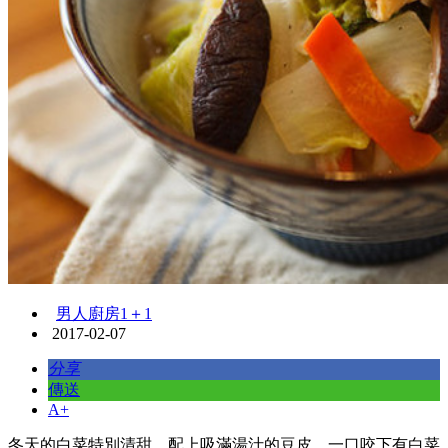
男人廚房1＋1
2017-02-07
分享
傳送
A+
冬天的白菜特別清甜，配上吸滿湯汁的豆皮，一口咬下有白菜