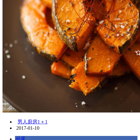
男人廚房1＋1
2017-01-10
分享