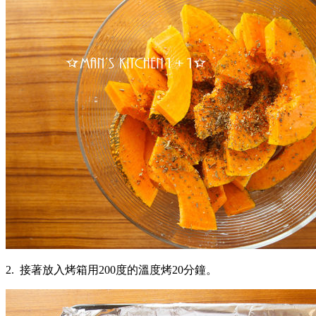
2. 接著放入烤箱用200度的溫度烤20分鐘。