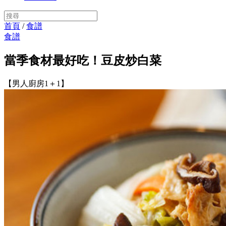
首頁
/
食譜
食譜
當季食材最好吃！豆皮炒白菜
【男人廚房1＋1】