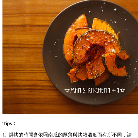
Tips：
1. 烘烤的時間會依照南瓜的厚薄與烤箱溫度而有所不同，請