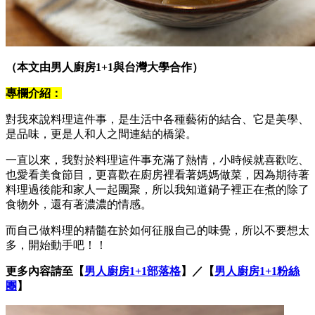
（本文由男人廚房1+1與台灣大學合作）
專欄介紹：
對我來說料理這件事，是生活中各種藝術的結合、它是美學、
是品味，更是人和人之間連結的橋梁。
一直以來，我對於料理這件事充滿了熱情，小時候就喜歡吃、
也愛看美食節目，更喜歡在廚房裡看著媽媽做菜，因為期待著
料理過後能和家人一起團聚，所以我知道鍋子裡正在煮的除了
食物外，還有著濃濃的情感。
而自己做料理的精髓在於如何征服自己的味覺，所以不要想太
多，開始動手吧！！
更多內容請至【
男人廚房1+1部落格
】／【
男人廚房1+1粉絲
團
】