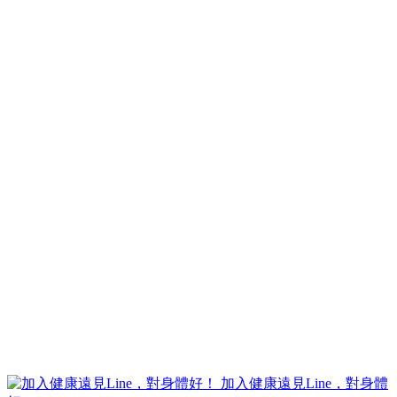
加入健康遠見Line，對身體