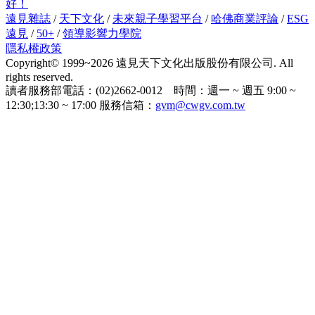
好！
遠見雜誌
/
天下文化
/
未來親子學習平台
/
哈佛商業評論
/
ESG
遠見
/
50+
/
領導影響力學院
隱私權政策
Copyright© 1999~2026 遠見天下文化出版股份有限公司. All
rights reserved.
讀者服務部電話：(02)2662-0012 時間：週一 ~ 週五 9:00 ~
12:30;13:30 ~ 17:00 服務信箱：
gvm@cwgv.com.tw