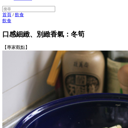
首頁
/
飲食
飲食
口感細緻、別緻香氣：冬筍
【專家觀點】