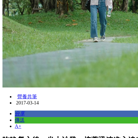
營養共筆
2017-03-14
分享
傳送
A+