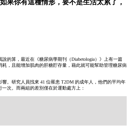
如果你有這種情形，要不是生活太累了，
最近在《糖尿病學期刊（Diabetologia）》上有一篇
消耗，且能增加肌肉的肝糖貯存量，藉此就可能幫助管理糖尿病
研究人員找來 41 位罹患 T2DM 的成年人，他們的平均年
再進行一次。而兩組的差別僅在於運動處方上：