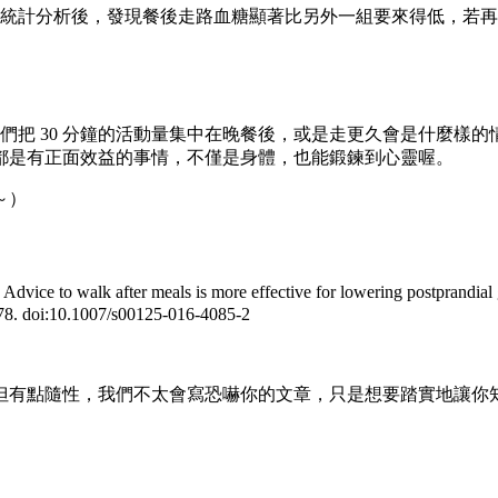
經過統計分析後，發現餐後走路血糖顯著比另外一組要來得低，若
我們把 30 分鐘的活動量集中在晚餐後，或是走更久會是什麼
都是有正面效益的事情，不僅是身體，也能鍛鍊到心靈喔。
～）
e to walk after meals is more effective for lowering postprandial gly
578. doi:10.1007/s00125-016-4085-2
但有點隨性，我們不太會寫恐嚇你的文章，只是想要踏實地讓你