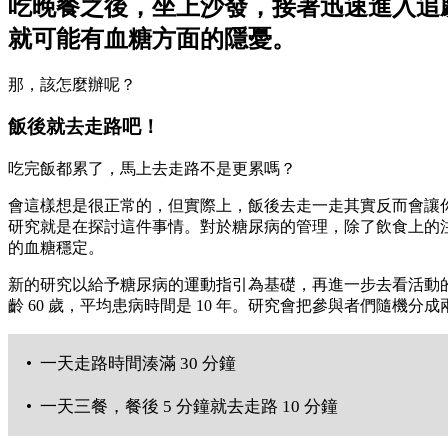
吃晚餐之後，坐上沙發，接著迅速進入追
就可能有血糖方面的隱憂。
那，該怎麼辦呢？
飯後就去走路吧！
吃完飯都累了，馬上去走路不是更累嗎？
會這樣想是很正常的，但實際上，飯後去走一走其實反而會讓你比
研究就是在探討這件事情。對於糖尿病的管理，除了飲食上的
的血糖穩定。
新的研究以給予糖尿病的運動指引為基礎，再進一步去看活動的時
齡 60 歲，平均患病時間是 10 年。研究會把參與者們隨機分
• 一天走路時間湊滿 30 分鐘
• 一天三餐，餐後 5 分鐘就去走路 10 分鐘