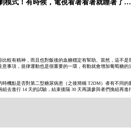
劇模式！有時候，電視看著看著就睡著了…
較有精神，而且也對飯後的血糖穩定有幫助。當然，這不是我說的算，
注意事項，規律運動也是很重要的一環，有動就會增加葡萄糖的
機點是否對第二型糖尿病患（之後簡稱 T2DM）者有不同的影響。
成兩組去進行 14 天的試驗，結束後隔 30 天再讓參與者們換組