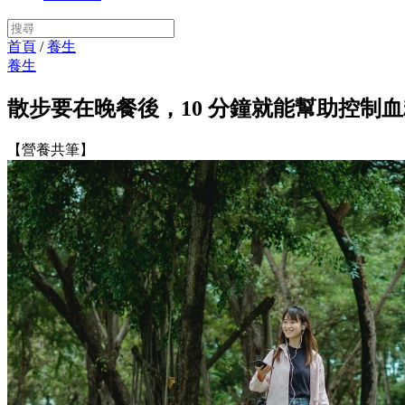
首頁
/
養生
養生
散步要在晚餐後，10 分鐘就能幫助控制血
【營養共筆】