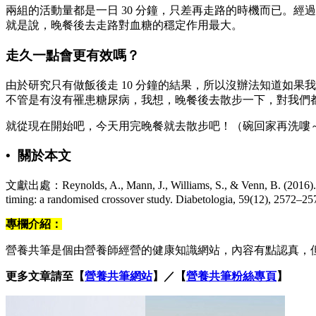
兩組的活動量都是一日 30 分鐘，只差再走路的時機而已。
就是說，晚餐後去走路對血糖的穩定作用最大。
走久一點會更有效嗎？
由於研究只有做飯後走 10 分鐘的結果，所以沒辦法知道如果
不管是有沒有罹患糖尿病，我想，晚餐後去散步一下，對我們
就從現在開始吧，今天用完晚餐就去散步吧！（碗回家再洗嘍
• 關於本文
文獻出處：Reynolds, A., Mann, J., Williams, S., & Venn, B. (2016). Advic
timing: a randomised crossover study. Diabetologia, 59(12), 2572–2
專欄介紹：
營養共筆是個由營養師經營的健康知識網站，內容有點認真，
更多文章請至【
營養共筆網站
】／【
營養共筆粉絲專頁
】