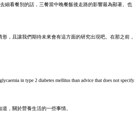
再去細看餐別的話，三餐當中晚餐飯後走路的影響最為顯著。也
樣的情形，且讓我們期待未來會有這方面的研究出現吧。在那之前，
caemia in type 2 diabetes mellitus than advice that does not specify
知道，關於營養生活的一些事情。