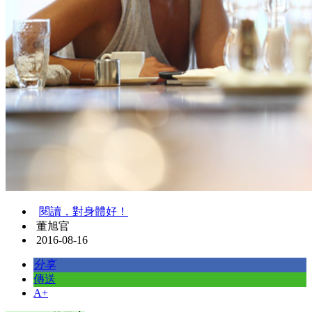
閱讀，對身體好！
董旭官
2016-08-16
分享
傳送
A+