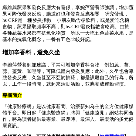
纖維與蔬果和發炎反應大有關係，李婉萍營養師強調，增加蔬
果可降低發炎反應，腸道好也和發炎反應相關；研究發現，
hs-CRP是一種發炎指數，小朋友喝含糖飲料，或是愛吃含糖
食物，蔬果攝取頻率不高，則hs-CRP發炎指數會略高。由於
各種蔬菜水果都有抗氧化物質，所以一天吃五色蔬菜水果，是
基本的抗氧化概念，一餐有五色比較好記。
增加辛香料，避免久坐
李婉萍營養師並建議，平常可增加辛香料食物，例如蔥、薑、
蒜、薑黃、咖哩等，可降低體內發炎反應；此外，久坐也會導
致發炎反應，久坐甚至不亞於抽菸，都是謀殺自己的行為，所
以，工作一段時間，就起來活動活動，並應養成運動習慣。
專欄簡介
「健康醫療網」是以健康新聞、治療新知為主的全方位健康媒
體平台。即日起「健康醫療網」將與「健康遠見」網站共同合
作，將為讀者提供最專業、最即時、最深入、最樂活的多元健
康資訊。