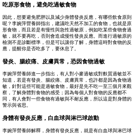
吃原形食物，避免吃過敏食物
因此，想要避免肥胖以及減少身體發炎反應，有哪些飲食原則
呢？李婉萍營養師指出，建議吃天然不加工的食物，也就是原
形食物，而且若是有慢性與急性過敏原，例如吃某些食物會過
敏，就不要再吃，否則會造成慢性發炎反應。而進行過敏原的
檢測不是診斷標準，但是可以讓你了解，身體這時對食物的反
應，提醒你是否吃多了，要休息了。
發炎、腸絞痛、皮膚異常，恐因食物過敏
李婉萍營養師進一步指出，有人對小麥過敏或對麩質過敏並不
知道，若是有發炎、腸絞痛、皮膚異常，也許都是因為食物過
敏，針對這些可能是過敏食物，最好是先不吃一至三個月來觀
察，了解身體對食物的感受；因為每個人對食物的反應都不
同，有人會對一些食物有過敏與不耐反應，所以這是對身體的
警示與省思。
身體有發炎反應，白血球與淋巴球啟動
李婉萍營養師解釋，身體有發炎反應，就是有白血球與淋巴球