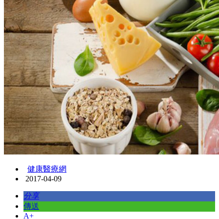
健康醫療網
2017-04-09
分享
傳送
A+