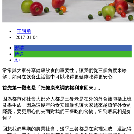
王明勇
2017-01-04
分享
傳送
A+
常常與大家分享健康飲食的重要性，讓我們從三個角度來瞭
解，如何在飲食生活當中可以吃得更健康吃得更安心。
首先第一觀念是「把健康烹調的權利拿回來」。
因為都市化社會大部分人都是三餐老是在外的外食族包括上班
及學生族，因為這幾年的食安風暴也讓大家越來越瞭解外食的
隱憂，要更用心的去面對我們三餐吃的食物，它到底真相是如
何？
回想我們早期的農業社會，幾乎三餐都是在家裡完成。還記得