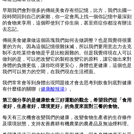
早期我們會對很多的傳統美食存有些記憶，比方，我們出國一
段時間回到自己的家鄉，你一定會馬上找一個你記憶中最深刻
的食物來享用，這個即使到了你生病，甚至癌症你都沒有辦法
去忘記。
傳統美食健康做這個區塊我們如何去做調整？也是我覺得很重
要的方向。因為這個記憶很難抹滅，所以我們要用意志力去克
制不去吃某些食物是乎是比較困難的。但是我覺得現在人可以
做到的是，可以把改變它的製程改變它的原料，讓它做出來對
身體的負擔更低，讓你吃得更安心，身體也更健康，這個也是
我們可以努力的空間，在我們現在生活裡面。
我們常常會等到身體出現問題後才會去思考到飲食到底對健康
有什麼樣的關聯（
健康酸辣湯
）。
第三個分享的是健康飲食三好運動的觀念，希望我們從「食用
者好，生產者好，環境更好」的角度來面對三餐的食物。
每天有三次機會改變我們的健康，改變食物生產者的生存條件
及環境狀態，支持友善農耕有機農業的農產品及無油煙料理。