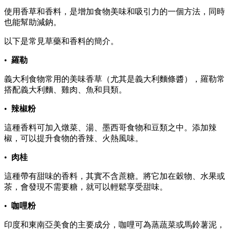
使用香草和香料，是增加食物美味和吸引力的一個方法，同時
也能幫助減鈉。
以下是常見草藥和香料的簡介。
•
羅勒
義大利食物常用的美味香草（尤其是義大利麵條醬），羅勒常
搭配義大利麵、雞肉、魚和貝類。
•
辣椒粉
這種香料可加入燉菜、湯、墨西哥食物和豆類之中。添加辣
椒，可以提升食物的香辣、火熱風味。
•
肉桂
這種帶有甜味的香料，其實不含蔗糖。將它加在穀物、水果或
茶，會發現不需要糖，就可以輕鬆享受甜味。
•
咖哩粉
印度和東南亞美食的主要成分，咖哩可為蒸蔬菜或馬鈴薯泥，