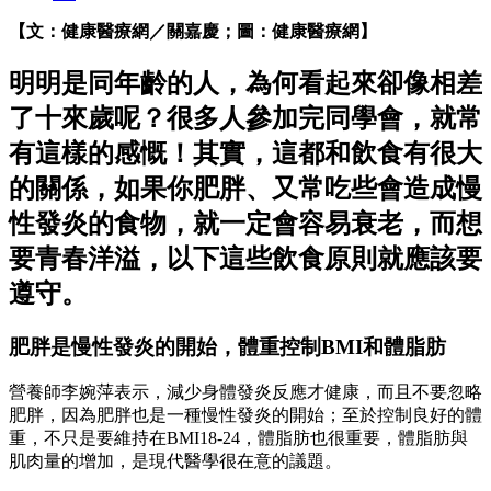
【文：健康醫療網／關嘉慶；圖：健康醫療網】
明明是同年齡的人，為何看起來卻像相差
了十來歲呢？很多人參加完同學會，就常
有這樣的感慨！其實，這都和飲食有很大
的關係，如果你肥胖、又常吃些會造成慢
性發炎的食物，就一定會容易衰老，而想
要青春洋溢，以下這些飲食原則就應該要
遵守。
肥胖是慢性發炎的開始，體重控制BMI和體脂肪
營養師李婉萍表示，減少身體發炎反應才健康，而且不要忽略
肥胖，因為肥胖也是一種慢性發炎的開始；至於控制良好的體
重，不只是要維持在BMI18-24，體脂肪也很重要，體脂肪與
肌肉量的增加，是現代醫學很在意的議題。