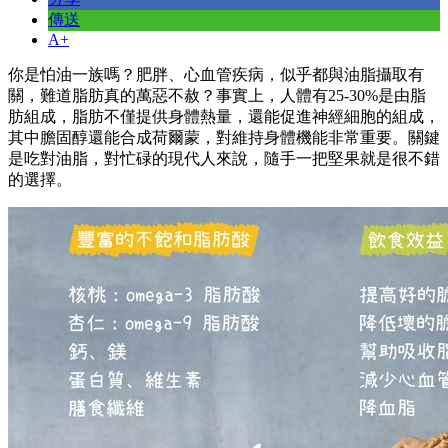
傳送
A+
你是怕油一族嗎？肥胖、心血管疾病，似乎都與油脂攝取有
關，難道脂肪真的萬惡不赦？事實上，人體有25-30%是由脂
肪組成，脂肪不僅提供身體熱量，還能促進神經細胞的組成，
其中膽固醇還能合成荷爾蒙，對維持身體機能非常重要。關鍵
是吃對油脂，對忙碌的現代人來說，隨手一把堅果就是很不錯
的選擇。