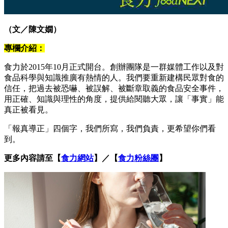
（文／陳文嫺）
專欄介紹：
食力於2015年10月正式開台。創辦團隊是一群媒體工作以及對
食品科學與知識推廣有熱情的人。我們要重新建構民眾對食的
信任，把過去被恐嚇、被誤解、被斷章取義的食品安全事件，
用正確、知識與理性的角度，提供給閱聽大眾，讓「事實」能
真正被看見。
「報真導正」四個字，我們所寫，我們負責，更希望你們看
到。
更多內容請至【
食力網站
】／【
食力粉絲團
】