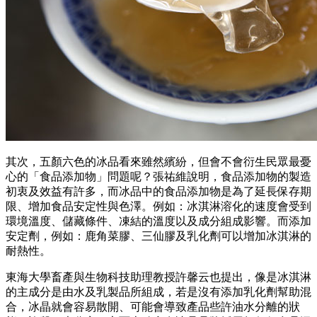
其次，五顏六色的冰品看來雖然繽紛，但會不會衍生民眾最憂
心的「食品添加物」問題呢？張祐維說明，食品添加物的製造
初衷及效益有許多，而冰品中的食品添加物是為了延長保存期
限、增加食品安定性與色澤。例如：冰淇淋溶化的速度會受到
環境溫度、儲藏條件、凍結的溫度以及成分組成影響。而添加
安定劑，例如：鹿角菜膠、三仙膠及乳化劑可以增加冰淇淋的
耐熱性。
東海大學畜產與生物科技助理教授許馨云也提出，像是冰淇淋
的主成分是由水及乳製品所組成，若是沒有添加乳化劑幫助混
合，冰晶就會容易散開、可能會導致產品些許油水分離的狀