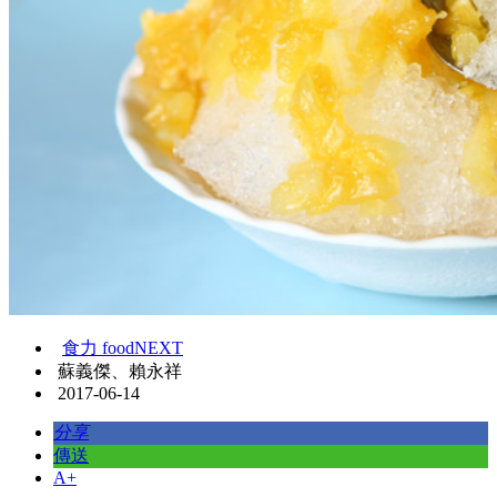
食力 foodNEXT
蘇義傑、賴永祥
2017-06-14
分享
傳送
A+