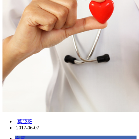
葉亞薇
2017-06-07
分享