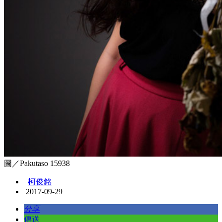
圖／Pakutaso 15938
柯俊銘
2017-09-29
分享
傳送