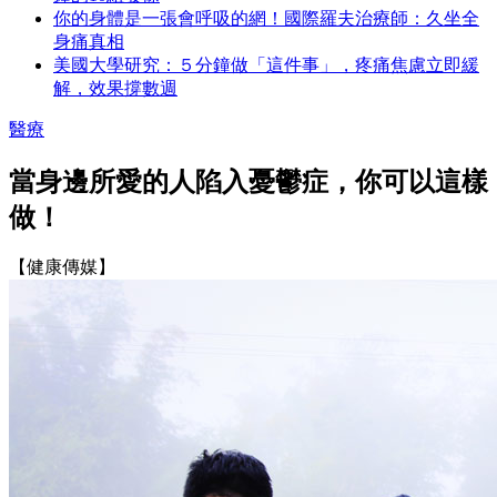
你的身體是一張會呼吸的網！國際羅夫治療師：久坐全
身痛真相
美國大學研究：５分鐘做「這件事」，疼痛焦慮立即緩
解，效果撐數週
醫療
當身邊所愛的人陷入憂鬱症，你可以這樣
做！
【健康傳媒】