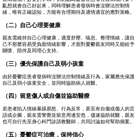
亂想就會自己好起來，同時理解患者發病時會沒辦法控制情
緒，唯有正確認知，方能有合理期待及適情適宜的應對策略。
（二）自己心理要健康
親友需維持自己心理健康，適度舒壓、喘息、整理情緒，讓自
己不那麼容易受負面情緒影響，才面對憂鬱親友同時又能給予
關懷、陪伴及同理心支持。
（三）優先保護自己及弱小孩童
由於憂鬱症患者發病時沒辦法控制情緒及行為，家屬應先保護
自己及弱小孩童安全，並同時協助病人就醫。
（四）留意傷人或自傷並協助醫療
若患者陷入情緒暴躁易怒、行為反常，甚至有自傷或傷人的言
語或企圖，親友需警覺並留意周邊安危，儘速協助就醫，親友
也可自行先至身心科門診請教醫師，共同討論如何幫助個案。
（五）憂鬱症可治療，保持信心