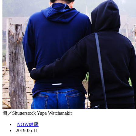
圖／Shutterstock Yupa Watchanakit
NOW健康
2019-06-11