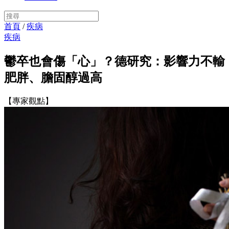
首頁
/
疾病
疾病
鬱卒也會傷「心」？德研究：影響力不輸
肥胖、膽固醇過高
【專家觀點】