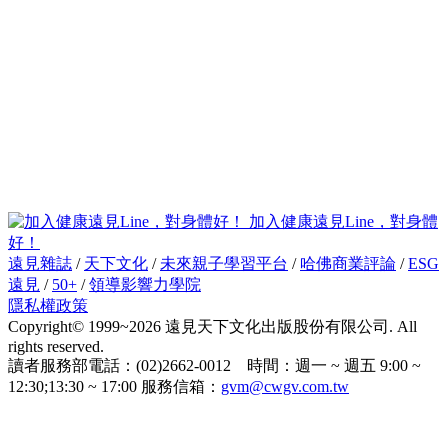
加入健康遠見Line，對身體
好！
遠見雜誌
/
天下文化
/
未來親子學習平台
/
哈佛商業評論
/
ESG
遠見
/
50+
/
領導影響力學院
隱私權政策
Copyright© 1999~2026 遠見天下文化出版股份有限公司. All
rights reserved.
讀者服務部電話：(02)2662-0012 時間：週一 ~ 週五 9:00 ~
12:30;13:30 ~ 17:00 服務信箱：
gvm@cwgv.com.tw