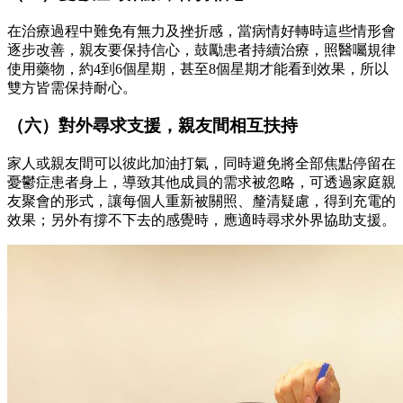
在治療過程中難免有無力及挫折感，當病情好轉時這些情形會
逐步改善，親友要保持信心，鼓勵患者持續治療，照醫囑規律
使用藥物，約4到6個星期，甚至8個星期才能看到效果，所以
雙方皆需保持耐心。
（六）對外尋求支援，親友間相互扶持
家人或親友間可以彼此加油打氣，同時避免將全部焦點停留在
憂鬱症患者身上，導致其他成員的需求被忽略，可透過家庭親
友聚會的形式，讓每個人重新被關照、釐清疑慮，得到充電的
效果；另外有撐不下去的感覺時，應適時尋求外界協助支援。