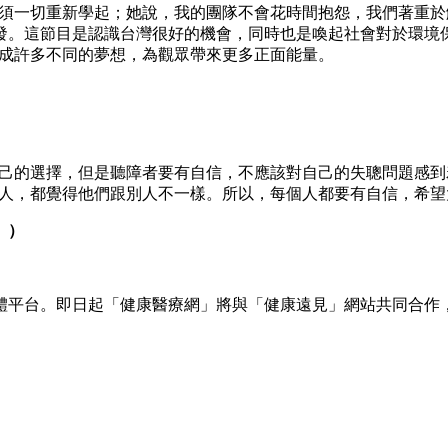
，必須一切重新學起；她說，我的團隊不會花時間抱怨，我們著重
發。這節目是認識台灣很好的機會，同時也是喚起社會對於環境
可以完成許多不同的夢想，為觀眾帶來更多正面能量。
是自己的選擇，但是聽障者要有自信，不應該對自己的失聰問題感
常的人，都覺得他們跟別人不一樣。所以，每個人都要有自信，希
〉）
體平台。即日起「健康醫療網」將與「健康遠見」網站共同合作