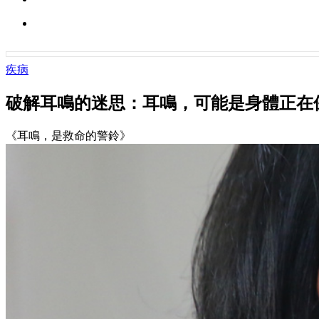
疾病
破解耳鳴的迷思：耳鳴，可能是身體正在
《耳鳴，是救命的警鈴》