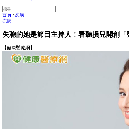
首頁
/
疾病
疾病
失聰的她是節目主持人！看聽損兒開創「
【健康醫療網】