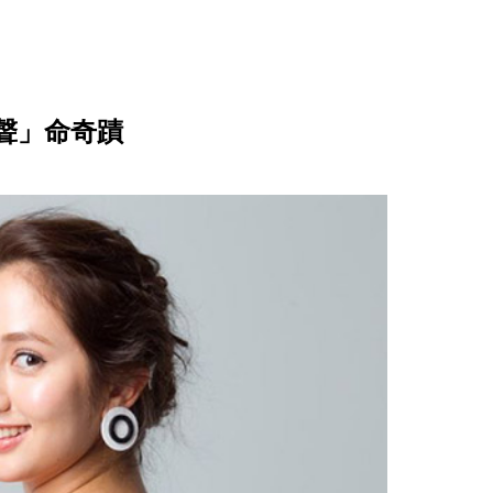
聲」命奇蹟