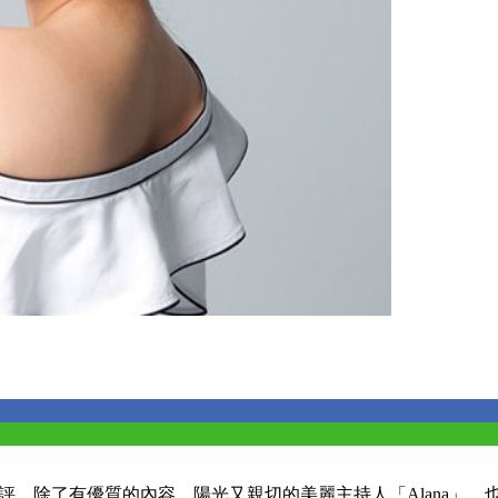
各界好評，除了有優質的內容，陽光又親切的美麗主持人「Alana」