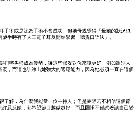
子耳手術或是認為手術不會成功。但她母親覺得「最糟的狀況也
兩歲半時有了人工電子耳及開始學習「聽覺口語法」。
要讓扭轉劣勢成為優勢，讓這些狀況對你來說更好。例如跟別人
甚麼，而這也訓練出她強大的適應能力，因為她必須一直在這個
是很了解，為什麼我能當一位主持人；但是團隊若不相信這個節
批評及反饋，都希望節目越做越好，而且團隊不僅試著讓自己變