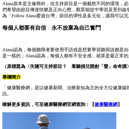
Alana原本是主修商科，但主持節目是一個截然不同的環境
們希望由節目傳達快樂及正向心態，觀眾能從中學習及受到啟
為「Follow Alana愛遊台灣」節目的彈性及多元化，讓我
每個人都要有自信 永不放棄為自己奮鬥
Alana認為，每個聽障者要使用手語或是想要學習聽與說都
是一樣的；Alana認為，每個人都有不安全感，就算是最正
（原標題為〈失聰可主持節目？ 看聽損兒開創「聲」命奇蹟
專欄簡介
「健康醫療網」是以健康新聞、治療新知為主的全方位健康媒
訊。
瞭解更多資訊，可至健康醫療網官網查詢：【
健康醫療網
】