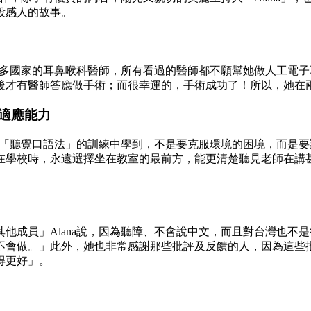
段感人的故事。
訪許多國家的耳鼻喉科醫師，所有看過的醫師都不願幫她做人工電
後才有醫師答應做手術；而很幸運的，手術成功了！所以，她在
適應能力
，在「聽覺口語法」的訓練中學到，不是要克服環境的困境，而是
在學校時，永遠選擇坐在教室的最前方，能更清楚聽見老師在講
他成員」Alana說，因為聽障、不會說中文，而且對台灣也不
不會做。」此外，她也非常感謝那些批評及反饋的人，因為這些
得更好」。