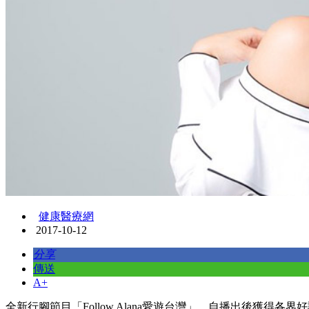
健康醫療網
2017-10-12
分享
傳送
A+
全新行腳節目「Follow Alana愛遊台灣」，自播出後獲得