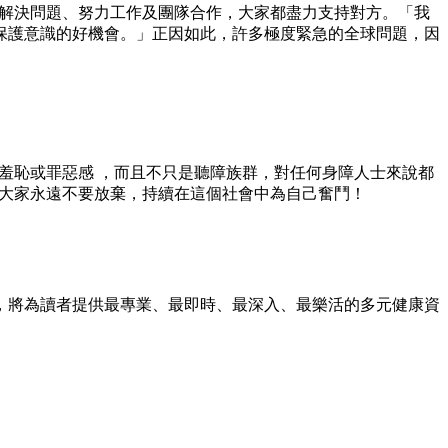
於解決問題、努力工作及團隊合作，大家都盡力支持對方。「我
保護意識的好機會。」正因如此，許多極度緊急的全球問題，因
到羞恥或罪惡感 ，而且不只是聽障族群，對任何身障人士來說都
望大家永遠不要放棄，持續在這個社會中為自己奮鬥！
，將為讀者提供最專業、最即時、最深入、最樂活的多元健康資